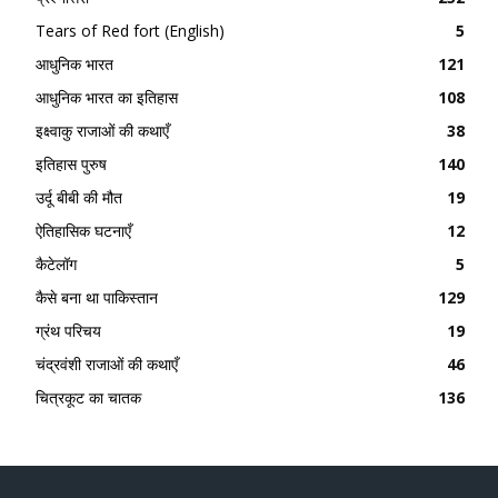
Tears of Red fort (English)
5
आधुनिक भारत
121
आधुनिक भारत का इतिहास
108
इक्ष्वाकु राजाओं की कथाएँ
38
इतिहास पुरुष
140
उर्दू बीबी की मौत
19
ऐतिहासिक घटनाएँ
12
कैटेलॉग
5
कैसे बना था पाकिस्तान
129
ग्रंथ परिचय
19
चंद्रवंशी राजाओं की कथाएँ
46
चित्रकूट का चातक
136