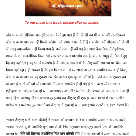
To purchase this book, please click on Image.
यदि भारत के संविधान पर दृष्टिपात करें तो हम पाते हैं कि किसी को भी भारत की नागरिकता
डीएनए के आधार पर नहीं मिली, संविधान के आधार पर मिली है। संविधान में डीएनए को किसी
भी तरह व्याख्यायित नहीं किया गया है, चर्चा तक नहीं की गई है। अतः वैज्ञानिक, ऐतिहासिक,
अध्यात्मिक, राजनीतिक किसी भी स्तर पर समस्त भारतीय एक ही डीएनए समूह से निकले हुए
दिखाई नहीं देते। यह भी विचारणीय है कि डीएनए भारतीयों के लिए कभी समस्या या चिंतन का
विषय नहीं रहा। हो सकता है कि इस चिंतन का उद्देश्य राष्ट्रीय एकता स्थापित करना हो किंतु
डीएनए के आधार पर यह एकता स्थापित करना एक दूर की कौड़ी है। यदि डीएनए एकता का
आधार होता तो कौरवों और पाण्डवों में एकता स्थापित हो ही गई होती। कंस और भगवान
श्रीकृष्ण का डीएनए एक ही था। आतताई रावण और धर्मात्मा विभीषणजी का डीएनए भी एक ही
था। हिरणाकश्यपु और भक्तराज प्रहलाद का डीएनए भी एक ही था। भारत में रह गए और
पाकिस्तान चले गए मुसलमानों का डीएनए भी एक ही था। अब इसके उलटे उदाहरण देखते हैं।
समान डीएनए वाली माता कैकेई ने रामजी को वनवास दे दिया। जबकि असमान डीएनए वाले
रामजी ने जटायु की अंत्येष्टि इस भाव से की जिस प्रकार कोई पुत्र अपने पिता की अंत्येष्टि
करता है-
‘तेहि की क्रिया जथोचित निज कर कीन्ही राम।’
उन्हीं रामजी ने अलग डीएनए वाली