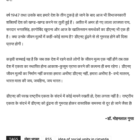
वर्ष 1947 तथा उसके बाद हमारे देश के तीन टुकड़े हो जाने के बाद आज भी विभाजनकारी
शक्तियाँ देश को खण्ड-खण्ड करने पर तुली हुई हैं। अतीत में अमर हो गए लाला लाजपत राय,
सरदार भगतसिंह, हरगोबिंद खुराना और आज के खालिस्तान समर्थकों का डीएनए भी एक ही
है। क्या उनके जीवन मूल्यों में कहीं-कोई साम्य है? डीएनए ढूंढने से तो गुमराह होने की दिशा
प्राप्त होगी।
कड़वी सच्चाई यह है कि जब तक देश में रहने वाले लोगों के जीवन मूल्य एक नहीं होंगे तब तक
देश में एकता का स्थापित होना आकाश-कुसुम प्राप्त करने की कल्पना ही बना रहेगा। डीएनए
जीवन मूल्यों का निर्माण नहीं करता! हमारा अभीष्ट डीएनए नहीं, हमारा अभीष्ट है- वन्दे मातरम्,
भारत माता की जय, जयहिन्द, जय भारत।
डीएनए की परख राष्ट्रीय एकता के संदर्भ में कोई मायने रखती हो, ऐसा लगता नहीं है। राष्ट्रीय
एकता के संदर्भ में डीएनए को ढूंढना तो गुमराह होकर वास्तविक समस्या से दूर हो जाने जैसा है!
-डॉ. मोहनलाल गुप्ता
TAGS
मोहन भागवत
RSS
idea of social unity in rigveda