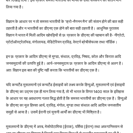
बार दिखाई दिया। इस प्रकार समस्त भारतीयों को मानव के उसी संस्करण की संतान मान
लिया गया है।
विज्ञान के आधार पर न तो समस्त भारतीयों के ‘क्रो-मैगनन मैन’ की संतान होने की बात सही
ठहरती है और न भारतीयों का डीएनए एक होने की बात सही ठहरती है। आधुनिक पुरातत्व
विज्ञान ने भारत में मिली आदिम खोपड़ियों से छः प्रकार के डीएनए की पहचान की है- नीग्रेटो,
प्रोटोऑस्ट्रेलॉयड, मंगोलायड, मेडिटेरियन द्रविड़, वेस्टर्न ब्रेचीसेफल्स तथा नॉर्डिक।
इन छः प्रकार के आदिम डीएनए से मुण्डा, संथाल, द्रविड़, निषाद, कोल और किरात आदि
जनसमुदायों की उत्पत्ति हुई है। आर्य-जनसमुदाय छः प्रकार के आदिम डीएनए से अलग है।
अतः विज्ञान इस बात की पुष्टि नहीं करता कि भारतीयों का डीएनए एक है।
यदि कन्वर्टेड मुसलमानों एवं कन्वर्टेड ईसाइयों को लक्ष्य करके हिन्दुओं, मुसलमानों एवं ईसाइयों
के डीएनए का उद्गम एक ही मान लिया गया है, तो भी भारत के विगत 1400 साल के इतिहास
के आधार पर यह अवधारणा गलत सिद्ध होती है कि समस्त भारतीयों का डीएनए एक है। हिन्दुओं
के डीएनए का मूल हिस्सा आर्य, द्रविड़, मंगोल, मुण्डा तथा संथाल आदि आदिम जनजातीय
समूहों से आया है। उसमें ईरानी एवं यूनानी आर्यों का डीएनए भी मिश्रित है।
मुसलमानों के डीएनए में अरब, मेसोपोटामिया (ईराक), पर्शिया (ईरान) तथा अफगानिस्तान से