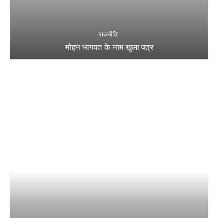
राजनीति
मोहन भागवत के नाम खुला पत्र