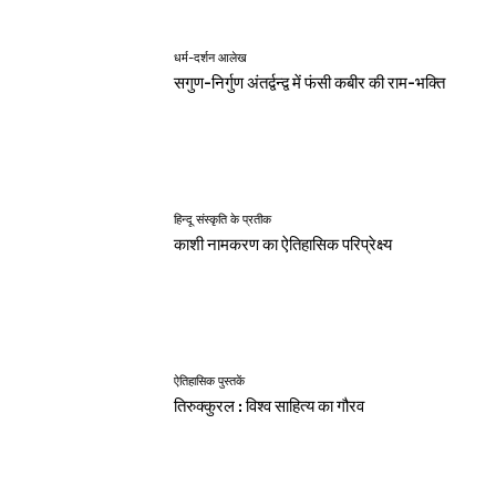
धर्म-दर्शन आलेख
सगुण-निर्गुण अंतर्द्वन्द्व में फंसी कबीर की राम-भक्ति
हिन्दू संस्कृति के प्रतीक
काशी नामकरण का ऐतिहासिक परिप्रेक्ष्य
ऐतिहासिक पुस्तकें
तिरुक्कुरल : विश्व साहित्य का गौरव