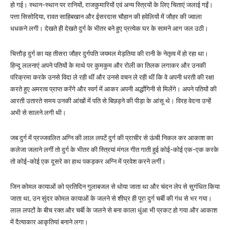
हो गई। स्थान-स्थान पर रानियों, राजकुमारियों एवं अन्य स्त्रियों के लिए चिताएं जलाई गईं।
पत्ता सिसोदिया, रावत साहिबखान और ईसरदास चौहान की हवेलियों में जौहर की ज्वाला
धधकने लगी। देखते ही देखते दुर्ग के भीतर बने हुए प्रत्येक घर के सामने आग जल उठी।
चित्तौड़ दुर्ग का यह तीसरा जौहर दुर्गपति जयमल मेड़तिया की रानी के नेतृत्व में हो रहा था।
हिन्दू ललनाएं अपने पतियों के माथे पर कुमकुम और रोली का तिलक लगाकर और उनकी
परिक्रमा करके उनसे विदा ले रही थीं और उनसे वचन ले रही थीं कि वे अपनी धरती की रक्षा
करते हुए अमरत्व प्राप्त करेंगे और स्वर्ग में आकर अपनी अर्द्धांगिनी से मिलेंगे। अपने पतियों की
आरती उतारते समय उनकी आंखों में पति से बिछड़ने की पीड़ा के आंसू थे। विरह वेदना उन्हें
अभी से सालने लगी थी।
जब दुर्ग में प्रज्जवलित अग्नि की लाल लपटें दुर्ग की प्राचीर से ऊंची निकल कर आकाश का
कलेजा जलाने लगीं तो दुर्ग के भीतर की स्त्रियां मंगल गीत गाती हुई कोई-कोई एक-एक करके
तो कोई-कोई एक दूसरे का हाथ पकड़कर अग्नि में प्रवेश करने लगीं।
जिन कोमल कायाओं को प्रतिदिन गुलाबजल से धोया जाता था और चंदन लेप से सुगंधित किया
जाता था, उन सुंदर कोमल कायाओं के जलने से शीघ्र ही पूरा दुर्ग चर्बी की गंध से भर गया।
लाल लपटों के बीच रक्त और चर्बी के जलने से बना काला धुंआ भी प्रकट हो गया और आकाश
में दैत्याकार आकृतियां बनाने लगा।