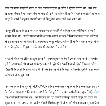
ऐसा नहीं है कि शत्रु से बचने के लिए केवल स्त्रियां ही अग्नि में प्रवेश करती थीं। कई बार
राजा एवं सेनापति भी अपनी सेना के नष्ट हो जाने पर जीवित ही अग्नि में प्रवेश करते थे ताकि वे
शत्रु के हाथों में पड़कर अपमानित न हों किंतु उसे जौहर नहीं कहा जाता था।
हिन्दूशाही राज्य के राजा जयपाल ने पराजय की ग्लानि से व्यथित होकर जीवित ही अग्नि में
प्रवेश किया था। हम्मीर महाकाव्य के अनुसार अपनी पराजय निश्चित जानकर राजा हरिराज
और उसका सेनापति जैत्रसिंह, अपने स्त्री समूह सहित, जीवित ही अग्नि में प्रवेश कर गये थे।
भारत के इतिहास में इस तरह के और भी उदाहरण मिलते हैं।
भारत में जौहर का इतिहास बहुत लम्बा है। हमने बहुत ही संक्षेप में इसकी चर्चा की है। चित्तौड़
दुर्ग में इससे पहले भी दो बड़े साके एवं जौहर हो चुके थे। 14वीं शताब्दी ईस्वी में अल्लाउद्दीन
खिलजी के हमले के समय महारानी पद्मिनी (पद्मावती) के नेतृत्व में चित्तौड़ दुर्ग में पहला साका
एवं पहला जौहर हुआ था।
जब अकबर के पिता हुमायूँ (HUMAYUN) के शासनकाल में गुजरात के शासक बहादुरशाह ने
चित्तौड़ पर आक्रमण किया था, तब भी चित्तौड़ दुर्ग में राजमाता कर्मवती के नेतृत्व में बड़े
जौहर
का आयोजन किया गया था। अब चित्तौड़ का दुर्ग तीसरे साके एवं तीसरे जौहर की तरफ बढ़
चुका था। राजा जयमल का आदेश होते ही चित्तौड़ दुर्ग में जौहर की भीषण ज्वाला प्रज्जवलित