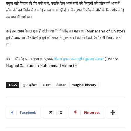
मनुष्य चाहे कितना ही वीर क्यों न हो, उसके लिए अपने घरों की स्त्रियों को जौहर की आग में
झौंक देने का निर्णय लेना कोई सरल कार्य नहीं होता किंतु अब चित्तौड़ के वीरों के लिए और कोई
पथ बचा भी नहीं था।
उन्हें इस समय केवल एक ही संतोष था कि चित्तौड़ का महाराणा (Maharana of Chittor)
दुर्ग से बाहर था और चित्तौड़ दुर्ग को शत्रु से मुक्त रखने की आगे की जिम्मेदारी निभा सकता
था।
✍️ – डॉ. मोहनलाल गुप्ता की पुस्तक
तीसरा मुगल जलालुद्दीन मुहम्मद अकबर
(Teesra
Mughal Jalaluddin Muhammad Akbar) से।
TAGS
मुगल इतिहास
अकबर
Akbar
mughal history
Facebook
X
Pinterest