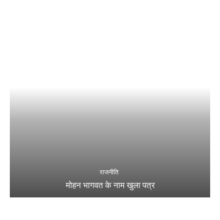
राजनीति
मोहन भागवत के नाम खुला पत्र