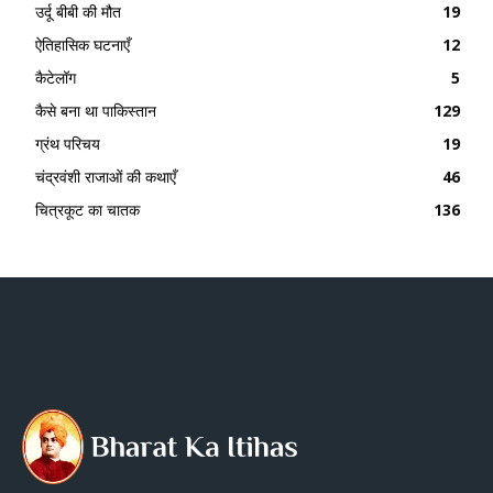
उर्दू बीबी की मौत
19
ऐतिहासिक घटनाएँ
12
कैटेलॉग
5
कैसे बना था पाकिस्तान
129
ग्रंथ परिचय
19
चंद्रवंशी राजाओं की कथाएँ
46
चित्रकूट का चातक
136