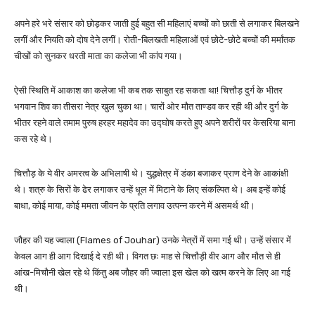
अपने हरे भरे संसार को छोड़कर जाती हुई बहुत सी महिलाएं बच्चों को छाती से लगाकर बिलखने
लगीं और नियति को दोष देने लगीं। रोती-बिलखती महिलाओं एवं छोटे-छोटे बच्चों की मर्मांतक
चीखों को सुनकर धरती माता का कलेजा भी कांप गया।
ऐसी स्थिति में आकाश का कलेजा भी कब तक साबुत रह सकता था! चित्तौड़ दुर्ग के भीतर
भगवान शिव का तीसरा नेत्र खुल चुका था। चारों ओर मौत ताण्डव कर रही थी और दुर्ग के
भीतर रहने वाले तमाम पुरुष हरहर महादेव का उद्घोष करते हुए अपने शरीरों पर केसरिया बाना
कस रहे थे।
चित्तौड़ के ये वीर अमरत्व के अभिलाषी थे। युद्धक्षेत्र में डंका बजाकर प्राण देने के आकांक्षी
थे। शत्रु के सिरों के ढेर लगाकर उन्हें धूल में मिटाने के लिए संकल्पित थे। अब इन्हें कोई
बाधा, कोई माया, कोई ममता जीवन के प्रति लगाव उत्पन्न करने में असमर्थ थी।
जौहर की यह ज्वाला (Flames of Jouhar) उनके नेत्रों में समा गई थी। उन्हें संसार में
केवल आग ही आग दिखाई दे रही थी। विगत छः माह से चित्तौड़ी वीर आग और मौत से ही
आंख-मिचौनी खेल रहे थे किंतु अब जौहर की ज्वाला इस खेल को खत्म करने के लिए आ गई
थी।