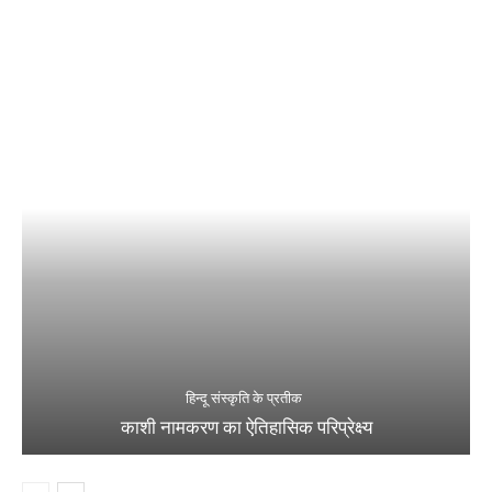
हिन्दू संस्कृति के प्रतीक
काशी नामकरण का ऐतिहासिक परिप्रेक्ष्य