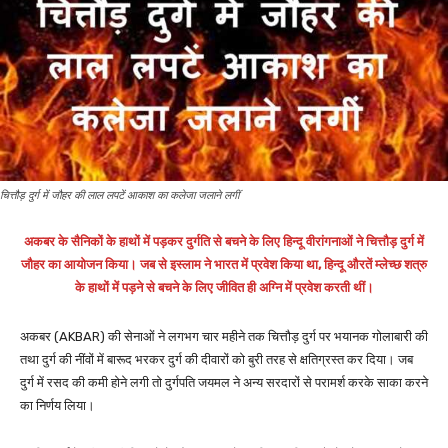
चित्तौड़ दुर्ग में जौहर की लाल लपटें आकाश का कलेजा जलाने लगीं
अकबर के सैनिकों के हाथों में पड़कर दुर्गति से बचने के लिए हिन्दू वीरांगनाओं ने चित्तौड़ दुर्ग में
जौहर का आयोजन किया। जब से इस्लाम ने भारत में प्रवेश किया था, हिन्दू औरतें म्लेच्छ शत्रु
के हाथों में पड़ने से बचने के लिए जीवित ही अग्नि में प्रवेश करती थीं।
अकबर (AKBAR) की सेनाओं ने लगभग चार महीने तक चित्तौड़ दुर्ग पर भयानक गोलाबारी की
तथा दुर्ग की नींवों में बारूद भरकर दुर्ग की दीवारों को बुरी तरह से क्षतिग्रस्त कर दिया। जब
दुर्ग में रसद की कमी होने लगी तो दुर्गपति जयमल ने अन्य सरदारों से परामर्श करके साका करने
का निर्णय लिया।