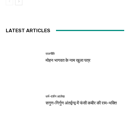
LATEST ARTICLES
राजनीति
मोहन भागवत के नाम खुला पत्र
धर्म-दर्शन आलेख
सगुण-निर्गुण अंतर्द्वन्द्व में फंसी कबीर की राम-भक्ति