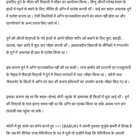
इसलिए दुर्ग के भीतर की स्त्रियों ने जौहर का आयोजन किया। हिन्दू औरतें म्लेच्छ शत्रु के
हाथों में पड़ने से बचने के लिए जीवित ही अग्नि में प्रवेश करती थीं। कई बार शत्रु अचानक दुर्ग
में प्रवेश करता था। ऐसी स्थितियों में अग्नि प्रज्जवलित करने का समय नहीं होता था और
प्राणोत्सर्ग के अन्य उपाय किए जाते थे।
दुर्ग की औरतें शत्रुओं के गंदे हाथों से अपने पवित्र शरीर को बचाने के लिए कुएं, बावड़ी,
तालाब, नहर आदि में कूद कर जौहर करती थीं। अल्लाउद्दीन खिलजी के सैनिकों ने रणथंभौर
के दुर्ग में अचानक ही छल से प्रवेश किया था।
इस कारण दुर्ग में अग्नि प्रज्जवलित नहीं की जा सकी। राणा हम्मीर की पटरानी एवं राजकुमारी
के नेतृत्व में सैंकड़ों स्त्रियों ने दुर्ग में स्थित सरोवरों में जल-जौहर किया था। चंदेरी तथा
जैसलमेर के किलों में अग्नि एवं जल की बजाय हथियारों का उपयोग करके जौहर किए गए थे।
इसका कारण यह था कि शत्रु-सेनाएं चोरी-चुपके से अचानक ही किलों में घुस आई थीं। दुर्ग
की स्त्रियों के पास इतना समय नहीं था कि अग्नि का प्रबंध किया जा सके अथवा भाग कर
तालाबों तक पहुंचा जा सके।
चंदेरी में हुए साके का वर्णन करते हुए
बाबर
(BABUR) ने अपनी पुस्तक तुजुके बाबरी में लिखा है
कि जब मेरे सैनिक राजा मेदिनीराय के घर में घुसे तो उन्होंने देखा कि मेदिनीराय के आदमी