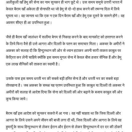
अलीकुली खाँ हेमू की सेना का नाम सुनकर ही भाग छूटे थे। उस समय समूचे उत्तरी भारत में
केवल बैराम खाँ अकेला ही सेनापति था जो हेमू से दो-दो हाथ करने की तमन्ना दिल में लिये
घूमता था। वह जानता था कि एक न एक दिन बैराम खाँ और हेमू एक दूसरे के सामने होंगे। वह
अवसर शीघ्र ही आ उपस्थित हुआ।
जैसे ही बैराम खाँ जालंधर में सलीमा बेगम से निकाह करने के बाद मानकोट को हस्तगत करने
के लिये फिरा वैसे ही उसे आगरा और दिल्ली के पतन का समाचार मिला। अकबर के अमीरों ने
अकबर को सलाह दी कि हिन्दुस्थान की ओर से ध्यान हटाकर अपनी सारी ताकत काबुल पर
केंद्रित कर लेनी चाहिये क्योंकि इस समय मुगल सेना में केवल बीस हजार सैनिक हैं और हेमू
एक लाख सैनिकों की ताकत का स्वामी है।
उसके पास इस समय धरती भर की सबसे बड़ी हस्ति सेना है और धरती भर का सबसे बड़ा
तोपखाना है। जब अकबर के समक्ष यह प्रश्न उपस्थित हुआ कि काबुल या दिल्ली तो अकबर ने
अमीरों की सलाह से आदेश दिया कि सेना को दिल्ली की ओर बढ़ाने के बजाय काबुल की ओर
कूच किया जाये।
बैराम खाँ इस आदेश को सुनकर सकते में आ गया। वह नहीं चाहता था कि जिस दिल्ली और
आगरा के लिये उसने अपने जीवन की बाजी लगा दी थी, जिस दिल्ली और आगरा के लिये वह
हुमायूँ के साथ हिन्दुस्थान से लेकर ईरान और ईरान से लेकर हिन्दुस्थान में दर दर की ठोकरें