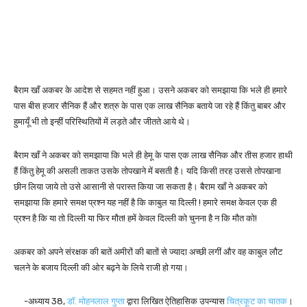
बैराम खाँ अकबर के आदेश से सहमत नहीं हुआ। उसने अकबर को समझाया कि भले ही हमारे
पास बीस हजार सैनिक हैं और शत्रु के पास एक लाख सैनिक बताये जा रहे हैं किंतु बाबर और
हुमायूँ भी तो इन्हीं परिस्थितियों में लड़ते और जीतते आये थे।
बैराम खाँ ने अकबर को समझाया कि भले ही हेमू के पास एक लाख सैनिक और तीस हजार हाथी
हैं किंतु हेमू की असली ताकत उसके तोपखाने में बसती है। यदि किसी तरह उससे तोपखाना
छीन लिया जाये तो उसे आसानी से परास्त किया जा सकता है। बैराम खाँ ने अकबर को
समझाया कि हमारे समक्ष प्रश्न यह नहीं है कि काबुल या दिल्ली ! हमारे समक्ष केवल एक ही
प्रश्न है कि या तो दिल्ली या फिर मौत! हमें केवल दिल्ली को चुनना है न कि मौत को!
अकबर को अपने संरक्षक की बातें अमीरों की बातों से ज्यादा अच्छी लगीं और वह काबुल लौट
चलने के बजाय दिल्ली की ओर बढ़ने के लिये राजी हो गया।
-अध्याय 38,
डॉ. मोहनलाल गुप्ता
द्वारा लिखित ऐतिहासिक उपन्यास
चित्रकूट का चातक
।