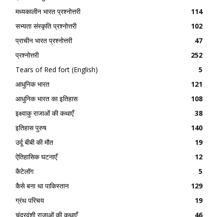
मध्यकालीन भारत प्रश्नोत्तरी
114
सभ्यता संस्कृति प्रश्नोत्तरी
102
प्राचीन भारत प्रश्नोत्तरी
47
प्रश्नोत्तरी
252
Tears of Red fort (English)
5
आधुनिक भारत
121
आधुनिक भारत का इतिहास
108
इक्ष्वाकु राजाओं की कथाएँ
38
इतिहास पुरुष
140
उर्दू बीबी की मौत
19
ऐतिहासिक घटनाएँ
12
कैटेलॉग
5
कैसे बना था पाकिस्तान
129
ग्रंथ परिचय
19
चंद्रवंशी राजाओं की कथाएँ
46