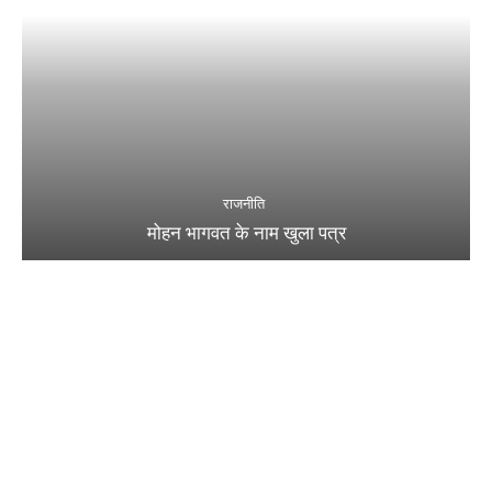
राजनीति
मोहन भागवत के नाम खुला पत्र