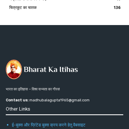
चित्रकूट का चातक
136
भारत का इतिहास – विश्व सभ्यता का गौरव!
Contact us:
madhubalagupta1965@gmail.com
Other Links
ई-बुक्स और प्रिंटेड बुक्स क्रय करने हेतु वैबसाइट