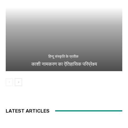
हिन्दू संस्कृति के प्रतीक
काशी नामकरण का ऐतिहासिक परिप्रेक्ष्य
LATEST ARTICLES