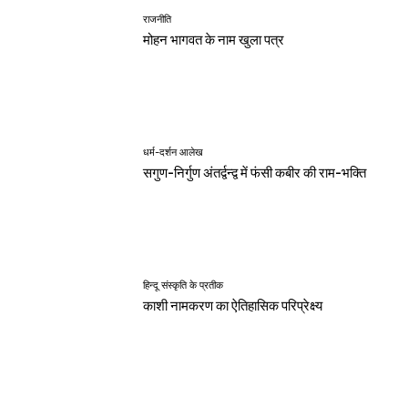
राजनीति
मोहन भागवत के नाम खुला पत्र
धर्म-दर्शन आलेख
सगुण-निर्गुण अंतर्द्वन्द्व में फंसी कबीर की राम-भक्ति
हिन्दू संस्कृति के प्रतीक
काशी नामकरण का ऐतिहासिक परिप्रेक्ष्य