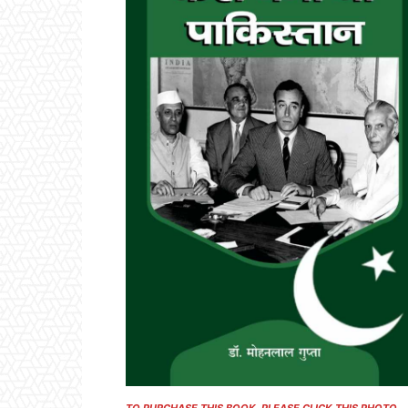
TO PURCHASE THIS BOOK, PLEASE CLICK THIS PHOTO