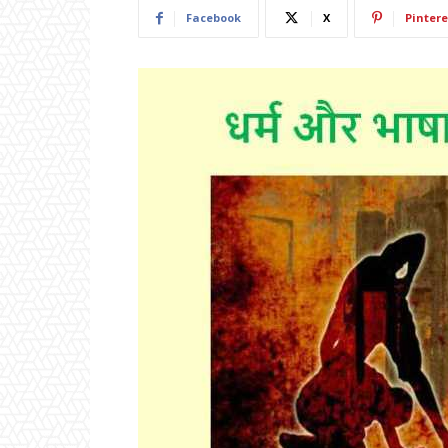
Facebook
X
Pintere