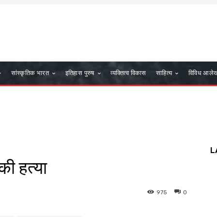
सांस्कृतिक भारत
इतिहास पुरुष
व्यक्तित्व विकास
साहित्य
विविध आले
L
ं की हत्या
975
0