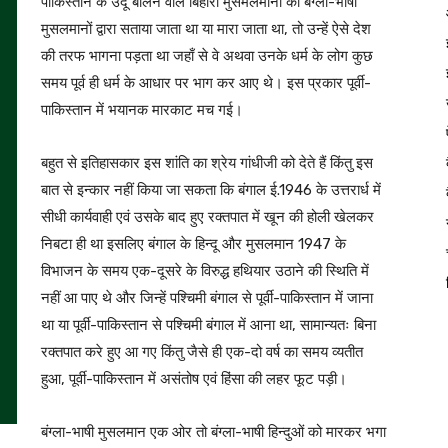
पाकिस्तान के उर्दू बोलने वाले बिहारी मुसमलमानों को बंग्ला-भाषी
मुसलमानों द्वारा सताया जाता था या मारा जाता था, तो उन्हें ऐसे देश
की तरफ भागना पड़ता था जहाँ से वे अथवा उनके धर्म के लोग कुछ
समय पूर्व ही धर्म के आधार पर भाग कर आए थे। इस प्रकार पूर्वी-
पाकिस्तान में भयानक मारकाट मच गई।
बहुत से इतिहासकार इस शांति का श्रेय गांधीजी को देते हैं किंतु इस
बात से इन्कार नहीं किया जा सकता कि बंगाल ई.1946 के उत्तरार्ध में
सीधी कार्यवाही एवं उसके बाद हुए रक्तपात में खून की होली खेलकर
निबटा ही था इसलिए बंगाल के हिन्दू और मुसलमान 1947 के
विभाजन के समय एक-दूसरे के विरुद्ध हथियार उठाने की स्थिति में
नहीं आ पाए थे और जिन्हें पश्चिमी बंगाल से पूर्वी-पाकिस्तान में जाना
था या पूर्वी-पाकिस्तान से पश्चिमी बंगाल में आना था, सामान्यतः बिना
रक्तपात करे हुए आ गए किंतु जैसे ही एक-दो वर्ष का समय व्यतीत
हुआ, पूर्वी-पाकिस्तान में असंतोष एवं हिंसा की लहर फूट पड़ी।
बंग्ला-भाषी मुसलमान एक ओर तो बंग्ला-भाषी हिन्दुओं को मारकर भगा