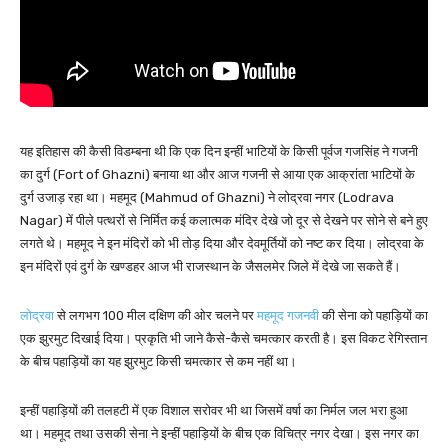
यह इतिहास की कैसी विडम्बना थी कि एक दिन इन्हीं भाटियों के किसी पूर्वज गजसिंह ने गजनी
का दुर्ग (Fort of Ghazni) बनाया था और आज गजनी से आया एक आक्रांता भाटियों के
दुर्ग उजाड़ रहा था। महमूद (Mahmud of Ghazni) ने लोद्रवा नगर (Lodrava
Nagar) में पीले पत्थरों से निर्मित कई कलात्मक मंदिर देखे जो दूर से देखने पर सोने से बने हुए
लगते थे। महमूद ने इन मंदिरों को भी तोड़ दिया और देवमूर्तियों को नष्ट कर दिया। लोद्रवा के
इन मंदिरों एवं दुर्ग के खण्डहर आज भी राजस्थान के जैसलमेर जिले में देखे जा सकते हैं।
लोद्रवा
से लगभग 100 मील दक्षिण की ओर चलने पर
महमूद गजनवी
की सेना को पहाड़ियों का
एक झुरमुट दिखाई दिया। प्रकृति भी जाने कैसे-कैसे चमत्कार करती है। इस विकट रेगिस्तान
के बीच पहाड़ियों का यह झुरमुट किसी चमत्कार से कम नहीं था।
इन्हीं पहाड़ियों की तलहटी में एक विशाल सरोवर भी था जिसमें वर्षा का निर्मल जल भरा हुआ
था। महमूद तथा उसकी सेना ने इन्हीं पहाड़ियों के बीच एक विचित्र नगर देखा। इस नगर का