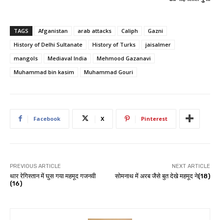
TAGS
Afganistan
arab attacks
Caliph
Gazni
History of Delhi Sultanate
History of Turks
jaisalmer
mangols
Mediaval India
Mehmood Gazanavi
Muhammad bin kasim
Muhammad Gouri
Facebook
X
Pinterest
PREVIOUS ARTICLE
NEXT ARTICLE
थार रेगिस्तान में घुस गया महमूद गजनवी
सोमनाथ में अरब जैसे बुत देखे महमूद ने(18)
(16)