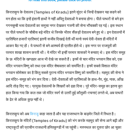
किरातकूप के देवालय (Temples of Kiradu) इतने सुंदर थे जिन्हें देखकर यह कहने को
मन होता था कि इन्हें इंसानी हाथों ने नहीं अपितु देवताओं ने बनाया होगा। पीले पत्थरों से बने इन
गगनचुम्बी भव्य देवालयों का समूचा नगर देखकर गजनी की सेना भौंचक्की रह गई। इस स्थान
पर पीले पत्थरों के चौबीस बड़े मंदिर थे जिनके भीतर सैंकड़ों देवालय बने हुए थे। इन देवालयों में
प्रतिष्ठित हजारों प्रतिमाएं इतनी सजीव दिखाई देती थीं मानो स्वयं देवी-देवता ही मंदिरों में
आकर बैठ गए हों। ये पत्थरों से बने आश्चर्य ही प्रतीत होते थे। इस नगर पर राजपूतों की
परमार शाखा शासन करती थी। ये मंदिर भी इन्हीं परमार शासकों ने बनवाए थे। इस मंदिर समूह
के छः मंदिरों के खण्डहर आज भी देखे जा सकते हैं। इनमें से चार मंदिर भगवान शिव को, एक
मंदिर भगवान विष्णु को तथा एक मंदिर शेषावतार को समर्पित है। इनमें सबसे विशाल मंदिर
भगवान सोमेश्वर का है किंतु सबसे पुराना मंदिर भगवान विष्णु को समर्पित है। महमूद की सेना ने
इस मंदिर-समूह को भंग कर दिया। देवी-देवताओं की प्रतिमाओं के हाथ-पैर, मुंह, नाक, आँख
आदि तोड़ दिए गए। प्रमुख देवालयों के शिखरों को ढहा दिया। पूरे मंदिर-समूह का इतना बुरा
हाल किया गया कि कल तक जो मंदिर स्वर्ग से उतरी हुई कौतुकी-रचनाएं लगते थे, अब पत्थरों
के ढेर से अधिक कुछ नहीं थे।
किरातकूप को अब
किराडू
कहा जाता है और यह राजस्थान के बाड़मेर जिले में स्थित है।
किरातकूप के मंदिरों (Temples of Kiradu) को भंग करके महमूद की सेना आगे बढ़ी और
राष्ट्रकूटों की प्राचीन राजधानी हस्तिकुण्डी में जा पहुंची। मरुस्थल का दूसरा छोर आ चुका