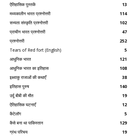
ऐतिहासिक पुस्तकें
13
मध्यकालीन भारत प्रश्नोत्तरी
114
सभ्यता संस्कृति प्रश्नोत्तरी
102
प्राचीन भारत प्रश्नोत्तरी
47
प्रश्नोत्तरी
252
Tears of Red fort (English)
5
आधुनिक भारत
121
आधुनिक भारत का इतिहास
108
इक्ष्वाकु राजाओं की कथाएँ
38
इतिहास पुरुष
140
उर्दू बीबी की मौत
19
ऐतिहासिक घटनाएँ
12
कैटेलॉग
5
कैसे बना था पाकिस्तान
129
ग्रंथ परिचय
19