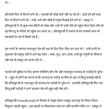
था।
हरियाली फिर से मिलने लगी थी। तालाबों की कोई कमी नहीं रह गई थी। ऊंटों को हरी घास
फिर से मिलने लगी थी। गांवों, घरों और खेतों में मनुष्य दिखाई देने लगे थे। महमूद ने
हस्तिकुण्डी में भी कुछ भव्य मंदिरों को देखा और उन्हें भी उसी गति को पहुंचा दिया जिस गति को
वह किराडू के मंदिरों को पहुंचा कर आया था। हस्तिकुण्डी में पत्थरों से बने आश्चर्य आज भी
खण्डहरों के रूप में बिखरे पड़े हैं।
इस नगरी के समस्त राष्ट्रकूट देश की रक्षा के लिए तिल-तिल कर कट मरे। उन्हें धरती पर
सुलाकर ही महमूद यहाँ से आगे बढ़ सका। ध्वंस, लूट, आग, हत्या, मरते हुए मनुष्यों के चीत्कार
यही सब तो महमूद को आनंद देते थे।
पाठकों की सुविधा के लिए बताना समीचीन होगा कि यही राष्ट्रकूट मारवाड़ के राठौड़ों के पूर्वज
थे। बहुत से लोगों का मानना है कि मारवाड़ के राठौड़ कन्नौज से आए थे किंतु सच्चाई यही है
कि हस्तिकुण्डी के राष्ट्रकूट ही मारवाड़ के राठौड़ों के पूर्वज थे। हालांकि हस्तिकुण्डी मिट गया
किंतु इन्हीं राठौड़ों ने आगे चलकर देश की बहुत बड़ी सेवा की।
हस्तिकुण्डी (Hastikundi) के विध्वंस से संतुष्ट होकर महमूद पालनपुर के निकट स्थित
चिकुदर पहाड़ी पहुंचा। इस पहाड़ी पर चिकलोदर माता का अति प्राचीन मंदिर था। महमूद ने