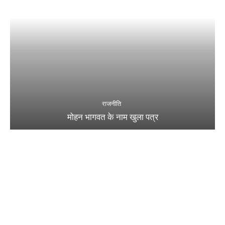
राजनीति
मोहन भागवत के नाम खुला पत्र