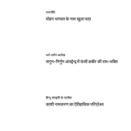
राजनीति
मोहन भागवत के नाम खुला पत्र
धर्म-दर्शन आलेख
सगुण-निर्गुण अंतर्द्वन्द्व में फंसी कबीर की राम-भक्ति
हिन्दू संस्कृति के प्रतीक
काशी नामकरण का ऐतिहासिक परिप्रेक्ष्य