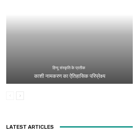
हिन्दू संस्कृति के प्रतीक
काशी नामकरण का ऐतिहासिक परिप्रेक्ष्य
LATEST ARTICLES