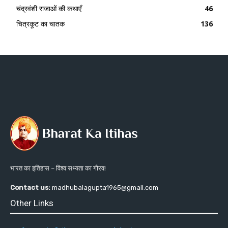
चंद्रवंशी राजाओं की कथाएँ
46
चित्रकूट का चातक
136
भारत का इतिहास – विश्व सभ्यता का गौरव!
Contact us:
madhubalagupta1965@gmail.com
Other Links