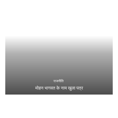
राजनीति
मोहन भागवत के नाम खुला पत्र