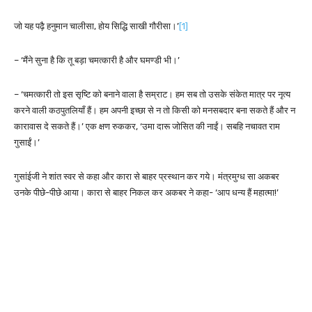
जो यह पढ़ै हनुमान चालीसा, होय सिद्धि साखी गौरीसा।’
[1]
– ‘मैंने सुना है कि तू बड़ा चमत्कारी है और घमण्डी भी।’
– ‘चमत्कारी तो इस सृष्टि को बनाने वाला है सम्राट। हम सब तो उसके संकेत मात्र पर नृत्य
करने वाली कठपुतलियाँ हैं। हम अपनी इच्छा से न तो किसी को मनसबदार बना सकते हैं और न
कारावास दे सकते हैं।’ एक क्षण रुककर, ‘उमा दारू जोसित की नाईं। सबहि नचावत राम
गुसाईं।’
गुसांईजी ने शांत स्वर से कहा और कारा से बाहर प्रस्थान कर गये। मंत्रमुग्ध सा अकबर
उनके पीछे-पीछे आया। कारा से बाहर निकल कर अकबर ने कहा- ‘आप धन्य हैं महात्मा!’