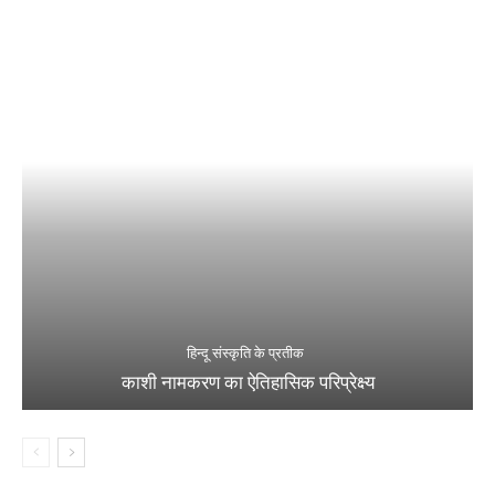
हिन्दू संस्कृति के प्रतीक
काशी नामकरण का ऐतिहासिक परिप्रेक्ष्य