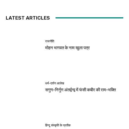
LATEST ARTICLES
राजनीति
मोहन भागवत के नाम खुला पत्र
धर्म-दर्शन आलेख
सगुण-निर्गुण अंतर्द्वन्द्व में फंसी कबीर की राम-भक्ति
हिन्दू संस्कृति के प्रतीक