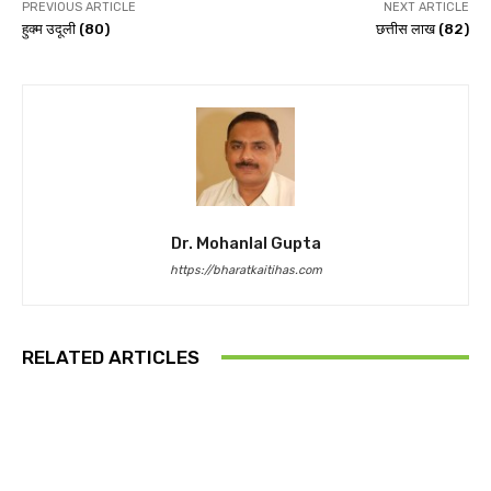
PREVIOUS ARTICLE
NEXT ARTICLE
हुक्म उदूली (80)
छत्तीस लाख (82)
Dr. Mohanlal Gupta
https://bharatkaitihas.com
RELATED ARTICLES