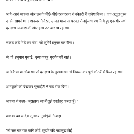
आगे-आगे अकबर और उसके पीछे-पीछे खानखाना ने कोठरी में प्रवेश किया। एक अद्भुत दृश्य
उनके सामने था। अकबर ने देखा, उन्नत भाल पर प्रबल तेजपुंज धारण किये हुए एक गौर वर्ण
ब्राह्मण आकाश की ओर हाथ उठाकर गा रहा था-
संकट कटै मिटै सब पीरा, जो सुमिरै हनुमत बल बीरा।
जै जै हनुमान गुसाईं, कृपा करहु गुरुदेव की नाईं।
जाने कैसा आलोक था जो ब्राह्मण के मुखमण्डल से निकल कर पूरी कोठरी में फैल रहा था!
आगंतुकों को देखकर गुसाईंजी ने पाठ रोक दिया।
अकबर ने कहा- ‘ब्राह्मण! जा मैं तुझे स्वतंत्र करता हूँ।’
अकबर का आदेश सुनकर गुसांईजी ने कहा-
‘जो सत बार पाठ करि कोई, छूटहि बंदि महासुख होईं