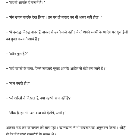
– ‘वह तो आपके ही वश में है।’
– ‘मैंने उपाय करके देख लिया। इन पर तो बारूद का भी असर नहीं होता।’
– ‘ये क्रुद्ध-विरुद्ध वानर हैं, बारूद से डरने वाले नहीं। ये तो अपने स्वामी के आदेश पर गुसांईजी
को मुक्त करवाने आये हैं।’
– ‘कौन गुसांई?’
– ‘वही काशी के बाबा, जिन्हें शहजादे मुराद आपके आदेश से बंदी बना लाये हैं।’
– ‘सच कहते हो?’
– ‘जो आँखों से दिखता है, क्या वह भी सच नहीं है?’
– ‘ठीक है, हम भी उस बाबा को देखेंगे, अभी।’
अकबर उठ कर कारागार को चल पड़ा। खानखाना ने भी बादशाह का अनुसरण किया। थोड़ी
ही देर में वे दोनों गुसाईंजी के समक्ष थे।