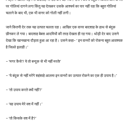
पर गोलियां दागने लगा किंतु यह देाख्कर उसके आश्चर्य का पार नहीं रहा कि बहुत गोलियां
चलाने के बाद भी, एक भी वानर को गोली नहीं लगी।
जाने कितनी देर तक यह उत्पात चलता रहा। आखिर एक वानर बादशाह के हाथ से बंदूक
छीनकर ले गया। बादशाह बेबस आदमियों की तरह देखता ही रह गया। थोड़ी देर बाद उसने
देखा कि खानखाना दौड़ता हुआ आ रहा है। उसने कहा- ‘ इन वानरों को रोकना बहुत आवश्यक
है जिल्ले इलाही।’
– ‘मगर कैसे? ये तो बन्दूक से भी नहीं मरते!’
– ‘ये बंदूक से नहीं मरेंगे शहंशाहे आलम! इन वानरों का उत्पात रोकने का एक ही उपाय है।’
– ‘तो उपाय करते क्यों नहीं?’
– ‘वह उपाय मेरे वश में नहीं।’
– ‘तो किसके वश में है?’