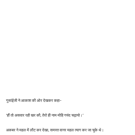
गुसांईजी ने आकाश की ओर देखकर कहा-
‘हौं तो असवार रहौ खर कौ, तेरो ही नाम मोहि गयंद चढ़ायो।’
अकबर ने महल में लौट कर देखा, समस्त वानर महल त्याग कर जा चुके थे।