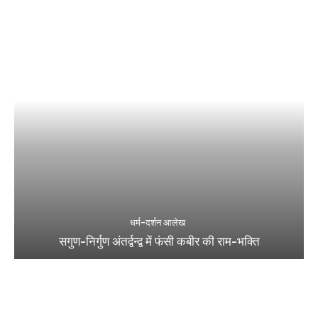
धर्म-दर्शन आलेख
सगुण-निर्गुण अंतर्द्वन्द्व में फंसी कबीर की राम-भक्ति