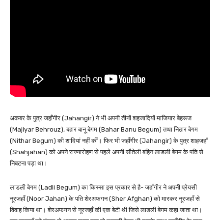
अकबर के पुत्र जहाँगीर (Jahangir) ने भी अपनी तीनों शहजादियों माजियार बेहरूज
(Majiyar Behrouz), बहार बानू बेगम (Bahar Banu Begum) तथा निठार बेगम
(Nithar Begum) की शादियां नहीं कीं। फिर भी जहाँगीर (Jahangir) के पुत्र शाहजहाँ
(Shahjahan) को अपने राज्यारोहण से पहले अपनी सौतेली बहिन लाडली बेगम के पति से
निबटना पड़ा था।
लाडली बेगम (Ladli Begum) का किस्सा इस प्रकार से है- जहाँगीर ने अपनी प्रेयसी
नूरजहाँ (Noor Jahan) के पति शेरअफगन (Sher Afghan) को मारकर नूरजहाँ से
विवाह किया था। शेरअफगन से नूरजहाँ की एक बेटी थी जिसे लाडली बेगम कहा जाता था।