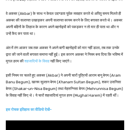
वे अकबर (Akbar) के साथ न केवल उद्दण्डता पूर्वक व्यवहार करते थे अपितु समय मिलते ही
अकबर की सल्तनत उखाड़कर अपनी सल्तनत कायम करने के लिए बगावत करते थे। अकबर
अपनी बहिनों के लिहाज के कारण अपने बहनोइयों को पकड़कर न तो मार ही पाता था और न
उन्हें कैद कर पाता था।
अंत में तंग आकर जब तक अकबर ने अपने बागी बहनोइयों को मार नहीं डाला, तब तक उनके
द्वारा की जाने वाली बगावत समाप्त नहीं हुई। इस कारण अकबर ने नियम बना दिया कि भविष्य में
मुगल हरम की
शहजादियों के विवाह
नहीं किए जाएंगे।
इसी नियम पर चलते हुए अकबर (Akbar) ने अपनी चारों पुत्रियों आराम बानू बेगम (Aram
Banu Begum), खानम सुल्तान बेगम (
Khanam
Sultan Begum), शकर उसनिसा
बेगम (Shakar-un-Nisa Begum) तथा मेहरुन्निसा बेगम (Mehrunnisa Begum)
के विवाह नहीं किए थे। ये चारों शहजादियां मुगल हरम (Mughal Harem) में रहती थीं।
इस रोचक इतिहास का वीडियो देखें-