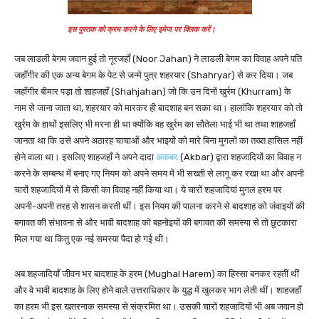
इस पुस्तक को क्रम करने के लिए इमेज पर क्लिक करें।
जब लाडली बेगम जवान हुई तो नूरजहाँ (Noor Jahan) ने लाडली बेगम का विवाह अपने पति
जहाँगीर की एक अन्य बेगम के पेट से जन्मे पुत्र शहरयार (Shahryar) से कर दिया। जब
जहाँगीर बीमार पड़ा तो शाहजहाँ (Shahjahan) जो कि उन दिनों खुर्रम (Khurram) के
नाम से जाना जाता था, शहरयार को मारकर ही बादशाह बन सका था। हालांकि शहरयार को तो
खुर्रम के हाथों इसलिए भी मरना ही था क्योंकि वह खुर्रम का सौतेला भाई भी था तथा शाहजहाँ
जानता था कि उसे अपने अठारह चाचाओं और भाइयों को मारे बिना मुगलों का तख्त हासिल नहीं
होने वाला था। इसलिए शाहजहाँ ने अपने दादा
अकबर
(Akbar) द्वारा शहजादियों का विवाह न
करने के सम्बन्ध में बनाए गए नियम को अपने समय में भी सख्ती से लागू कर रखा था और अपनी
चारों शहजादियों में से किसी का विवाह नहीं किया था। ये चारों शहजादियां मुगल हरम पर
अपनी-अपनी तरह से शासन करती थीं। इस नियम की पालना करने से बादशाह को जंवाइयों की
बगावत की संभावना से और भावी बादशाह को बहनोइयों की बगावत की समस्या से तो छुटकारा
मिल गया था किंतु एक नई समस्या पैदा हो गई थी।
अब शहजादियाँ जीवन भर बादशाह के हरम (Mughal Harem) का हिस्सा बनकर रहतीं थीं
और वे भावी बादशाह के लिए होने वाले उत्तराधिकार के युद्ध में खुलकर भाग लेती थीं। शाहजहाँ
का हरम भी इस खतरनाक समस्या से संक्रमित था। उसकी चारों शहजादियों भी अब जवान हो