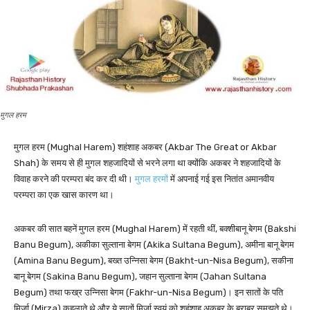
मुगल हरम
मुगल हरम (Mughal Harem) शहंशाह अकबर (Akbar The Great or Akbar
Shah) के समय से ही मुगल शहजादियों से भरने लगा था क्योंकि अकबर ने शहजादियों के
विवाह करने की परम्परा बंद कर दी थी।
मुगल हरमों
में अपनाई गई इस नितांत अमानवीय
परम्परा का एक खास कारण था।
अकबर की सात बहनें मुगल हरम (Mughal Harem) में रहती थीं, बक्शीबानू बेगम (Bakshi
Banu Begum), अकीका सुल्ताना बेगम (Akika Sultana Begum), अमीना बानू बेगम
(Amina Banu Begum), बख्त उन्निसा बेगम (Bakht-un-Nisa Begum), सकीना
बानू बेगम (Sakina Banu Begum), जहान सुल्ताना बेगम (Jahan Sultana
Begum) तथा फख्र उन्निसा बेगम (Fakhr-un-Nisa Begum)। इन सातों के पति
मिर्जा (Mirza) कहलाते थे और ये सातों मिर्जा स्वयं को शहंशाह अकबर के बराबर समझते थे।