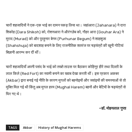
चारों शहजादियों ने एक-एक भाई का दामन पकड़ लिया था। जहांआरा (Jahanara) ने दारा
शिकोह (Dara Shikoh) को, रोशनआरा ने औरंगज़ेब को, गौहर आरा (Gouhar Ara) ने
मुराद (Murad) को और पुरहुनार बेगम (Purhunar Begum) ने शाहशुजा
(Shahshuja) को बादशाह बनाने के लिए राजनीतिक शतरंज पर षड़यंत्रों की खूनी गोटियां
बिछानी आरम्भ कर दीं थीं।
चारों शहजादियाँ अपनी पसंद के भाई को तख्ते ताउस पर बैठाकर कोहिनूर हीरे तथा दिल्ली के
लाल किले (Red Fort) का स्वामी बनाने का ख्वाब देखा करती थीं। इस प्रकार अकबर
(Akbar) द्वारा बनाई गई नीति के कारण मुगलों को बहनोइयों और जवांइयों की समस्याओं से तो
मुक्ति मिल गई थी किंतु अब मुगल हरम (Mughal Harem) बहनों और बेटियों के षड़यंत्रों से
घिर गए थे।
-डॉ. मोहनलाल गुप्ता
TAGS
Akbar
History of Mughal Harems