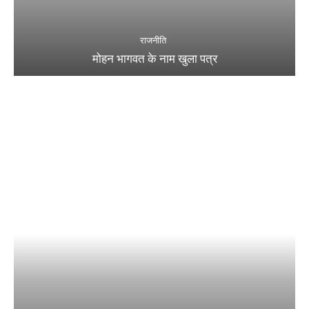
राजनीति
मोहन भागवत के नाम खुला पत्र