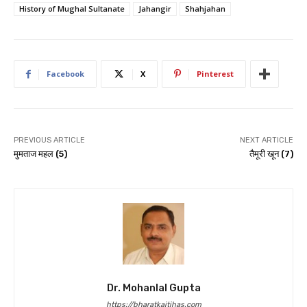
History of Mughal Sultanate
Jahangir
Shahjahan
Facebook
X
Pinterest
PREVIOUS ARTICLE
NEXT ARTICLE
मुमताज महल (5)
तैमूरी खून (7)
Dr. Mohanlal Gupta
https://bharatkaitihas.com