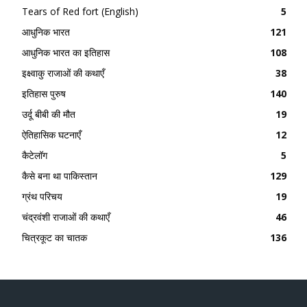
Tears of Red fort (English)
5
आधुनिक भारत
121
आधुनिक भारत का इतिहास
108
इक्ष्वाकु राजाओं की कथाएँ
38
इतिहास पुरुष
140
उर्दू बीबी की मौत
19
ऐतिहासिक घटनाएँ
12
कैटेलॉग
5
कैसे बना था पाकिस्तान
129
ग्रंथ परिचय
19
चंद्रवंशी राजाओं की कथाएँ
46
चित्रकूट का चातक
136