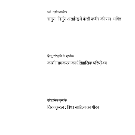
धर्म-दर्शन आलेख
सगुण-निर्गुण अंतर्द्वन्द्व में फंसी कबीर की राम-भक्ति
हिन्दू संस्कृति के प्रतीक
काशी नामकरण का ऐतिहासिक परिप्रेक्ष्य
ऐतिहासिक पुस्तकें
तिरुक्कुरल : विश्व साहित्य का गौरव