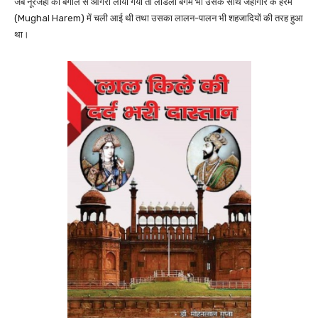
जब नूरजहाँ को बंगाल से आगरा लाया गया तो लाडली बेगम भी उसके साथ जहाँगीर के हरम
(Mughal Harem) में चली आई थी तथा उसका लालन-पालन भी शहजादियों की तरह हुआ
था।