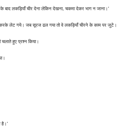
 बाद लकड़ियाँ चीर देना लेकिन देखना, चकमा देकर भाग न जाना।’
फ करके लेट गये। जब सूरज ढल गया तो वे लकड़ियाँ चीरने के काम पर जुटे।
ी चलाते हुए प्रश्न किया।
या।
 है।’