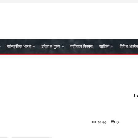
सांस्कृतिक भारत
इतिहास पुरुष
व्यक्तित्व विकास
साहित्य
विविध आले
L
1446
0