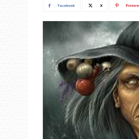
Facebook
X
Pintere