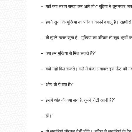
– ‘यहाँ क्या सराय समझ कर आये हो?’ बुढ़िया ने तुननकर ज
– ‘हमने सुना कि मुखिया का परिवार काफी दयालु है। राहगीरों 
– ‘तो तुमने गलत सुना है। मुखिया का परिवार तो खुद भूखों मर र
– ‘क्या हम मुखिया से मिल सकते हैं?’
– ‘क्यों नहीं मिल सकते। गले में फंदा लगाकर इस ऊँट की गर्दन
– ‘ओह! तो ये बात है?’
– ‘इसमें ओह की क्या बात है, तुमने रोटी खानी है?’
– ‘हाँ।’
– ‘तो लकड़ियाँ चीरकर देनी होंगी।’ बुढ़िया ने लकड़ियों के 