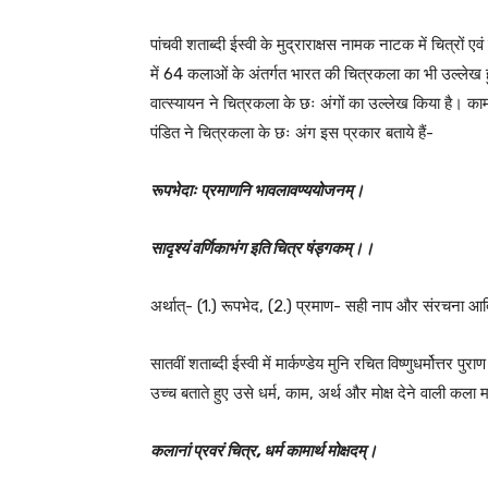
पांचवी शताब्दी ईस्वी के मुद्राराक्षस नामक नाटक में चित्रों ए
में 64 कलाओं के अंतर्गत भारत की चित्रकला का भी उल्लेख ह
वात्स्यायन ने चित्रकला के छः अंगों का उल्लेख किया है। 
पंडित ने चित्रकला के छः अंग इस प्रकार बताये हैं-
रूपभेदाः प्रमाणनि भावलावण्ययोजनम्।
सादृश्यं वर्णिकाभंग इति चित्र षंड्गकम्।।
अर्थात्- (1.) रूपभेद, (2.) प्रमाण- सही नाप और संरचना आदि,
सातवीं शताब्दी ईस्वी में मार्कण्डेय मुनि रचित विष्णुधर्मोत्तर पुरा
उच्च बताते हुए उसे धर्म, काम, अर्थ और मोक्ष देने वाली कला म
कलानां प्रवरं चित्र, धर्म कामार्थ मोक्षदम्।