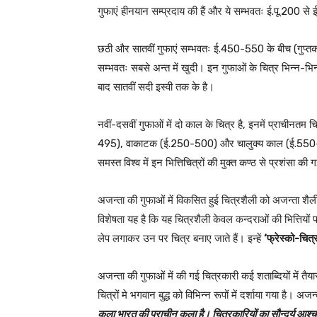
गुफाएं हीनयान सम्प्रदाय की हैं और ये सम्भवतः ई.पू.200 से ई
छठी और सातवीं गुफाएं सम्भवतः ई.450-550 के बीच (गुप्तका
सम्भवतः सबसे अन्त में खुदी। इन गुफाओं के चित्र भिन्न-भिन्
बाद सातवीं सदी इस्वी तक के है।
नवीं-दसवीं गुफाओं में दो काल के चित्र है, इनमें प्राचीनतम 
495), वाकाटक (ई.250-500) और चालुक्य काल (ई.550-642) 
समस्त विश्व में इन भित्तिचित्रों की मुक्त कण्ठ से प्रशंसा की 
अजन्ता की गुफाओं में विकसित हुई चित्रशैली को अजन्ता शैली
विशेषता यह है कि यह चित्रशैली केवल कन्दराओं की भित्तियों प
लेप लगाकर उन पर चित्र बनाए जाते हैं। इन्हें
‘फ्रेस्को-चित्
अजन्ता की गुफाओं में की गई चित्रकारी कई शताब्दियों में तै
चित्रों मे भगवान बुद्ध को विभिन्न रूपों में दर्शाया गया है। अ
कला भारत की प्राचीन कला है। चित्रकारियों का सौन्दर्य आश्