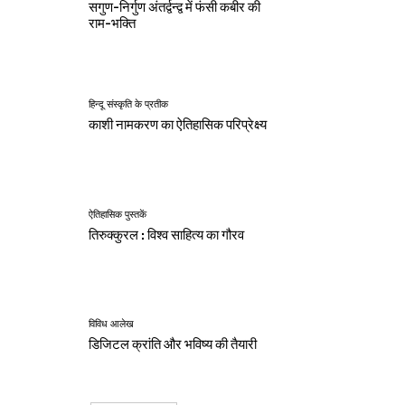
सगुण-निर्गुण अंतर्द्वन्द्व में फंसी कबीर की
राम-भक्ति
हिन्दू संस्कृति के प्रतीक
काशी नामकरण का ऐतिहासिक परिप्रेक्ष्य
ऐतिहासिक पुस्तकें
तिरुक्कुरल : विश्व साहित्य का गौरव
विविध आलेख
डिजिटल क्रांति और भविष्य की तैयारी