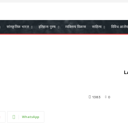
सांस्कृतिक भारत
इतिहास पुरुष
व्यक्तित्व विकास
साहित्य
विविध आले
L
1383
0
t
WhatsApp