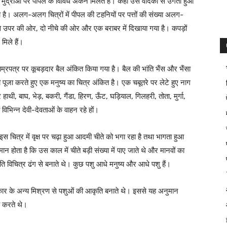
सी मुद्राओं पर पीपल के विविध अंकन मिलते हैं। कहीं उसे वेदिका से उगता हुआ
 है। अलग-अलग चित्रों में पीपल की टहनियों पर पत्तों की संख्या अलग-
 उपर की ओर, दो नीचे की ओर और एक बराबर में दिखाया गया है। कपड़ों
मिले हैं।
ताम्रपत्र पर कूबड़दार बैल अंकित किया गया है। बैल की भांति भैंस और भैंसा
ी पूजा करते हुए एक मनुष्य का चित्र अंकित है। एक चबूतरे पर लेटे हुए नाग
र हाथी, बाघ, भेड़, बकरी, गैंडा, हिरण, ऊँट, घड़ियाल, गिलहरी, तोता, मुर्गा,
ी विभिन्न देवी-देवताओं के वाहन रहे हों।
 इस चित्र में वृक्ष पर चढ़ा हुआ आदमी चीते को भगा रहा है तथा भागता हुआ
न होता है कि उस काल में चीते बड़ी संख्या में पाए जाते थे और मानवों का
ि विचित्र ढंग से बनाते थे। कुछ पशु आधे मनुष्य और आधे पशु हैं।
ार के अन्य मिश्रण से पशुओं की आकृति बनाते थे। इससे यह अनुमान
ा करते थे।