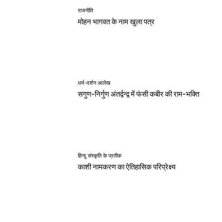
राजनीति
मोहन भागवत के नाम खुला पत्र
धर्म-दर्शन आलेख
सगुण-निर्गुण अंतर्द्वन्द्व में फंसी कबीर की राम-भक्ति
हिन्दू संस्कृति के प्रतीक
काशी नामकरण का ऐतिहासिक परिप्रेक्ष्य