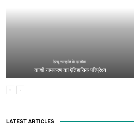
हिन्दू संस्कृति के प्रतीक
काशी नामकरण का ऐतिहासिक परिप्रेक्ष्य
LATEST ARTICLES