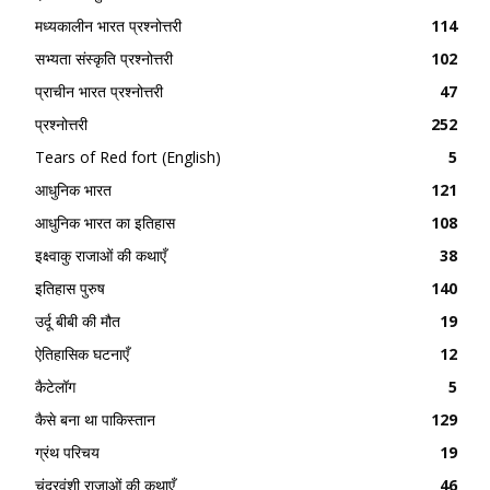
मध्यकालीन भारत प्रश्नोत्तरी
114
सभ्यता संस्कृति प्रश्नोत्तरी
102
प्राचीन भारत प्रश्नोत्तरी
47
प्रश्नोत्तरी
252
Tears of Red fort (English)
5
आधुनिक भारत
121
आधुनिक भारत का इतिहास
108
इक्ष्वाकु राजाओं की कथाएँ
38
इतिहास पुरुष
140
उर्दू बीबी की मौत
19
ऐतिहासिक घटनाएँ
12
कैटेलॉग
5
कैसे बना था पाकिस्तान
129
ग्रंथ परिचय
19
चंद्रवंशी राजाओं की कथाएँ
46