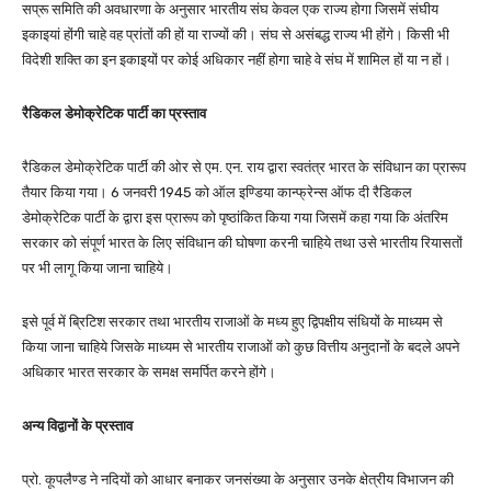
सप्रू समिति की अवधारणा के अनुसार भारतीय संघ केवल एक राज्य होगा जिसमें संघीय
इकाइयां होंगी चाहे वह प्रांतों की हों या राज्यों की। संघ से असंबद्ध राज्य भी होंगे। किसी भी
विदेशी शक्ति का इन इकाइयों पर कोई अधिकार नहीं होगा चाहे वे संघ में शामिल हों या न हों।
रैडिकल डेमोक्रेटिक पार्टी का प्रस्ताव
रैडिकल डेमोक्रेटिक पार्टी की ओर से एम. एन. राय द्वारा स्वतंत्र भारत के संविधान का प्रारूप
तैयार किया गया। 6 जनवरी 1945 को ऑल इण्डिया कान्फ्रेन्स ऑफ दी रैडिकल
डेमोक्रेटिक पार्टी के द्वारा इस प्रारूप को पृष्ठांकित किया गया जिसमें कहा गया कि अंतरिम
सरकार को संपूर्ण भारत के लिए संविधान की घोषणा करनी चाहिये तथा उसे भारतीय रियासतों
पर भी लागू किया जाना चाहिये।
इसे पूर्व में ब्रिटिश सरकार तथा भारतीय राजाओं के मध्य हुए द्विपक्षीय संधियों के माध्यम से
किया जाना चाहिये जिसके माध्यम से भारतीय राजाओं को कुछ वित्तीय अनुदानों के बदले अपने
अधिकार भारत सरकार के समक्ष समर्पित करने होंगे।
अन्य विद्वानों के प्रस्ताव
प्रो. कूपलैण्ड ने नदियों को आधार बनाकर जनसंख्या के अनुसार उनके क्षेत्रीय विभाजन की