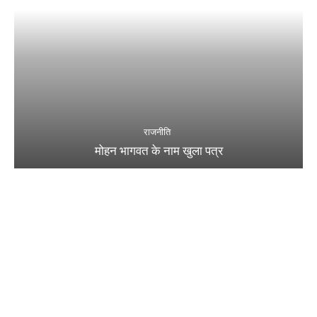
राजनीति
मोहन भागवत के नाम खुला पत्र