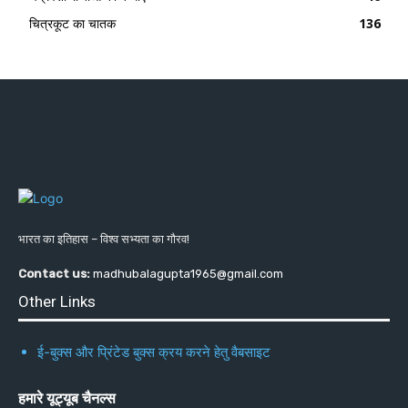
चित्रकूट का चातक
136
भारत का इतिहास – विश्व सभ्यता का गौरव!
Contact us:
madhubalagupta1965@gmail.com
Other Links
ई-बुक्स और प्रिंटेड बुक्स क्रय करने हेतु वैबसाइट
हमारे यूट्यूब चैनल्स