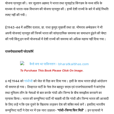
योजना प्रस्तुत की। सर सुल्तान अहमद ने भारत तथा यूनाइटेड किंगडम के मध्य संधि के
माध्यम से भारत-पाक विभाजन की योजना प्रस्तुत की। इनमें देशी राज्यों के बारे में कोई स्थिति
स्पष्ट नहीं की गयी।
ई.1943-44 में अर्देशिर दलाल, डा. राधा कुमुद मुखर्जी तथा डा. भीमराव अम्बेडकर ने भी
अपनी योजनाएं प्रस्तुत कीं जिनमें भारत की सांप्रदायिक समस्या का समाधान ढूंढने की चेष्टा
की गयी किंतु इन सभी योजनाओं में देशी राज्यों की समस्या को अधिक महत्त्व नहीं दिया गया।
राजगोपालाचारी प्लेटफॉर्म
To Purchase This Book Please Click On Image.
6 मई 1944 को
गांधीजी
को जेल से रिहा कर दिया गया। इसी के साथ भारत छोड़ो आंदोलन
भी समाप्त हो गया। लिब्ररल पार्टी के नेता तेज बहादुर सप्रू एवं राजगोपालाचारी ने कांग्रेस
तथा मुस्लिम लीग के नेताओं से बात करके गांधी और जिन्ना के बीच समझौता करवाने का
प्रयास किया। भारत की कम्युनिस्ट पार्टी भी चाहती थी कि गांधी और जिन्ना भारत की आजादी
के लिए लड़ें न कि एक दूसरे के खिलाफ लड़कर देश की शक्ति व्यर्थ करें। इसलिए भारतीय
कम्युनिस्ट पार्टी ने देश भर में एक नारा उछाला-
‘गांधी-जिन्ना फिर मिलें’
। इन प्रयासों ने