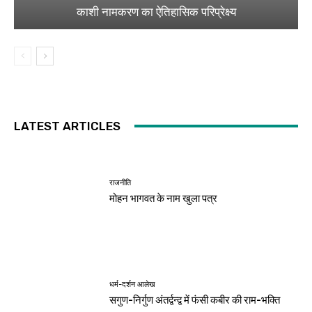
काशी नामकरण का ऐतिहासिक परिप्रेक्ष्य
LATEST ARTICLES
राजनीति
मोहन भागवत के नाम खुला पत्र
धर्म-दर्शन आलेख
सगुण-निर्गुण अंतर्द्वन्द्व में फंसी कबीर की राम-भक्ति