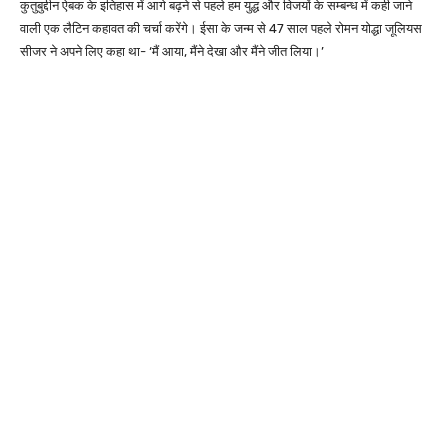
कुतुबुद्दीन ऐबक के इतिहास में आगे बढ़ने से पहले हम युद्ध और विजयों के सम्बन्ध में कही जाने
वाली एक लैटिन कहावत की चर्चा करेंगे। ईसा के जन्म से 47 साल पहले रोमन योद्धा जूलियस
सीजर ने अपने लिए कहा था- ‘मैं आया, मैंने देखा और मैंने जीत लिया।’