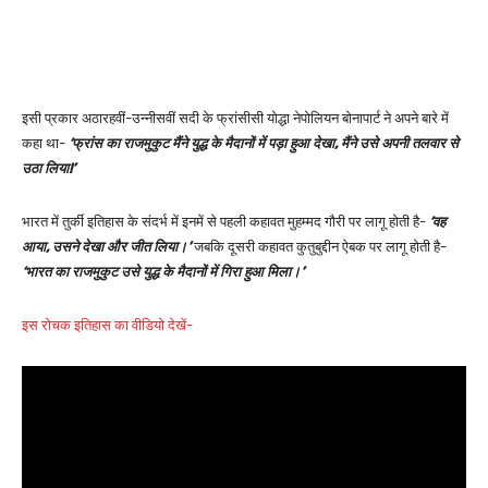
इसी प्रकार अठारहवीं-उन्नीसवीं सदी के फ्रांसीसी योद्धा नेपोलियन बोनापार्ट ने अपने बारे में
कहा था-
‘फ्रांस का राजमुकुट मैंने युद्ध के मैदानों में पड़ा हुआ देखा, मैंने उसे अपनी तलवार से
उठा लिया!’
भारत में तुर्की इतिहास के संदर्भ में इनमें से पहली कहावत मुहम्मद गौरी पर लागू होती है-
‘वह
आया, उसने देखा और जीत लिया।’
जबकि दूसरी कहावत कुतुबुद्दीन ऐबक पर लागू होती है-
‘भारत का राजमुकुट उसे युद्ध के मैदानों में गिरा हुआ मिला।’
इस रोचक इतिहास का वीडियो देखें-