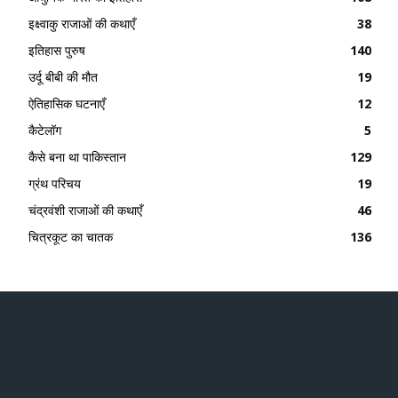
इक्ष्वाकु राजाओं की कथाएँ
38
इतिहास पुरुष
140
उर्दू बीबी की मौत
19
ऐतिहासिक घटनाएँ
12
कैटेलॉग
5
कैसे बना था पाकिस्तान
129
ग्रंथ परिचय
19
चंद्रवंशी राजाओं की कथाएँ
46
चित्रकूट का चातक
136