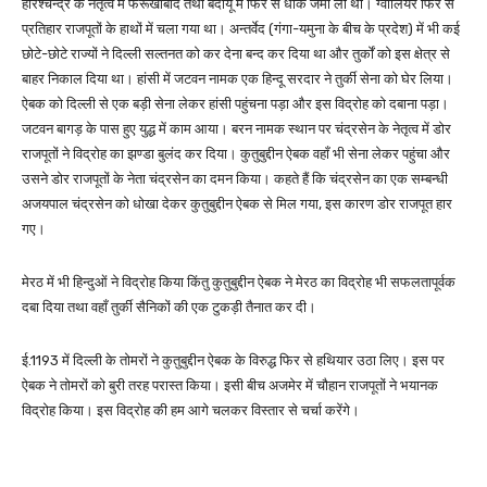
हरिश्चन्द्र के नेतृत्व में फर्रूखाबाद तथा बदायूँ में फिर से धाक जमा ली थी। ग्वालियर फिर से
प्रतिहार राजपूतों के हाथों में चला गया था। अन्तर्वेद (गंगा-यमुना के बीच के प्रदेश) में भी कई
छोटे-छोटे राज्यों ने दिल्ली सल्तनत को कर देना बन्द कर दिया था और तुर्कों को इस क्षेत्र से
बाहर निकाल दिया था। हांसी में जटवन नामक एक हिन्दू सरदार ने तुर्की सेना को घेर लिया।
ऐबक को दिल्ली से एक बड़ी सेना लेकर हांसी पहुंचना पड़ा और इस विद्रोह को दबाना पड़ा।
जटवन बागड़ के पास हुए युद्ध में काम आया। बरन नामक स्थान पर चंद्रसेन के नेतृत्व में डोर
राजपूतों ने विद्रोह का झण्डा बुलंद कर दिया। कुतुबुद्दीन ऐबक वहाँ भी सेना लेकर पहुंचा और
उसने डोर राजपूतों के नेता चंद्रसेन का दमन किया। कहते हैं कि चंद्रसेन का एक सम्बन्धी
अजयपाल चंद्रसेन को धोखा देकर कुतुबुद्दीन ऐबक से मिल गया, इस कारण डोर राजपूत हार
गए।
मेरठ में भी हिन्दुओं ने विद्रोह किया किंतु कुतुबुद्दीन ऐबक ने मेरठ का विद्रोह भी सफलतापूर्वक
दबा दिया तथा वहाँ तुर्की सैनिकों की एक टुकड़ी तैनात कर दी।
ई.1193 में दिल्ली के तोमरों ने कुतुबुद्दीन ऐबक के विरुद्ध फिर से हथियार उठा लिए। इस पर
ऐबक ने तोमरों को बुरी तरह परास्त किया। इसी बीच अजमेर में चौहान राजपूतों ने भयानक
विद्रोह किया। इस विद्रोह की हम आगे चलकर विस्तार से चर्चा करेंगे।