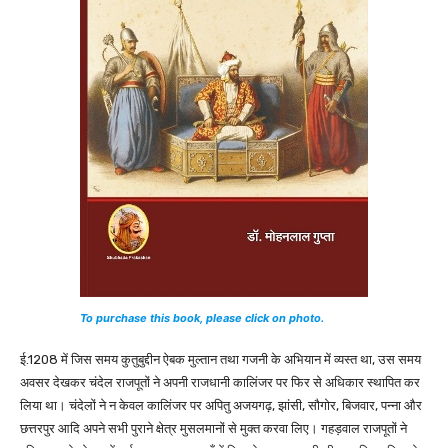
To purchase this book, please click on photo.
ई.1208 में जिस समय कुतुबुद्दीन ऐबक मुल्तान तथा गजनी के अभियान में व्यस्त था, उस समय
अवसर देखकर चंदेल राजपूतों ने अपनी राजधानी कालिंजर पर फिर से अधिकार स्थापित कर
लिया था। चंदेलों ने न केवल कालिंजर पर अपितु अजयगढ़, झांसी, सौगोर, बिजवार, पन्ना और
छत्तरपुर आदि अपने सभी पुराने क्षेत्र मुसलमानों से मुक्त करवा लिए। गहड़वाल राजपूतों ने