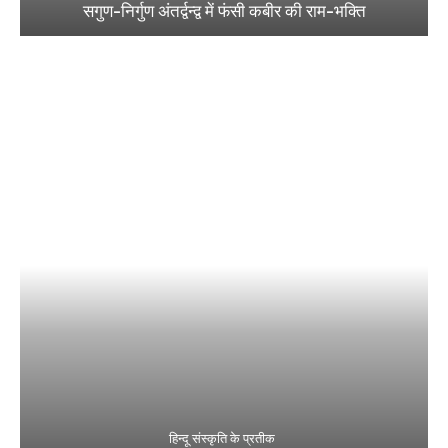
सगुण-निर्गुण अंतर्द्वन्द्व में फंसी कबीर की राम-भक्ति
हिन्दू संस्कृति के प्रतीक