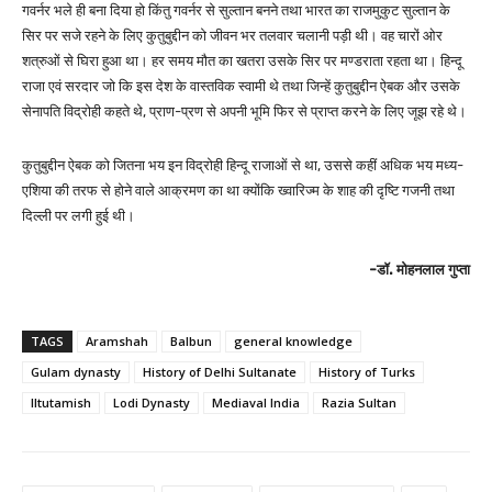
गवर्नर भले ही बना दिया हो किंतु गवर्नर से सुल्तान बनने तथा भारत का राजमुकुट सुल्तान के
सिर पर सजे रहने के लिए कुतुबुद्दीन को जीवन भर तलवार चलानी पड़ी थी। वह चारों ओर
शत्रुओं से घिरा हुआ था। हर समय मौत का खतरा उसके सिर पर मण्डराता रहता था। हिन्दू
राजा एवं सरदार जो कि इस देश के वास्तविक स्वामी थे तथा जिन्हें कुतुबुद्दीन ऐबक और उसके
सेनापति विद्रोही कहते थे, प्राण-प्रण से अपनी भूमि फिर से प्राप्त करने के लिए जूझ रहे थे।
कुतुबुद्दीन ऐबक को जितना भय इन विद्रोही हिन्दू राजाओं से था, उससे कहीं अधिक भय मध्य-
एशिया की तरफ से होने वाले आक्रमण का था क्योंकि ख्वारिज्म के शाह की दृष्टि गजनी तथा
दिल्ली पर लगी हुई थी।
-डॉ. मोहनलाल गुप्ता
TAGS
Aramshah
Balbun
general knowledge
Gulam dynasty
History of Delhi Sultanate
History of Turks
Iltutamish
Lodi Dynasty
Mediaval India
Razia Sultan