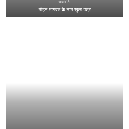
राजनीति
मोहन भागवत के नाम खुला पत्र