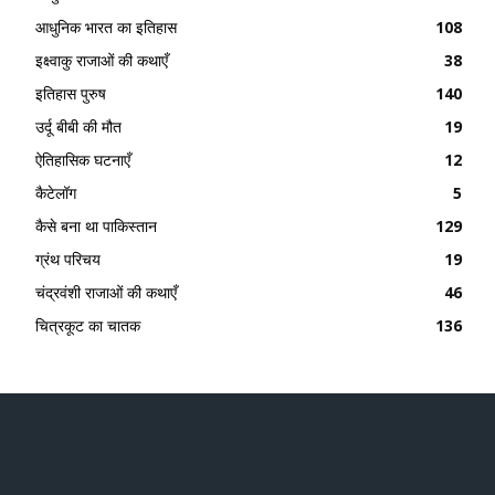
आधुनिक भारत का इतिहास
108
इक्ष्वाकु राजाओं की कथाएँ
38
इतिहास पुरुष
140
उर्दू बीबी की मौत
19
ऐतिहासिक घटनाएँ
12
कैटेलॉग
5
कैसे बना था पाकिस्तान
129
ग्रंथ परिचय
19
चंद्रवंशी राजाओं की कथाएँ
46
चित्रकूट का चातक
136