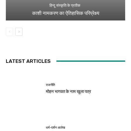
हिन्दू संस्कृति के प्रतीक
काशी नामकरण का ऐतिहासिक परिप्रेक्ष्य
LATEST ARTICLES
राजनीति
मोहन भागवत के नाम खुला पत्र
धर्म-दर्शन आलेख