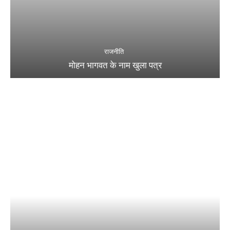
राजनीति
मोहन भागवत के नाम खुला पत्र