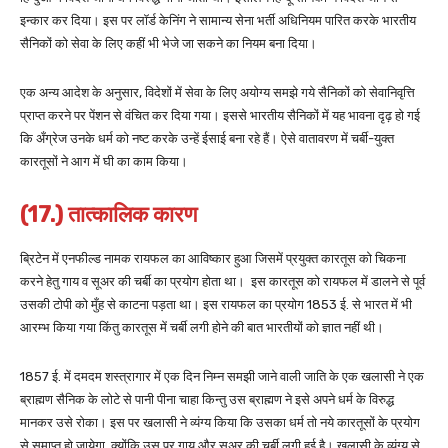
इन्कार कर दिया। इस पर लॉर्ड केनिंग ने सामान्य सेना भर्ती अधिनियम पारित करके भारतीय
सैनिकों को सेवा के लिए कहीं भी भेजे जा सकने का नियम बना दिया।
एक अन्य आदेश के अनुसार, विदेशों में सेवा के लिए अयोग्य समझे गये सैनिकों को सेवानिवृत्ति
प्राप्त करने पर पेंशन से वंचित कर दिया गया। इससे भारतीय सैनिकों में यह भावना दृढ़ हो गई
कि अँग्रेज उनके धर्म को नष्ट करके उन्हें ईसाई बना रहे हैं। ऐसे वातावरण में चर्बी-युक्त
कारतूसों ने आग में घी का काम किया।
(17.) तात्कालिक कारण
ब्रिटेन में एनफील्ड नामक रायफल का आविष्कार हुआ जिसमें प्रयुक्त कारतूस को चिकना
करने हेतु गाय व सूअर की चर्बी का प्रयोग होता था। इस कारतूस को रायफल में डालने से पूर्व
उसकी टोपी को मुँह से काटना पड़ता था। इस रायफल का प्रयोग 1853 ई. से भारत में भी
आरम्भ किया गया किंतु कारतूस में चर्बी लगी होने की बात भारतीयों को ज्ञात नहीं थी।
1857 ई. में दमदम शस्त्रागार में एक दिन निम्न समझी जाने वाली जाति के एक खलासी ने एक
ब्राह्मण सैनिक के लोटे से पानी पीना चाहा किन्तु उस ब्राह्मण ने इसे अपने धर्म के विरुद्ध
मानकर उसे रोका। इस पर खलासी ने व्यंग्य किया कि उसका धर्म तो नये कारतूसों के प्रयोग
से समाप्त हो जायेगा, क्योंकि उस पर गाय और सूअर की चर्बी लगी हुई है। खलासी के व्यंग्य से