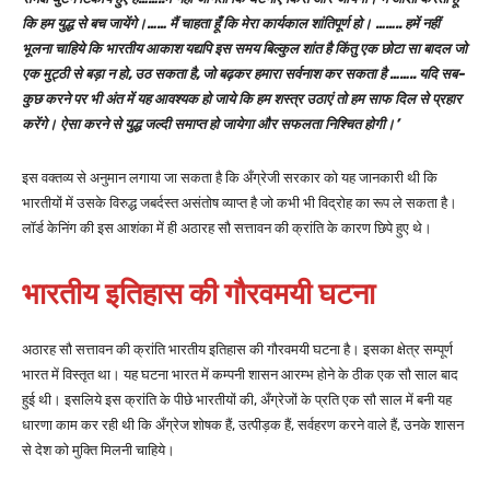
कि हम युद्ध से बच जायेंगे।…… मैं चाहता हूँ कि मेरा कार्यकाल शांतिपूर्ण हो। …….. हमें नहीं
भूलना चाहिये कि भारतीय आकाश यद्यपि इस समय बिल्कुल शांत है किंतु एक छोटा सा बादल जो
एक मुट्ठी से बड़ा न हो, उठ सकता है, जो बढ़कर हमारा सर्वनाश कर सकता है …….. यदि सब-
कुछ करने पर भी अंत में यह आवश्यक हो जाये कि हम शस्त्र उठाएं तो हम साफ दिल से प्रहार
करेंगे। ऐसा करने से युद्ध जल्दी समाप्त हो जायेगा और सफलता निश्चित होगी।’
इस वक्तव्य से अनुमान लगाया जा सकता है कि अँग्रेजी सरकार को यह जानकारी थी कि
भारतीयों में उसके विरुद्ध जबर्दस्त असंतोष व्याप्त है जो कभी भी विद्रोह का रूप ले सकता है।
लॉर्ड केनिंग की इस आशंका में ही अठारह सौ सत्तावन की क्रांति के कारण छिपे हुए थे।
भारतीय इतिहास की गौरवमयी घटना
अठारह सौ सत्तावन की क्रांति भारतीय इतिहास की गौरवमयी घटना है। इसका क्षेत्र सम्पूर्ण
भारत में विस्तृत था। यह घटना भारत में कम्पनी शासन आरम्भ होने के ठीक एक सौ साल बाद
हुई थी। इसलिये इस क्रांति के पीछे भारतीयों की, अँग्रेजों के प्रति एक सौ साल में बनी यह
धारणा काम कर रही थी कि अँग्रेज शोषक हैं, उत्पीड़क हैं, सर्वहरण करने वाले हैं, उनके शासन
से देश को मुक्ति मिलनी चाहिये।