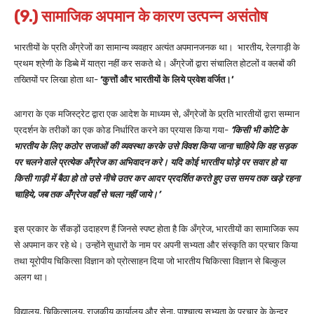
(9.) सामाजिक अपमान के कारण उत्पन्न असंतोष
भारतीयों के प्रति अँग्रेजों का सामान्य व्यवहार अत्यंत अपमानजनक था। भारतीय, रेलगाड़ी के
प्रथम श्रेणी के डिब्बे में यात्रा नहीं कर सकते थे। अँग्रेजों द्वारा संचालित होटलों व क्लबों की
तख्तियों पर लिखा होता था-
‘कुत्तों और भारतीयों के लिये प्रवेश वर्जित।’
आगरा के एक मजिस्ट्रेट द्वारा एक आदेश के माध्यम से, अँग्रेजों के प्र्रति भारतीयों द्वारा सम्मान
प्रदर्शन के तरीकों का एक कोड निर्धारित करने का प्रयास किया गया-
‘किसी भी कोटि के
भारतीय के लिए कठोर सजाओं की व्यवस्था करके उसे विवश किया जाना चाहिये कि वह सड़क
पर चलने वाले प्रत्येक अँग्रेज का अभिवादन करे। यदि कोई भारतीय घोड़े पर सवार हो या
किसी गाड़ी में बैठा हो तो उसे नीचे उतर कर आदर प्रदर्शित करते हुए उस समय तक खड़े रहना
चाहिये, जब तक अँग्रेज वहाँ से चला नहीं जाये।’
इस प्रकार के सैंकड़ों उदाहरण हैं जिनसे स्पष्ट होता है कि अँग्रेज, भारतीयों का सामाजिक रूप
से अपमान कर रहे थे। उन्होंने सुधारों के नाम पर अपनी सभ्यता और संस्कृति का प्रचार किया
तथा यूरोपीय चिकित्सा विज्ञान को प्रोत्साहन दिया जो भारतीय चिकित्सा विज्ञान से बिल्कुल
अलग था।
विद्यालय, चिकित्सालय, राजकीय कार्यालय और सेना, पाश्चात्य सभ्यता के प्रचार के केन्द्र