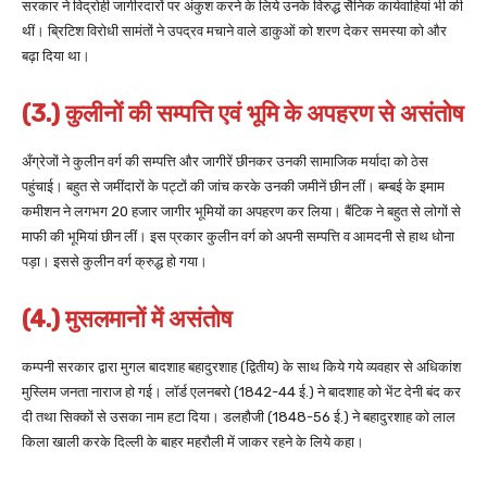
सरकार ने विद्रोही जागीरदारों पर अंकुश करने के लिये उनके विरुद्ध सैनिक कार्यवाहियां भी की
थीं। ब्रिटिश विरोधी सामंतों ने उपद्रव मचाने वाले डाकुओं को शरण देकर समस्या को और
बढ़ा दिया था।
(3.) कुलीनों की सम्पत्ति एवं भूमि
के अपहरण से असंतोष
अँग्रेजों ने कुलीन वर्ग की सम्पत्ति और जागीरें छीनकर उनकी सामाजिक मर्यादा को ठेस
पहुंचाई। बहुत से जमींदारों के पट्टों की जांच करके उनकी जमीनें छीन लीं। बम्बई के इमाम
कमीशन ने लगभग 20 हजार जागीर भूमियों का अपहरण कर लिया। बैंटिक ने बहुत से लोगों से
माफी की भूमियां छीन लीं। इस प्रकार कुलीन वर्ग को अपनी सम्पत्ति व आमदनी से हाथ धोना
पड़ा। इससे कुलीन वर्ग क्रुद्ध हो गया।
(4.) मुसलमानों में असंतोष
कम्पनी सरकार द्वारा मुगल बादशाह बहादुरशाह (द्वितीय) के साथ किये गये व्यवहार से अधिकांश
मुस्लिम जनता नाराज हो गई। लॉर्ड एलनबरो (1842-44 ई.) ने बादशाह को भेंट देनी बंद कर
दी तथा सिक्कों से उसका नाम हटा दिया। डलहौजी (1848-56 ई.) ने बहादुरशाह को लाल
किला खाली करके दिल्ली के बाहर महरौली में जाकर रहने के लिये कहा।