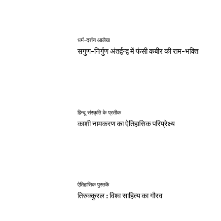
धर्म-दर्शन आलेख
सगुण-निर्गुण अंतर्द्वन्द्व में फंसी कबीर की राम-भक्ति
हिन्दू संस्कृति के प्रतीक
काशी नामकरण का ऐतिहासिक परिप्रेक्ष्य
ऐतिहासिक पुस्तकें
तिरुक्कुरल : विश्व साहित्य का गौरव