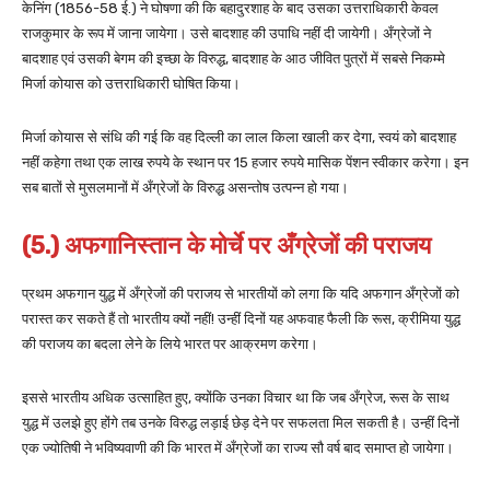
केनिंग (1856-58 ई.) ने घोषणा की कि बहादुरशाह के बाद उसका उत्तराधिकारी केवल
राजकुमार के रूप में जाना जायेगा। उसे बादशाह की उपाधि नहीं दी जायेगी। अँग्रेजों ने
बादशाह एवं उसकी बेगम की इच्छा के विरुद्ध, बादशाह के आठ जीवित पुत्रों में सबसे निकम्मे
मिर्जा कोयास को उत्तराधिकारी घोषित किया।
मिर्जा कोयास से संधि की गई कि वह दिल्ली का लाल किला खाली कर देगा, स्वयं को बादशाह
नहीं कहेगा तथा एक लाख रुपये के स्थान पर 15 हजार रुपये मासिक पेंशन स्वीकार करेगा। इन
सब बातों से मुसलमानों में अँग्रेजों के विरुद्ध असन्तोष उत्पन्न हो गया।
(5.) अफगानिस्तान के मोर्चे पर अँग्रेजों की पराजय
प्रथम अफगान युद्ध में अँग्रेजों की पराजय से भारतीयों को लगा कि यदि अफगान अँग्रेजों को
परास्त कर सकते हैं तो भारतीय क्यों नहीं! उन्हीं दिनों यह अफवाह फैली कि रूस, क्रीमिया युद्ध
की पराजय का बदला लेने के लिये भारत पर आक्रमण करेगा।
इससे भारतीय अधिक उत्साहित हुए, क्योंकि उनका विचार था कि जब अँग्रेज, रूस के साथ
युद्ध में उलझे हुए होंगे तब उनके विरुद्ध लड़ाई छेड़ देने पर सफलता मिल सकती है। उन्हीं दिनों
एक ज्योतिषी ने भविष्यवाणी की कि भारत में अँग्रेजों का राज्य सौ वर्ष बाद समाप्त हो जायेगा।