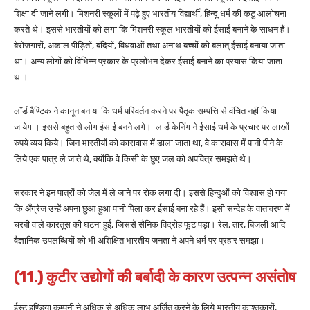
शिक्षा दी जाने लगी। मिशनरी स्कूलों में पढ़े हुए भारतीय विद्यार्थी, हिन्दू धर्म की कटु आलोचना
करते थे। इससे भारतीयों को लगा कि मिशनरी स्कूल भारतीयों को ईसाई बनाने के साधन हैं।
बेरोजगारों, अकाल पीड़ितों, बंदियों, विधवाओं तथा अनाथ बच्चों को बलात् ईसाई बनाया जाता
था। अन्य लोगों को विभिन्न प्रकार के प्रलोभन देकर ईसाई बनाने का प्रयास किया जाता
था।
लॉर्ड बैण्टिक ने कानून बनाया कि धर्म परिवर्तन करने पर पैतृक सम्पत्ति से वंचित नहीं किया
जायेगा। इससे बहुत से लोग ईसाई बनने लगे। लार्ड केनिंग ने ईसाई धर्म के प्रचार पर लाखों
रुपये व्यय किये। जिन भारतीयों को कारावास में डाला जाता था, वे कारावास में पानी पीने के
लिये एक पात्र ले जाते थे, क्योंकि वे किसी के छुए जल को अपवित्र समझते थे।
सरकार ने इन पात्रों को जेल में ले जाने पर रोक लगा दी। इससे हिन्दुओं को विश्वास हो गया
कि अँग्रेज उन्हें अपना छुआ हुआ पानी पिला कर ईसाई बना रहे हैं। इसी सन्देह के वातावरण में
चरबी वाले कारतूस की घटना हुई, जिससे सैनिक विद्रोह फूट पड़ा। रेल, तार, बिजली आदि
वैज्ञानिक उपलब्धियों को भी अशिक्षित भारतीय जनता ने अपने धर्म पर प्रहार समझा।
(11.) कुटीर उद्योगों की बर्बादी के कारण उत्पन्न असंतोष
ईस्ट इण्डिया कम्पनी ने अधिक से अधिक लाभ अर्जित करने के लिये भारतीय काश्तकारों,