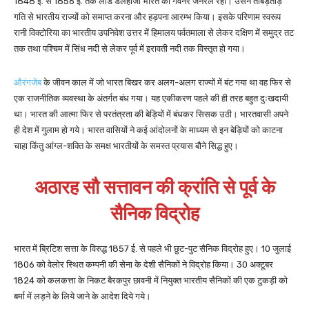
1848 ई. से 1856 ई. तक लार्ड डलहौजी भारत का गवर्नर जनरल रहा। उसने ताबड़तोड़
गति से भारतीय राज्यों को समाप्त करना और हड़पना आरम्भ किया। इसके परिणाम स्वरूप
रानी विक्टोरिया का भारतीय उपनिवेश उत्तर में हिमालय पर्वतमाला से लेकर दक्षिण में समुद्र तट
तक तथा पश्चिम में सिंध नदी से लेकर पूर्व में इरावती नदी तक विस्तृत हो गया।
औरंगजेब
के जीवन काल में जो भारत बिखर कर अलग-अलग राज्यों में बंट गया था वह फिर से
एक राजनीतिक व्यवस्था के अंतर्गत बंध गया। यह एकीकरण पहले की ही तरह बहुत दुःखदायी
था। भारत की आत्मा फिर से परतंत्रता की बेड़ियों में बंधकर सिसक उठी। भारतवासी अपने
ही देश में गुलाम हो गये। भारत वासियों ने कई आंदोलनों के माध्यम से इन बेड़ियों को काटना
चाहा किंतु आंग्ल-शक्ति के समक्ष भारतीयों के समस्त प्रयास बौने सिद्ध हुए।
अठारह सौ सत्तावन की क्रांति से पूर्व के
सैनिक विद्रोह
भारत में ब्रिटिश सत्ता के विरुद्ध 1857 ई. से पहले भी छुट-पुट सैनिक विद्रोह हुए। 10 जुलाई
1806 को वेलोर स्थित कम्पनी की सेना के देशी सैनिकों ने विद्रोह किया। 30 अक्टूबर
1824 को कलकत्ता के निकट बैरकपुर छावनी में नियुक्त भारतीय सैनिकों की एक टुकड़ी को
बर्मा में लड़ने के लिये जाने के आदेश दिये गये।