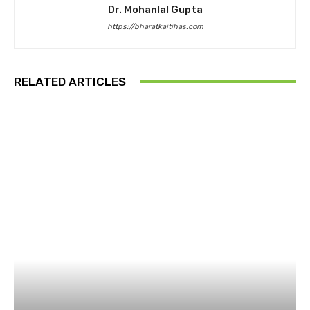
Dr. Mohanlal Gupta
https://bharatkaitihas.com
RELATED ARTICLES