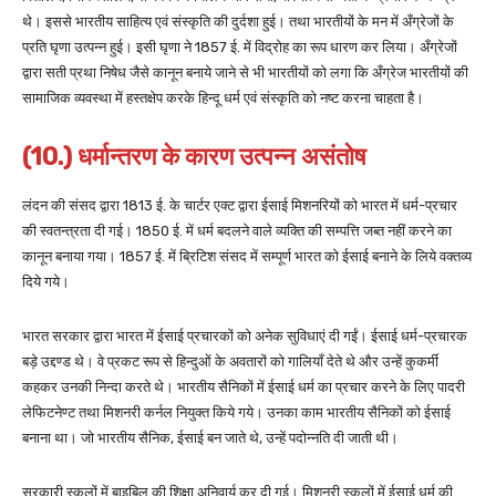
थे। इससे भारतीय साहित्य एवं संस्कृति की दुर्दशा हुई। तथा भारतीयों के मन में अँग्रेजों के
प्रति घृणा उत्पन्न हुई। इसी घृणा ने 1857 ई. में विद्रोह का रूप धारण कर लिया। अँग्रेजों
द्वारा सती प्रथा निषेध जैसे कानून बनाये जाने से भी भारतीयों को लगा कि अँग्रेज भारतीयों की
सामाजिक व्यवस्था में हस्तक्षेप करके हिन्दू धर्म एवं संस्कृति को नष्ट करना चाहता है।
(10.) धर्मान्तरण के कारण उत्पन्न असंतोष
लंदन की संसद द्वारा 1813 ई. के चार्टर एक्ट द्वारा ईसाई मिशनरियों को भारत में धर्म-प्रचार
की स्वतन्त्रता दी गई। 1850 ई. में धर्म बदलने वाले व्यक्ति की सम्पत्ति जब्त नहीं करने का
कानून बनाया गया। 1857 ई. में ब्रिटिश संसद में सम्पूर्ण भारत को ईसाई बनाने के लिये वक्तव्य
दिये गये।
भारत सरकार द्वारा भारत में ईसाई प्रचारकों को अनेक सुविधाएं दी गईं। ईसाई धर्म-प्रचारक
बड़े उद्दण्ड थे। वे प्रकट रूप से हिन्दुओं के अवतारों को गालियाँ देते थे और उन्हें कुकर्मी
कहकर उनकी निन्दा करते थे। भारतीय सैनिकों में ईसाई धर्म का प्रचार करने के लिए पादरी
लेफिटनेण्ट तथा मिशनरी कर्नल नियुक्त किये गये। उनका काम भारतीय सैनिकों को ईसाई
बनाना था। जो भारतीय सैनिक, ईसाई बन जाते थे, उन्हें पदोन्नति दी जाती थी।
सरकारी स्कूलों में बाइबिल की शिक्षा अनिवार्य कर दी गई। मिशनरी स्कूलों में ईसाई धर्म की