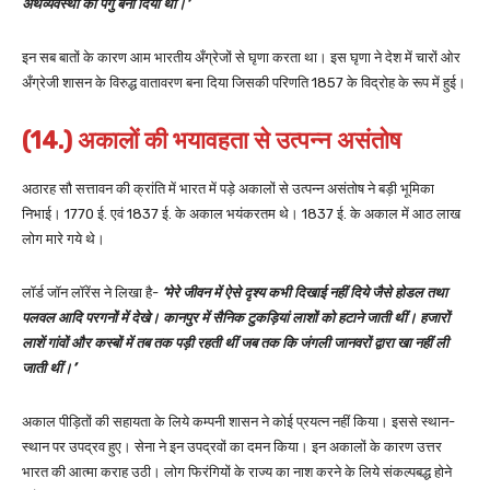
अर्थव्यवस्था को पंगु बना दिया था।’
इन सब बातों के कारण आम भारतीय अँग्रेजों से घृणा करता था। इस घृणा ने देश में चारों ओर
अँग्रेजी शासन के विरुद्ध वातावरण बना दिया जिसकी परिणति 1857 के विद्रोह के रूप में हुई।
(14.) अकालों की भयावहता से उत्पन्न असंतोष
अठारह सौ सत्तावन की क्रांति में भारत में पड़े अकालों से उत्पन्न असंतोष ने बड़ी भूमिका
निभाई। 1770 ई. एवं 1837 ई. के अकाल भयंकरतम थे। 1837 ई. के अकाल में आठ लाख
लोग मारे गये थे।
लॉर्ड जॉन लॉरेंस ने लिखा है-
‘मेरे जीवन में ऐसे दृश्य कभी दिखाई नहीं दिये जैसे होडल तथा
पलवल आदि परगनों में देखे। कानपुर में सैनिक टुकड़ियां लाशों को हटाने जाती थीं। हजारों
लाशें गांवों और कस्बों में तब तक पड़ी रहती थीं जब तक कि जंगली जानवरों द्वारा खा नहीं ली
जाती थीं।’
अकाल पीड़ितों की सहायता के लिये कम्पनी शासन ने कोई प्रयत्न नहीं किया। इससे स्थान-
स्थान पर उपद्रव हुए। सेना ने इन उपद्रवों का दमन किया। इन अकालों के कारण उत्तर
भारत की आत्मा कराह उठी। लोग फिरंगियों के राज्य का नाश करने के लिये संकल्पबद्ध होने