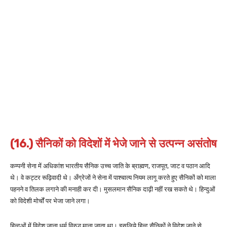
(16.) सैनिकों को विदेशों में भेजे जाने से उत्पन्न असंतोष
कम्पनी सेना में अधिकांश भारतीय सैनिक उच्च जाति के ब्राह्मण, राजपूत, जाट व पठान आदि
थे। वे कट्टर रूढ़िवादी थे। अँग्रेजों ने सेना में पाश्चात्य नियम लागू करते हुए सैनिकों को माला
पहनने व तिलक लगाने की मनाही कर दी। मुसलमान सैनिक दाढ़ी नहीं रख सकते थे। हिन्दुओं
को विदेशी मोर्चों पर भेजा जाने लगा।
हिन्दुओं में विदेश जाना धर्म विरुद्ध माना जाता था। इसलिये हिन्दू सैनिकों ने विदेश जाने से