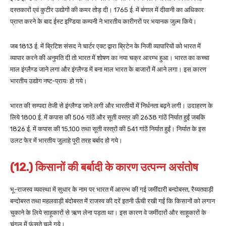
दस्तकारों एवं कुटीर उद्योगों की कमर तोड़ दी। 1765 ई. में बंगाल में दीवानी का अधिकार
प्राप्त करने के बाद ईस्ट इण्डिया कम्पनी ने भारतीय कारीगरों पर भयानक जुल्म किये।
जब 1813 ई. में ब्रिटिश संसद ने चार्टर एक्ट द्वारा ब्रिटेन के निजी व्यापारियों को भारत में
व्यापार करने की अनुमति दी तो भारत में शोषण का नया चक्र आरम्भ हुआ। भारत का कच्चा
माल इंग्लैण्ड जाने लगा और इंग्लैण्ड में बना माल भारत के बाजारों में आने लगा। इस कारण
भारतीय उद्योग नष्ट-प्रायः हो गये।
भारत की सम्पदा तेजी से इंग्लैण्ड जाने लगी और भारतीयों में निर्धनता बढ़ने लगी। उदाहरण के
लिये 1800 ई. में कपास की 506 गांठें और सूती वस्त्र की 2638 गांठें निर्यात हुईं जबकि
1826 ई. में कपास की 15,100 तथा सूती वस्त्रों की 541 गांठें निर्यात हुईं। निर्यात के इस
उलट फेर में भारतीय जुलाहे पूरी तरह बर्बाद हो गये।
(12.) किसानों की बर्बादी के कारण उत्पन्न असंतोष
भू-राजस्व व्यवस्था में सुधार के नाम पर भारत में आरम्भ की गई जमींदारी बन्दोबस्त, रैय्यतवाड़ी
बन्दोबस्त तथा महलवाड़ी बंदोबस्त में राजस्व की दरें इतनी ऊँची रखी गईं कि किसानों को लगान
चुकाने के लिये साहूकारों से ऋण लेना पड़ता था। इस कारण वे जमींदारों और साहूकारों के
चंगुल में फंसते चले गये।