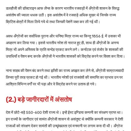
डलहौजी की डॉक्टराइन आफ लैप्स के कारण भारतीय रजवाड़ों में अँग्रेजी शासन के विरुद्ध
असंतोष की ज्वाला धधक उठी। इस असंतोष में वे रजवाड़े अधिक मुखर थे जिनके राज्य
ब्रिटिश क्षेत्रों में मिला लिये गये थे तथा जिनकी पेशंनें जब्त कर ली गई थीं।
अवध अँग्रेजों का सर्वाधिक पुराना और घनिष्ठ मित्र राज्य था किन्तु 1856 ई. में उसका भी
अपहरण कर लिया गया। इससे भारतीय नरेश तो नाराज हुए ही, साथ ही अँग्रेजों के अनन्य
मित्र भी अपने अस्तित्व के प्रति सन्देह प्रकट करने लगे। कर्नाटक एवं तंजोर के शासकों की
उपाधियाँ व पेंशन बन्द करके अँग्रेजों ने भारतीय शासकों को विद्रोह करने पर विवश कर दिया।
नाना साहब की पेंशन बंद करने तथा झाँसी का राज्य अपहृत कर लेने से, अँग्रेजी साम्राज्यवादी
लिप्सा पूरी तरह प्रकट हो गई थी। भारतीय नरेशों एवं राजवंशों की समाप्ति का प्रभाव उन पर
आश्रित विभिन्न वर्गों पर भी पड़ा और वे विद्रोह करने पर उतारू हो गये।
(2.) बड़े जागीरदारों में अंसतोष
देश में छोटे-बड़े 550-600 देशी राज्य थे। इन्हें ईस्ट इण्डिया कम्पनी का संरक्षण प्राप्त था।
इन राज्यों के जागीदार एवं सामंत अँग्रेजी शासन से असंतुष्ट थे क्योंकि कम्पनी सरकार ने देशी
राजाओं को संरक्षण देकर सामंतों की उच्छृंखलता एवं मनमानी पर लगाम कस दी थी। अँग्रेज