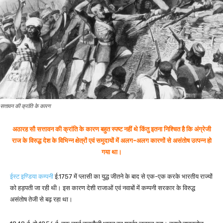
सत्तावन की क्रांति के कारण
अठारह सौ सत्तावन की क्रांति के कारण बहुत स्पष्ट नहीं थे किंतु इतना निश्चित है कि अंग्रेजी
राज के विरुद्ध देश के विभिन्न क्षेत्रों एवं समुदायों में अलग-अलग कारणों से असंतोष उत्पन्न हो
गया था।
ईस्ट इण्डिया कम्पनी
ई.1757 में प्लासी का युद्ध जीतने के बाद से एक-एक करके भारतीय राज्यों
को हड़पती जा रही थी। इस कारण देशी राजाओं एवं नवाबों में कम्पनी सरकार के विरुद्ध
असंतोष तेजी से बढ़ रहा था।