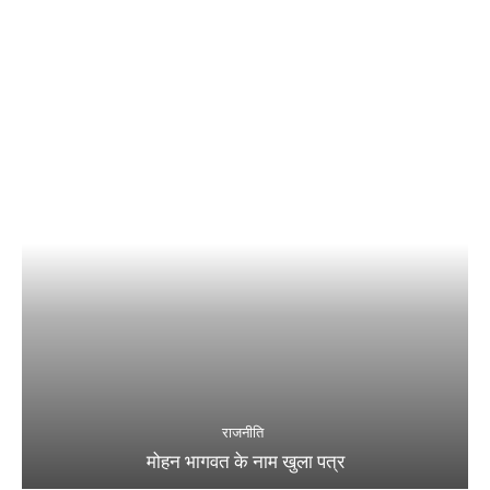
राजनीति
मोहन भागवत के नाम खुला पत्र