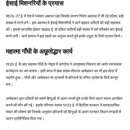
ईसाई मिशनरियों के प्रयास
1876-77 ई. में देश में भयंकर अकाल पड़ा जिसके कारण निर्धन अवस्था में जी रहे दलित, बड़ी
संख्या में मरने लगे। इस अवस्था में ईसाई मिशनरियों ने आगे बढ़कर दलितों की बड़ी सहायता
की। इससे प्रभावित होकर 1880 ई. से दलित जातियाँ बड़ी संख्या में धर्म परिवर्तन कर ईसाई
बनने लगीं। आर्य समाज ने इस खतरे का अनुभव करते हुये इनके उद्धार के लिये प्रयत्न किये।
महात्मा गाँधी के अछूतोद्धार कार्य
1920 ई. के बाद महात्मा गाँधी के नेतृत्व में कांग्रेस ने अस्पृश्यता निवारण को अपने रचनात्मक
कार्यक्रम का अंग बनाया। इसी काल में बाबा साहब भीमराव अम्बेडकर का भी इस क्षेत्र में
पदार्पण हुआ। गाँधी और अम्बेडकर के प्रयासों से हरिजनों के मन्दिर प्रवेश के लिये कानून
बना।
अम्बेडकर द्वारा दलितों को सवर्ण हिन्दुओं से अलग मानते हुये उनके लिये अलग स्थान आरक्षित
करने की माँग की गई। इसके परिणाम स्वरूप 1932 ई. में ब्रिटिश सरकार ने साम्प्रदायिक
पंचाट की घोषणा की जिसके अनुसार हरिजनों को हिन्दुओं से अलग मानकर विधान मण्डलों में
अलग प्रतिनिधित्व दिया गया।