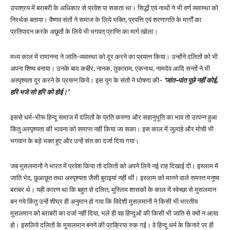
उपाश्रय में बराबरी के अधिकार से प्रवेश पा सकता था। सिद्धों एवं नाथों ने भी वर्ण व्यवस्था को
निरर्थक बताया। वैष्णव संतों ने समाज के लिये भक्ति, प्रपत्ति एवं शरणागति के मार्गों का
प्रतिपादन करके अछूतों के लिये भी भगवत् प्राप्ति का मार्ग खोला।
मध्य काल में रामानन्द ने जाति-व्यवस्था को दूर करने का प्रयत्न किया। उन्होंने दलितों को भी
अपना शिष्य बनाया। उनके बाद कबीर, नानक, तुकाराम, एकनाथ, नामदेव आदि सन्तों ने भी
अस्पृश्यता दूर करने के प्रयत्न किये। इस युग के संतों ने घोषणा की-
‘जांत-पांत पूछे नहीं कोई,
हरि भजे सो हरि को होई।’
इससे धर्म-भीरू हिन्दू समाज में दलितों के प्रति करुणा और सहानुभूति का भाव तो उत्पन्न हुआ
किंतु अस्पृश्यता की भावना को समाप्त नहीं किया जा सका। इस काल में जुलाहे और मोची भी
भगवान के बड़े भक्त हुए और उन्हें संत का दर्जा दिया गया।
जब मुसलमानों ने भारत में प्रवेश किया तो दलितों को अपने लिये नई राह दिखाई दी। इस्लाम में
जाति भेद, छुआछूत तथा अस्पृश्यता जैसी बुराइयां नहीं थीं। इस्लाम को मानने वाले समस्त मनुष्य
बराबर थे। यही कारण था कि बहुत से दलित, मुस्लिम शासकों के काल में स्वेच्छा से मुसलमान
बन गये किंतु उन्हें शीघ्र ही अनुमान हो गया कि विदेशी मुसलमानों ने किसी भी भारतीय
मुसलमान को बराबरी का दर्जा नहीं दिया, भले ही वह हिन्दुओं की किसी भी जाति से क्यों न आया
हो। इसलिये दलितों के मुसलमान बनने की प्रक्रिया रुक गई। वे हिन्दू धर्म के किनारे पर ही