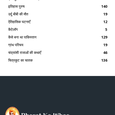
इतिहास पुरुष
140
उर्दू बीबी की मौत
19
ऐतिहासिक घटनाएँ
12
कैटेलॉग
5
कैसे बना था पाकिस्तान
129
ग्रंथ परिचय
19
चंद्रवंशी राजाओं की कथाएँ
46
चित्रकूट का चातक
136