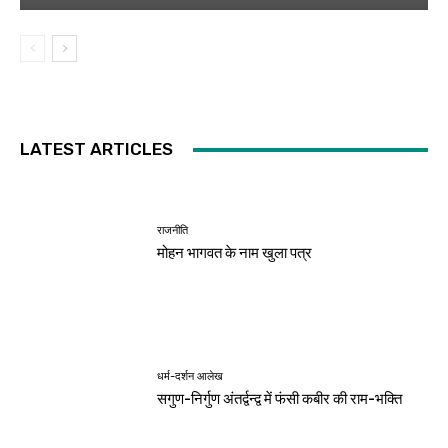
LATEST ARTICLES
राजनीति
मोहन भागवत के नाम खुला पत्र
धर्म-दर्शन आलेख
सगुण-निर्गुण अंतर्द्वन्द्व में फंसी कबीर की राम-भक्ति