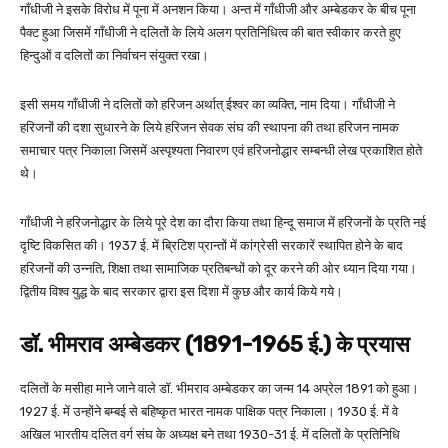
गाँधीजी ने इसके विरोध में पूना में अनशन किया। अन्त में गाँधीजी और अम्बेडकर के बीच पूना
पैक्ट हुआ जिसमें गाँधीजी ने दलितों के लिये अलग प्रतिनिधित्व की बात स्वीकार करते हुए
हिन्दुओं व दलितों का निर्वाचन संयुक्त रखा।
इसी समय गाँधीजी ने दलितों को हरिजन अर्थात् ईश्वर का व्यक्ति, नाम दिया। गाँधीजी ने
हरिजनों की दशा सुधारने के लिये हरिजन सेवक संघ की स्थापना की तथा हरिजन नामक
समाचार पत्र निकाला जिसमें अस्पृश्यता निवारण एवं हरिजनोद्धार सम्बन्धी लेख प्रकाशित होते
थे।
गाँधीजी ने हरिजनोद्धार के लिये पूरे देश का दौरा किया तथा हिन्दू समाज में हरिजनों के प्रति नई
दृष्टि विकसित की। 1937 ई. में ब्रिटिश प्रान्तों में कांग्रेसी सरकारें स्थापित होने के बाद
हरिजनों की उन्नति, शिक्षा तथा सामाजिक प्रतिबन्धों को दूर करने की ओर ध्यान दिया गया।
द्वितीय विश्व युद्ध के बाद सरकार द्वारा इस दिशा में कुछ और कार्य किये गये।
डॉ. भीमराव अम्बेडकर (1891-1965 ई.) के प्रयास
दलितों के मसीहा माने जाने वाले डॉ. भीमराव अम्बेडकर का जन्म 14 अप्रेल 1891 को हुआ।
1927 ई. में उन्होंने बम्बई से बहिष्कृत भारत नामक पाक्षिक पत्र निकाला। 1930 ई. में वे
अखिल भारतीय दलित वर्ग संघ के अध्यक्ष बने तथा 1930-31 ई. में दलितों के प्रतिनिधि