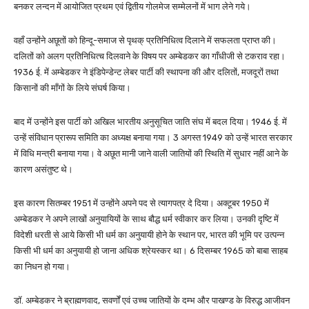
बनकर लन्दन में आयोजित प्रथम एवं द्वितीय गोलमेज सम्मेलनों में भाग लेने गये।
वहाँ उन्होंने अछूतों को हिन्दू-समाज से पृथक् प्रतिनिधित्व दिलाने में सफलता प्राप्त की।
दलितों को अलग प्रतिनिधित्च दिलवाने के विषय पर अम्बेडकर का गाँधीजी से टकराव रहा।
1936 ई. में अम्बेडकर ने इंडिपेन्डेन्ट लेबर पार्टी की स्थापना की और दलितों, मजदूरों तथा
किसानों की माँगों के लिये संघर्ष किया।
बाद में उन्होंने इस पार्टी को अखिल भारतीय अनुसूचित जाति संघ में बदल दिया। 1946 ई. में
उन्हें संविधान प्रारूप समिति का अध्यक्ष बनाया गया। 3 अगस्त 1949 को उन्हें भारत सरकार
में विधि मन्त्री बनाया गया। वे अछूत मानी जाने वाली जातियों की स्थिति में सुधार नहीं आने के
कारण असंतुष्ट थे।
इस कारण सितम्बर 1951 में उन्होंने अपने पद से त्यागपत्र दे दिया। अक्टूबर 1950 में
अम्बेडकर ने अपने लाखों अनुयायियों के साथ बौद्ध धर्म स्वीकार कर लिया। उनकी दृष्टि में
विदेशी धरती से आये किसी भी धर्म का अनुयायी होने के स्थान पर, भारत की भूमि पर उत्पन्न
किसी भी धर्म का अनुयायी हो जाना अधिक श्रेयस्कर था। 6 दिसम्बर 1965 को बाबा साहब
का निधन हो गया।
डॉ. अम्बेडकर ने ब्राह्मणवाद, सवर्णों एवं उच्च जातियों के दम्भ और पाखण्ड के विरुद्ध आजीवन