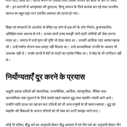
मारा-पीटा जाता था। विरोध करने पर उसकी तथा उसके परिवार की हत्या भी कर दी जाती
थी। इन कारणों से अस्पृश्यता की कुप्रथा, हिन्दू समाज के लिये कलंक बन गई तथा भारतीय
समाज का बहुत बड़ा भाग दयनीय अवस्था को प्राप्त हो गया।
शिक्षा एवं संस्कारों के आलोक से वंचित रह जाने से इस वर्ग के लोग निर्धन, कुसंस्कारित,
अशिक्षित तथा असभ्य हो गये। उनका कार्य उच्च समझी जाने वाली जातियों की सेवा करना
मात्र था। समाज में उन्हें घृणा की दृष्टि से देखा जाता था। उनकी आर्थिक दशा अत्यंत खराब
थी। उन्हें पर्याप्त भोजन तथा वस्त्र नहीं मिलता था। उन्हें आध्यात्मिक उन्नति के अवसर भी
उपलब्ध नहीं थे। उनके कानों में वेदों के मंत्रों का प्रवेश निषेध था। वे मोक्ष के भी भागीदार नहीं
थे।
निर्योग्यताएँ दूर करने के प्रयास
अछूतों अथवा दलितों की सामाजिक, राजनीतिक, आर्थिक, सांस्कृतिक, नैतिक तथा
आध्यात्मिक दशा सुधारने के लिये सबसे पहले महात्मा बुद्ध तथा महावीर स्वामी आगे आये।
उन्होंने जाति प्रथा का खण्डन कर दलितों को भी अन्य मनुष्यों के ही समान बताया। बुद्ध एवं
महावीर की शिक्षाओं के कारण दलितों को भी मोक्ष का भागी समझा जाने लगा।
कोई भी दलित, बौद्ध धर्म का अनुयायी होकर बौद्ध आश्रम में एवं जैन धर्म का अनुयायी होकर जैन