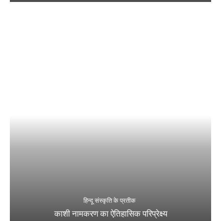
हिन्दू संस्कृति के प्रतीक
काशी नामकरण का ऐतिहासिक परिप्रेक्ष्य