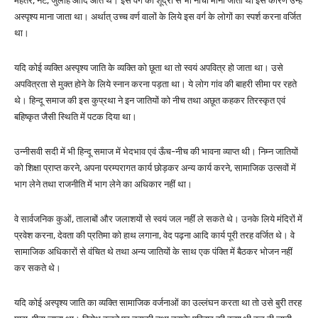
मेहतर, नट, जुलाहे आदि आते थे। इस वर्ग को शूद्रों से भी नीचा माना जाता था इस कारण उन्हें
अस्पृश्य माना जाता था। अर्थात् उच्च वर्ण वालों के लिये इस वर्ग के लोगों का स्पर्श करना वर्जित
था।
यदि कोई व्यक्ति अस्पृश्य जाति के व्यक्ति को छूता था तो स्वयं अपवित्र हो जाता था। उसे
अपवित्रता से मुक्त होने के लिये स्नान करना पड़ता था। ये लोग गांव की बाहरी सीमा पर रहते
थे। हिन्दू समाज की इस कुप्रथा ने इन जातियों को नीच तथा अछूत कहकर तिरस्कृत एवं
बहिष्कृत जैसी स्थिति में पटक दिया था।
उन्नीसवी सदी में भी हिन्दू समाज में भेदभाव एवं ऊँच-नीच की भावना व्याप्त थी। निम्न जातियों
को शिक्षा प्राप्त करने, अपना परम्परागत कार्य छोड़कर अन्य कार्य करने, सामाजिक उत्सवों में
भाग लेने तथा राजनीति में भाग लेने का अधिकार नहीं था।
वे सार्वजनिक कुओं, तालाबों और जलाशयों से स्वयं जल नहीं ले सकते थे। उनके लिये मंदिरों में
प्रवेश करना, देवता की प्रतिमा को हाथ लगाना, वेद पढ़ना आदि कार्य पूरी तरह वर्जित थे। वे
सामाजिक अधिकारों से वंचित थे तथा अन्य जातियों के साथ एक पंक्ति में बैठकर भोजन नहीं
कर सकते थे।
यदि कोई अस्पृश्य जाति का व्यक्ति सामाजिक वर्जनाओं का उल्लंघन करता था तो उसे बुरी तरह