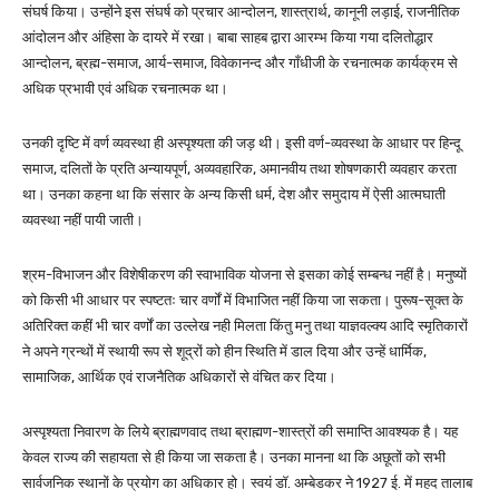
संघर्ष किया। उन्होंने इस संघर्ष को प्रचार आन्दोलन, शास्त्रार्थ, कानूनी लड़ाई, राजनीतिक
आंदोलन और अंहिसा के दायरे में रखा। बाबा साहब द्वारा आरम्भ किया गया दलितोद्धार
आन्दोलन, ब्रह्म-समाज, आर्य-समाज, विवेकानन्द और गाँधीजी के रचनात्मक कार्यक्रम से
अधिक प्रभावी एवं अधिक रचनात्मक था।
उनकी दृष्टि में वर्ण व्यवस्था ही अस्पृश्यता की जड़ थी। इसी वर्ण-व्यवस्था के आधार पर हिन्दू
समाज, दलितों के प्रति अन्यायपूर्ण, अव्यवहारिक, अमानवीय तथा शोषणकारी व्यवहार करता
था। उनका कहना था कि संसार के अन्य किसी धर्म, देश और समुदाय में ऐसी आत्मघाती
व्यवस्था नहीं पायी जाती।
श्रम-विभाजन और विशेषीकरण की स्वाभाविक योजना से इसका कोई सम्बन्ध नहीं है। मनुष्यों
को किसी भी आधार पर स्पष्टतः चार वर्णों में विभाजित नहीं किया जा सकता। पुरूष-सूक्त के
अतिरिक्त कहीं भी चार वर्णों का उल्लेख नही मिलता किंतु मनु तथा याज्ञवल्क्य आदि स्मृतिकारों
ने अपने ग्रन्थों में स्थायी रूप से शूद्रों को हीन स्थिति में डाल दिया और उन्हें धार्मिक,
सामाजिक, आर्थिक एवं राजनैतिक अधिकारों से वंचित कर दिया।
अस्पृश्यता निवारण के लिये ब्राह्मणवाद तथा ब्राह्मण-शास्त्रों की समाप्ति आवश्यक है। यह
केवल राज्य की सहायता से ही किया जा सकता है। उनका मानना था कि अछूतों को सभी
सार्वजनिक स्थानों के प्रयोग का अधिकार हो। स्वयं डॉ. अम्बेडकर ने 1927 ई. में महद तालाब