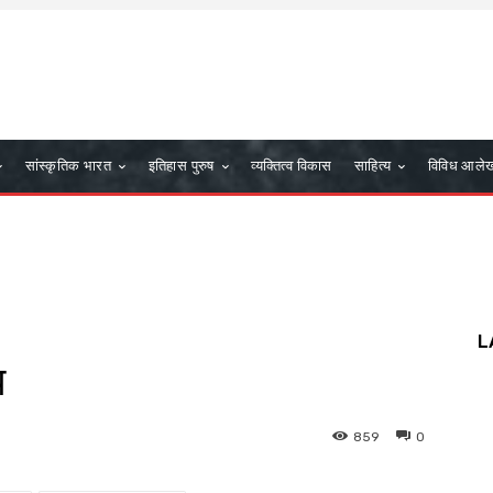
सांस्कृतिक भारत
इतिहास पुरुष
व्यक्तित्व विकास
साहित्य
विविध आले
L
ध
859
0