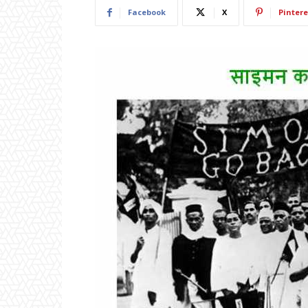
Facebook
X
Pintere