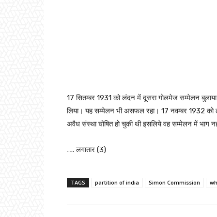
17 सितम्बर 1931 को लंदन में दूसरा गोलमेज सम्मेलन बुलाया 
लिया। यह सम्मेलन भी असफल रहा। 17 नवम्बर 1932 को लं
अवैध संस्था घोषित हो चुकी थी इसलिये वह सम्मेलन में भाग न
….. लगातार (3)
TAGS
partition of india
Simon Commission
wh