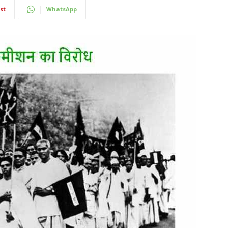
st
WhatsApp