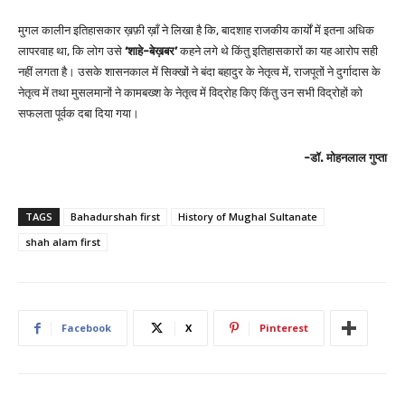
मुगल कालीन इतिहासकार ख़फ़ी ख़ाँ ने लिखा है कि, बादशाह राजकीय कार्यों में इतना अधिक
लापरवाह था, कि लोग उसे
‘शाहे-बेख़बर’
कहने लगे थे किंतु इतिहासकारों का यह आरोप सही
नहीं लगता है। उसके शासनकाल में सिक्खों ने बंदा बहादुर के नेतृत्व में, राजपूतों ने दुर्गादास के
नेतृत्व में तथा मुसलमानों ने कामबख्श के नेतृत्व में विद्रोह किए किंतु उन सभी विद्रोहों को
सफलता पूर्वक दबा दिया गया।
-डॉ. मोहनलाल गुप्ता
TAGS
Bahadurshah first
History of Mughal Sultanate
shah alam first
Facebook
X
Pinterest