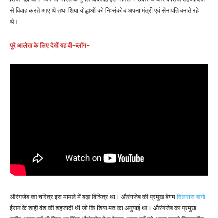
से विवाह करते आए थे तथा शिया योद्धाओं को निःसंकोच अपना मंत्री एवं सेनापति बनाते रहे
थे।
पूरे आलेख के लिए देखें यह वी-ब्लॉग-
औरंगजेब का चरित्र इस मामले में बड़ा विचित्र था। औरंगजेब की प्रमुख बेगम
दिलरास बानो
ईरान के शाही वंश की शहजादी थी जो कि शिया मत का अनुयाई था। औरंगजेब का प्रमुख