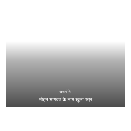
राजनीति
मोहन भागवत के नाम खुला पत्र