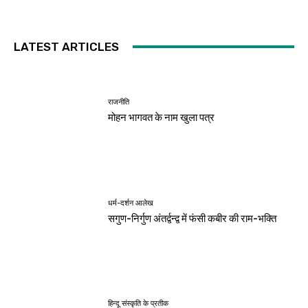
LATEST ARTICLES
राजनीति
मोहन भागवत के नाम खुला पत्र
धर्म-दर्शन आलेख
सगुण-निर्गुण अंतर्द्वन्द्व में फंसी कबीर की राम-भक्ति
हिन्दू संस्कृति के प्रतीक