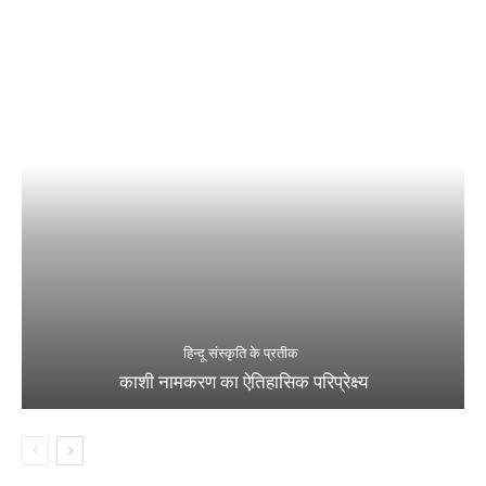
हिन्दू संस्कृति के प्रतीक
काशी नामकरण का ऐतिहासिक परिप्रेक्ष्य