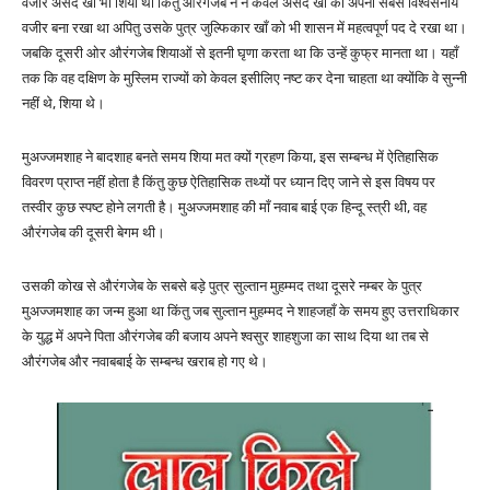
वजीर असद खाँ भी शिया था किंतु औरंगजेब ने न केवल असद खाँ को अपना सबसे विश्वसनीय
वजीर बना रखा था अपितु उसके पुत्र जुल्फिकार खाँ को भी शासन में महत्वपूर्ण पद दे रखा था।
जबकि दूसरी ओर औरंगजेब शियाओं से इतनी घृणा करता था कि उन्हें कुफ्र मानता था। यहाँ
तक कि वह दक्षिण के मुस्लिम राज्यों को केवल इसीलिए नष्ट कर देना चाहता था क्योंकि वे सुन्नी
नहीं थे, शिया थे।
मुअज्जमशाह ने बादशाह बनते समय शिया मत क्यों ग्रहण किया, इस सम्बन्ध में ऐतिहासिक
विवरण प्राप्त नहीं होता है किंतु कुछ ऐतिहासिक तथ्यों पर ध्यान दिए जाने से इस विषय पर
तस्वीर कुछ स्पष्ट होने लगती है। मुअज्जमशाह की माँ नवाब बाई एक हिन्दू स्त्री थी, वह
औरंगजेब की दूसरी बेगम थी।
उसकी कोख से औरंगजेब के सबसे बड़े पुत्र सुल्तान मुहम्मद तथा दूसरे नम्बर के पुत्र
मुअज्जमशाह का जन्म हुआ था किंतु जब सुल्तान मुहम्मद ने शाहजहाँ के समय हुए उत्तराधिकार
के युद्ध में अपने पिता औरंगजेब की बजाय अपने श्वसुर शाहशुजा का साथ दिया था तब से
औरंगजेब और नवाबबाई के सम्बन्ध खराब हो गए थे।