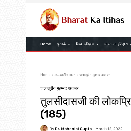
Home
पुस्तकें
विश्व-इतिहास
भारत का इतिहास
Home
मध्यकालीन भारत
जलालुद्दीन मुहम्मद अकबर
जलालुद्दीन मुहम्मद अकबर
तुलसीदासजी की लोकप्रि
(185)
By
Dr. Mohanlal Gupta
March 12, 2022