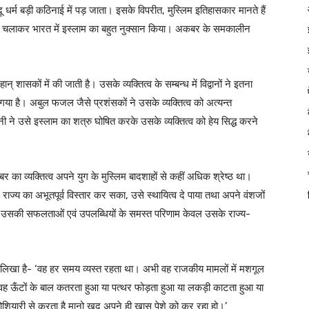
ू धर्म बड़ी कठिनाई में पड़ जाता। इसके विपरीत, मुस्लिम इतिहासकार मानते हैं
ाही चलाकर भारत में इस्लाम का बहुत नुक्सान किया। अकबर के समकालीन
शासकों में की जाती है। उसके व्यक्तित्व के सम्बन्ध में विद्वानों ने इतना
ा है। अबुल फजल जैसे प्रशंसकों ने उसके व्यक्तित्व को अत्यन्त
 ने उसे इस्लाम का शत्रु घोषित करके उसके व्यक्तित्व को हेय सिद्ध करने
 का व्यक्तित्व अपने युग के मुस्लिम बादशाहों से कहीं अधिक श्रेष्ठ था।
ज्य का अभूतपूर्व विस्तार कर सका, उसे स्थायित्व दे पाया तथा अपने वंशजों
 किंतु उसकी सफलताओं एवं उपलब्धियों के समस्त परिणाम केवल उसके राज्य-
लिखा है- ‘वह हर समय व्यस्त रहता था। अभी वह राजकीय मामलों में मशगूल
 क्षण वह ऊँटों के बाल कतरता हुआ या पत्थर फोड़ता हुआ या लकड़ी काटता हुआ या
ियारी से करता है मानो खुद अपने ही खास पेशे को कर रहा हो।’