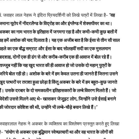
पं. जवाहर लाल नेहरू ने इंदिरा प्रियदर्शिनी को लिखे पत्रों में लिखा है-
‘वह
जमाना यूरोप में नीदरलैण्ड के विद्रोह का और इंग्लैण्ड में शेक्सपीयर का था।
अकबर का नाम भारत के इतिहास में जगमगा रहा है और कभी-कभी कुछ बातों में
वह हमें अशोक की याद दिलाता है। यह एक अजीब बात है कि ईसा से तीन सौ साल
पहले का एक बौद्ध सम्राट और ईसा के बाद सोलहवीं सदी का एक मुसलमान
बादशाह, दोनों एक ही ढंग से और करीब-करीब एक ही आवाज में बोल रहे हैं।
ताज्जुब नहीं कि यह खुद भारत की ही आवाज हो जो उसके दो महान् पुत्रों के
जरिये बोल रही हो। अशोक के बारे में हम केवल उतना ही जानते हैं जितना उसने
खुद पत्थरों पर तराशा हुआ छोड़ा है किंतु अकबर के बारे में हम बहुत-कुछ जानते
हैं। उसके दरबार के दो समकालीन इतिहासकारों के लम्बे विवरण मिलते हैं। जो
विदेशी उससे मिलने आए थे- खासकर जेजुुइट लोग, जिन्होंने उसे ईसाई बनाने
की जोरदार कोशिश की थी, उन्होंने भी लम्बे-चौड़े बयान लिखे हैं।’
जवाहरलाल नेहरू ने अकबर के व्यक्तित्व का विश्लेषण प्रस्तुत करते हुए लिखा
है-
‘संयोग से अकबर एक बुद्धिमान स्वेच्छाचारी था और वह भारत के लोगों की