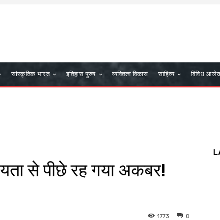
सांस्कृतिक भारत
इतिहास पुरुष
व्यक्तित्व विकास
साहित्य
विविध आले
L
यता से पीछे रह गया अकबर!
1773
0