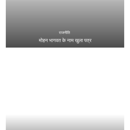
राजनीति
मोहन भागवत के नाम खुला पत्र