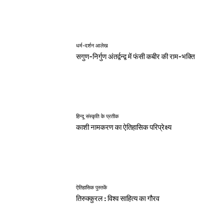
धर्म-दर्शन आलेख
सगुण-निर्गुण अंतर्द्वन्द्व में फंसी कबीर की राम-भक्ति
हिन्दू संस्कृति के प्रतीक
काशी नामकरण का ऐतिहासिक परिप्रेक्ष्य
ऐतिहासिक पुस्तकें
तिरुक्कुरल : विश्व साहित्य का गौरव