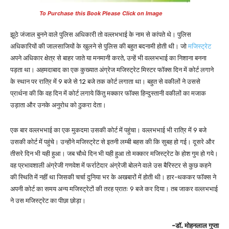
To Purchase this Book Please Click on Image
झूठे जंजाल बुनने वाले पुलिस अधिकारी तो वल्लभभाई के नाम से कांपते थे। पुलिस
अधिकारियों की जालसाजियों के खुलने से पुलिस की बहुत बदनामी होती थी। जो
मजिस्ट्रेट
अपने अधिकार क्षेत्र से बाहर जाते या मनमानी करते, उन्हें भी वल्लभभाई का निशाना बनना
पड़ता था। अहमदाबाद का एक कुख्यात अंग्रेज मजिस्ट्रेट मिस्टर फॉक्स दिन में कोर्ट लगाने
के स्थान पर रात्रि में 9 बजे से 12 बजे तक कोर्ट लगाता था। बहुत से वकीलों ने उससे
प्रार्थना की कि वह दिन में कोर्ट लगाये किंतु मक्कार फॉक्स हिन्दुस्तानी वकीलों का मजाक
उड़ाता और उनके अनुरोध को ठुकरा देता।
एक बार वल्लभभाई का एक मुकदमा उसकी कोर्ट में पहुंचा। वल्लभभाई भी रात्रि में 9 बजे
उसकी कोर्ट में पहुंचे। उन्होंने मजिस्ट्रेट से इतनी लम्बी बहस की कि सुबह हो गई। दूसरे और
तीसरे दिन भी यही हुआ। जब चौथे दिन भी यही हुआ तो मक्कार मजिस्ट्रेट के होश गुम हो गये।
वह प्रभावशाली अंग्रेजी गणवेश में फर्राटेदार अंग्रेजी बोलने वाले उस बैरिस्टर से कुछ कहने
की स्थिति में नहीं था जिसकी चर्चा दुनिया भर के अखबारों में होती थी। हार-थककर फॉक्स ने
अपनी कोर्ट का समय अन्य मजिस्ट्रेटों की तरह प्रातः 9 बजे कर दिया। तब जाकर वल्लभभाई
ने उस मजिस्ट्रेट का पीछा छोड़ा।
-डॉ. मोहनलाल गुप्ता