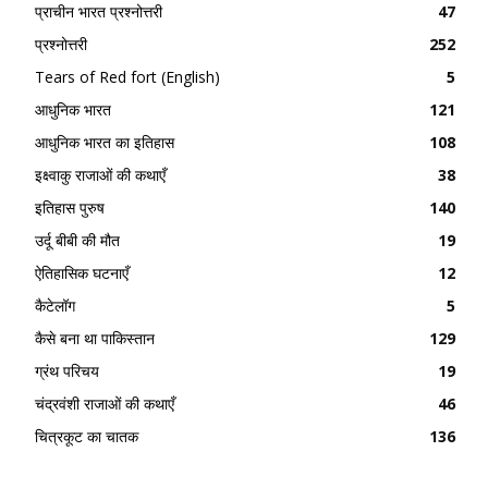
प्राचीन भारत प्रश्नोत्तरी
47
प्रश्नोत्तरी
252
Tears of Red fort (English)
5
आधुनिक भारत
121
आधुनिक भारत का इतिहास
108
इक्ष्वाकु राजाओं की कथाएँ
38
इतिहास पुरुष
140
उर्दू बीबी की मौत
19
ऐतिहासिक घटनाएँ
12
कैटेलॉग
5
कैसे बना था पाकिस्तान
129
ग्रंथ परिचय
19
चंद्रवंशी राजाओं की कथाएँ
46
चित्रकूट का चातक
136