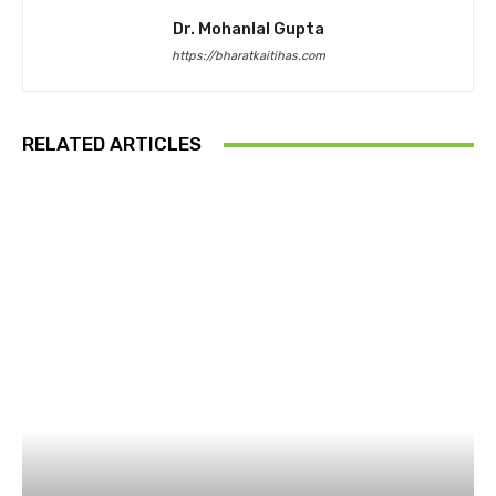
Dr. Mohanlal Gupta
https://bharatkaitihas.com
RELATED ARTICLES