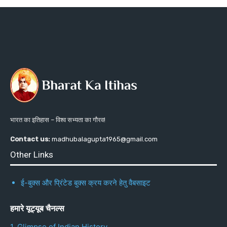
भारत का इतिहास – विश्व सभ्यता का गौरव!
Contact us:
madhubalagupta1965@gmail.com
Other Links
ई-बुक्स और प्रिंटेड बुक्स क्रय करने हेतु वैबसाइट
हमारे यूट्यूब चैनल्स
1. Glimpse of Indian History