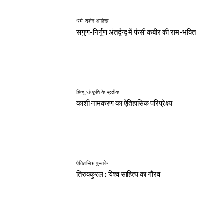
धर्म-दर्शन आलेख
सगुण-निर्गुण अंतर्द्वन्द्व में फंसी कबीर की राम-भक्ति
हिन्दू संस्कृति के प्रतीक
काशी नामकरण का ऐतिहासिक परिप्रेक्ष्य
ऐतिहासिक पुस्तकें
तिरुक्कुरल : विश्व साहित्य का गौरव