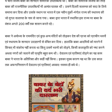
ये चारों विजयें बाबर की शानदार सामरिक उपलब्धियाँ थीं। बाबर की सामरिक विजयों की तरह
बाबर की राजनीतिक उपलब्धियाँ भी अत्यंत घातक थीं। उसने दिल्ली सल्तनत को सदा के लिये
समाप्त कर दिया और उसके स्थान पर भारत में एक नवीन तुर्को-मंगोल राज्य की स्थापना की
जो मुगल सल्तनत के नाम से जाना गया। बाबर द्वारा भारत में स्थापित इस राज्य पर बाबर के
वंशज अगले 200 वर्षों तक शासन करते रहे।
बाबर ने अयोध्या के राममंदिर एवं कुछ अन्य मंदिरों को तोड़कर देश की प्रजा को प्राचीन भवनों
एवं स्थापत्य के शानदार उदाहरणों से वंचित कर दिया। हालांकि बाबर आदमियों को मारने में
किंचत् भी संकोच नहीं करता था किंतु उसमें भवनों को तोड़ने, किसी कलाकृति को नष्ट करने
अथवा नगरों को जलाने की प्रवृत्ति बहुत कम थी। देवालय एवं प्रतिमाएं तोड़ने का यह काम
बाबर ने भारत के अतिरिक्त और कहीं नहीं किया। इसका मुख्य कारण यह था कि उस काल
तक अफगानिस्तान में देवालय एवं प्रतिमाएं अपवाद-स्वरूप ही बचे थे।