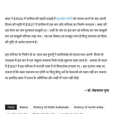
बाबर ने ई.1526 में पानीपत की पहली लड़ाई में
इब्राहीम लोदी
को परास्त करने के बाद अपनी
विजय की स्मृति में ई.1527 में पानीपत में एक बाग और मस्जिद का निर्माण करवाया। बाबर की
एक बेगम का नाम मुस्समत काबुली था। उसी के नाम पर इस बाग एवं मस्जिद का नाम काबुली
बाग एवं काबुली मस्जिद रखा गया। यह एक विशाल एवं मजबूत भवन है किंतु स्थापत्य एवं शिल्प
की दृष्टि से अत्यंत सामान्य है।
इस मस्जिद के निर्माण के छः साल बाद हुमायूँ ने सलीमशाह को हराया तथा अपनी विजय के
उपलक्ष्य में इस बाग में एक चबूतरा बनवाया जिसे फतेह मुबारक कहा जाता है। अकबर के काल
में ई.1557 में इस मस्जिद में फारसी भाषा में दो शिलालेख लगवाए गए। इस प्रकार कहा जा
सकता है कि बाबर स्थापत्य का प्रेमी था किंतु हिन्दू धर्म के देवालयों को सहन नहीं कर सकता
था इसलिए बाबर ने भारत के अतिरिक्त और कहीं भी भवन नहीं तोड़े!
– डॉ. मोहनलाल गुप्ता
TAGS
Babur
History of Delhi Sultanate
history of north india