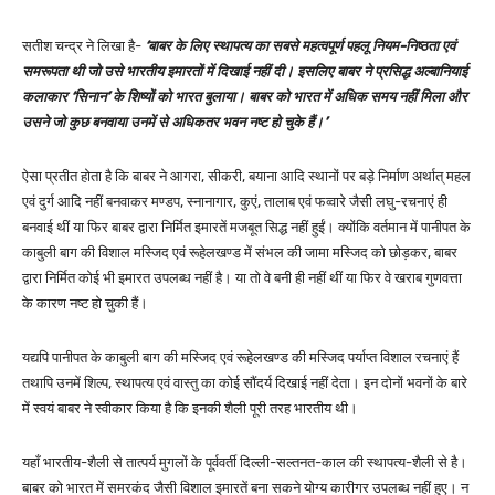
सतीश चन्द्र ने लिखा है-
‘बाबर के लिए स्थापत्य का सबसे महत्वपूर्ण पहलू नियम-निष्ठता एवं
समरूपता थी जो उसे भारतीय इमारतों में दिखाई नहीं दी। इसलिए बाबर ने प्रसिद्ध अल्बानियाई
कलाकार ‘सिनान’ के शिष्यों को भारत बुलाया। बाबर को भारत में अधिक समय नहीं मिला और
उसने जो कुछ बनवाया उनमें से अधिकतर भवन नष्ट हो चुके हैं।’
ऐसा प्रतीत होता है कि बाबर ने आगरा, सीकरी, बयाना आदि स्थानों पर बड़े निर्माण अर्थात् महल
एवं दुर्ग आदि नहीं बनवाकर मण्डप, स्नानागार, कुएं, तालाब एवं फव्वारे जैसी लघु-रचनाएं ही
बनवाई थीं या फिर बाबर द्वारा निर्मित इमारतें मजबूत सिद्ध नहीं हुईं। क्योंकि वर्तमान में पानीपत के
काबुली बाग की विशाल मस्जिद एवं रूहेलखण्ड में संभल की जामा मस्जिद को छोड़कर, बाबर
द्वारा निर्मित कोई भी इमारत उपलब्ध नहीं है। या तो वे बनी ही नहीं थीं या फिर वे खराब गुणवत्ता
के कारण नष्ट हो चुकी हैं।
यद्यपि पानीपत के काबुली बाग की मस्जिद एवं रूहेलखण्ड की मस्जिद पर्याप्त विशाल रचनाएं हैं
तथापि उनमें शिल्प, स्थापत्य एवं वास्तु का कोई सौंदर्य दिखाई नहीं देता। इन दोनों भवनों के बारे
में स्वयं बाबर ने स्वीकार किया है कि इनकी शैली पूरी तरह भारतीय थी।
यहाँ भारतीय-शैली से तात्पर्य मुगलों के पूर्ववर्ती दिल्ली-सल्तनत-काल की स्थापत्य-शैली से है।
बाबर को भारत में समरकंद जैसी विशाल इमारतें बना सकने योग्य कारीगर उपलब्ध नहीं हुए। न