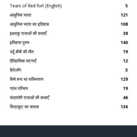
Tears of Red fort (English)
5
आधुनिक भारत
121
आधुनिक भारत का इतिहास
108
इक्ष्वाकु राजाओं की कथाएँ
38
इतिहास पुरुष
140
उर्दू बीबी की मौत
19
ऐतिहासिक घटनाएँ
12
कैटेलॉग
5
कैसे बना था पाकिस्तान
129
ग्रंथ परिचय
19
चंद्रवंशी राजाओं की कथाएँ
46
चित्रकूट का चातक
136