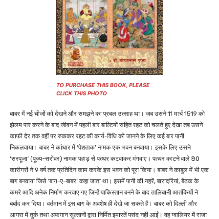
TO PURCHASE THIS BOOK, PLEASE
CLICK THIS PHOTO
बाबर में नई चीजों को देखने और समझने का प्रबल उत्साह था। जब उसने 11 मार्च 1519 को
झेलम पार करने के बाद जीवन में पहली बार बाल्टियों सहित रहट को चलते हुए देखा तब उसने
काफी देर तक वहीं पर रुककर रहट की कार्य-विधि को जानने के लिए कई बार पानी
निकलवाया। बाबर ने कांधार में ‘पेशताक’ नामक एक भवन बनवाया। इसके लिए उसने
‘सरपूजा’ (पूज्य-सरोवर) नामक पहाड़ से पत्थर कटवाकर मंगवाए। पत्थर काटने वाले 80
कारीगरों ने 9 वर्ष तक प्रतिदिन काम करके इस भवन को पूरा किया। बाबर ने काबुल में भी एक
बाग बनवाया जिसे ‘बाग-ए-बाबर’ कहा जाता था। इसमें पानी की नहरें, बारादरियां, बैठक के
कमरे आदि अनेक निर्माण करवाए गए जिन्हें पाकिस्तान बनने के बाद तालिबानी आतंकियों ने
बर्बाद कर दिया। वर्तमान में इस बाग के अवशेष ही देखे जा सकते हैं। बाबर को दिल्ली और
आगरा में तुर्क तथा अफगान सुल्तानों द्वारा निर्मित इमारतें पसंद नहीं आईं। वह ग्वालियर में राजा