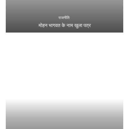
राजनीति
मोहन भागवत के नाम खुला पत्र