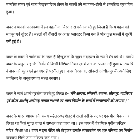
मानसिंह तोमर एवं राजा विक्रमादित्य तोमर के महलों की स्थापत्य-शैली से अत्यधिक प्रभावित
हुआ।
बाबर ने अपनी आत्मकथा में इन महलों का विस्तार से वर्णन करते हुए लिखा है कि ये महल बड़े
मजबूत एवं सुंदर हैं। महलों की दीवारों पर अच्छा प्लास्टर किया गया है और कुछ महलों में सुरंगें
बनी हुई हैं।
बाबर के काल में ग्वालियर के महल ही हिन्दूकला के सुंदर उदाहरण के रूप में शेष बचे थे। यद्यपि
बाबर के अनुसार इनके निर्माण में किसी निश्चित नियम एवं योजना का पालन नहीं हुआ था तथापि
वे बाबर को सुंदर एवं हृदयग्राही प्रतीत हुए। बाबर ने आगरा, सीकरी एवं धौलपुर में अपने लिए
ग्वालियर के अनुकरण पर महल बनवाए।
बाबर ने स्वयं अपनी प्रशंसा करते हुए लिखा है-
‘मैंने आगरा, सीकरी, बयाना, धौलपुर, ग्वालियर
एवं कोल अर्थात् अलीगढ़ नामक स्थानों पर भवन निर्माण के कार्य में संगतराशों को लगाया।’
बाबर के भारत आगमन के समय रूहेलखण्ड क्षेत्र में राप्ती नदी के तट पर एक पौराणिक नगर
स्थित था जिसे मुगल काल में सम्भल कहा जाता था। इस नगर में पौराणिक युगीन ‘हरिहर
मंदिर’ स्थित था। बाबर ने इस मंदिर को तोड़कर उसके ध्वंसावशेषों पर एक मस्जिद का निर्माण
करवाया जिसे जामा मस्जिद कहा गया।