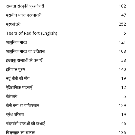
सभ्यता संस्कृति प्रश्नोत्तरी
102
प्राचीन भारत प्रश्नोत्तरी
47
प्रश्नोत्तरी
252
Tears of Red fort (English)
5
आधुनिक भारत
121
आधुनिक भारत का इतिहास
108
इक्ष्वाकु राजाओं की कथाएँ
38
इतिहास पुरुष
140
उर्दू बीबी की मौत
19
ऐतिहासिक घटनाएँ
12
कैटेलॉग
5
कैसे बना था पाकिस्तान
129
ग्रंथ परिचय
19
चंद्रवंशी राजाओं की कथाएँ
46
चित्रकूट का चातक
136