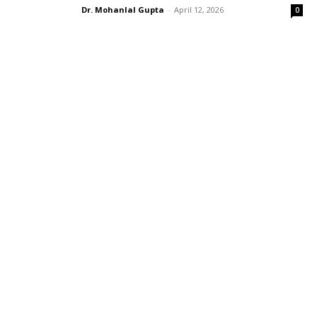
Dr. Mohanlal Gupta
-
April 12, 2026
0