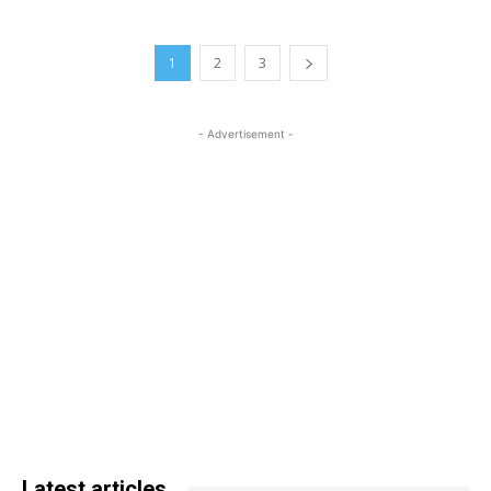
1
2
3
- Advertisement -
Latest articles