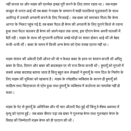
नहीं करता था और माहम की प्रत्येक इच्छा पूरी करने के लिए तत्पर रहता था। जब माहम
काबुल से भारत आई थी तब बाबर ने माहम के सम्मान में शाही पालकियां घुड़सवारों के साथ
अलीगढ़ में उसकी अगवानी करने के लिए भिजवाईं। जब बाबर को समाचार मिला कि बेगम
आगरा के निकट पहुंच गई है, तब बाबर पैदल ही बेगम की अगवानी के लिए पुराने किले से रवाना
हुआ तथा पैदल चलकर ही बेगम को अपने महल तक लाया, इस दौरान बेगम अपनी पालकी में
बैठी रही। माहम के साथ सौ मुगलानी दासियां अच्छे घोड़ों पर सवार होकर आई थीं जो बेहद
सजी-धजी थीं। बाबर के समय में किसी अन्य बेगम को ऐसा रुतबा प्राप्त नहीं था।
माहम संसार की अकेली ऐसी औरत थी जो न केवल बाबर के हरम पर शासन करती थी अपितु
बाबर के दिल, दिमाग और बाबर की बादशाहत पर भी राज किया करती थी। हुमायूँ को मुगलों में
सबसे अच्छा बादशाह बताया जाता है किंतु बहुत कम लेखकों ने हुमायूँ के नरम दिल के निर्माण के
लिए माहम की भूमिका को पहचाना है। माहम के स्नेहशील व्यक्तित्व के कारण ही हुमायूँ को
साहित्य तथा चित्रकला से प्रेम हुआ तथा हुमायूँ के व्यक्तित्व में कठोरता का समावेश नहीं हो
सका।
माहम के पेट से हुमायूँ के अतिरिक्त और भी चार औलादें पैदा हुई थीं किंतु वे शैशव अवस्था में
मृत्यु को प्राप्त हुईं। जब बाबर बीमार पड़ा तब बाबर ने गुलरुख बेगम तथा गुलचहरा बेगम के
विवाह की जिम्मेदारी माहम बेगम को ही प्रदान की थी।