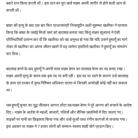
बकरे दान किया करती थी। इस दान का पूरा खर्च माहम अपनी जागीर से होने वाली आय से
करती थी।
बाबर की मृत्यु के बाद एक बार फिर प्रधानमंत्री निजामुद्दीन अली मुहम्मद खलीफा ने प्रयास
किया कि बाबर के जवांई मिर्जा जमां को बादशाह बनाया जाए किंतु माहम सुल्ताना ने ऐसी
परिस्थितियाँ उत्पन्न कर दीं कि खलीफा को यह अनुभव हो गया कि यदि उसने हुमायूँ का मार्ग
रोका तो खलीफा का अपना जीवन खतरे में पड़ जायेगा इसलिये खलीफा ने हुमायूँ का समर्थन
कर दिया।
बादशाह बनने के बाद हुमायूँ ने अपनी माता माहम बेगम का पादशाह बेगम का पद बनाए रखा।
माहम अपनी मृत्यु के समय तक इस पद पर बनी रही। इस पद पर रहने के कारण उसे बादशाह
के हरम एवं दरबार में कुछ निश्चित अधिकार प्राप्त थे जिनकी अनदेखी कोई नहीं कर सकता
था।
जब हुमायूँ चुनार का युद्ध जीतकर आगरा लौटा तब माहम बेगम ने पूरे आगरा को सजाने के आदेश
दिए। माहम के आदेश से महलों, बाजारों, गलियों और सैनिक छावनियों में दिए जलाए गए।
सड़कों पर पानी का छिड़काव किया गया और उन्हें फूलों तथा रंगीन कागजों से सजाया गया।
इस अवसर पर माहम ने 7 हजार लोगों को सम्मान-स्वरूप शाही चोगे प्रदान किए।