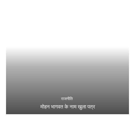
राजनीति
मोहन भागवत के नाम खुला पत्र