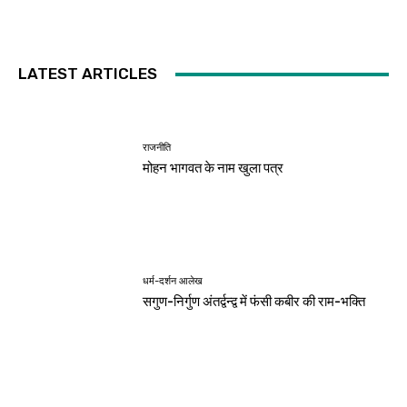
LATEST ARTICLES
राजनीति
मोहन भागवत के नाम खुला पत्र
धर्म-दर्शन आलेख
सगुण-निर्गुण अंतर्द्वन्द्व में फंसी कबीर की राम-भक्ति