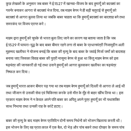
कुछ लेखकों के अनुसार जब बाबर ने ई.1527 में खानवा-विजय के बाद हुमायूँ को बदख्शां का
गवर्नर बनाकर आगरा से बदख्शां भेज दिया, तब माहम बेगम ने ही बड़ी चतुराई से हुमायूँ को
बदख्शां से आगरा बुलवा लिया था जबकि बाबर चाहता था कि हुमायूँ बदख्शां का बादशाह बने तथा
समरकंद पर विजय प्राप्त करे।
माहम द्वारा हुमायूँ को चुपके से भारत बुला लिए जाने का कारण यह बताया जाता है कि जब
ई.1529 में घाघरा-युद्ध के बाद बाबर बीमार रहने लगा तो बाबर के प्रधानमंत्री निजामुद्दीन अली
मुहम्मद खलीफा ने योजना बनाई कि बाबर की मृत्यु के बाद बाबर के जवांई मिर्जा जमाँ को बादशाह
बनाया जाए जिसका विवाह बाबर की पुत्री मासूमा बेगम से हुआ था किंतु माहम बेगम को इस
षड़यंत्र की जानकारी हो गई तथा उसने हुमायूँ को आगरा बुलवाकर खलीफा का षड़यंत्र
निष्फल कर दिया।
जब हुमायूँ भारत आकर बीमार पड़ गया था तब माहम बेगम हुमायूँ को दिल्ली से आगरा ले आई थी
तथा जीजान से उसकी सेवा एवं चिकित्सा करके उसे मौत के मुँह से बाहर खींच लिया था। इस
प्रकार माहम बेगम ने न केवल अपने पति बाबर का अपितु अपने पुत्र हुमायूँ का भी यथाशक्ति
साथ निभाया तथा उनकी राह के कांटे हटाए।
बाबर की मृत्यु के बाद माहम बेगम प्रतिदिन दोनों समय निर्धनों को भोजन खिलाया करती थी।
इस भोजन के लिए वह प्रातःकाल में एक बैल, दो भेड़ और पांच बकरे तथा दोपहर के समय पांच