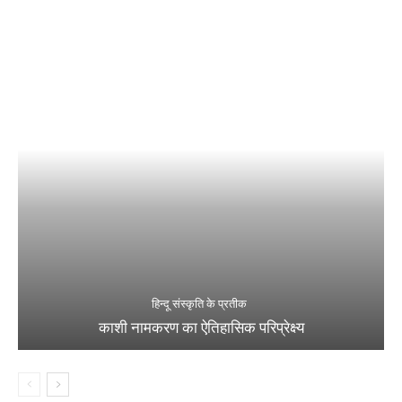
हिन्दू संस्कृति के प्रतीक
काशी नामकरण का ऐतिहासिक परिप्रेक्ष्य