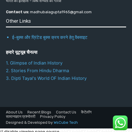
भारत का इतिहास – विश्व सभ्यता का गौरव!
Contact us:
madhubalagupta1965@gmail.com
Other Links
ई-बुक्स और प्रिंटेड बुक्स क्रय करने हेतु वैबसाइट
हमारे यूट्यूब चैनल्स
1. Glimpse of Indian History
2. Stories From Hindu Dharma
3. Dipti Tayal's World OF Indian History
About Us
Recent Blogs
Contact Us
कैटेलॉग
सामान्यज्ञान प्रश्नोत्तरी
Privacy Policy
Designed & Developed by
WsCube Tech
// disable viewing page source