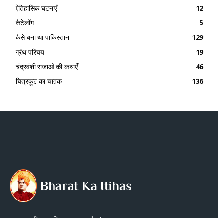
ऐतिहासिक घटनाएँ
12
कैटेलॉग
5
कैसे बना था पाकिस्तान
129
ग्रंथ परिचय
19
चंद्रवंशी राजाओं की कथाएँ
46
चित्रकूट का चातक
136