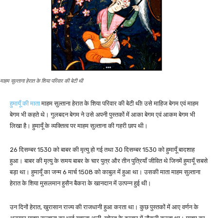
माहम सुल्ताना हेरात के शिया परिवार की बेटी थी
हुमायूँ की माता
माहम सुल्ताना हेरात के शिया परिवार की बेटी थी! उसे माहिज बेगम एवं माहम
बेगम भी कहते थे। गुलबदन बेगम ने उसे अपनी पुस्तकों में आका बेगम एवं आकम बेगम भी
लिखा है। हुमायूँ के व्यक्तित्व पर माहम सुल्ताना की गहरी छाप थी।
26 दिसम्बर 1530 को बाबर की मृत्यु हो गई तथा 30 दिसम्बर 1530 को हुमायूँ बादशाह
हुआ। बाबर की मृत्यु के समय बाबर के चार पुत्र और तीन पुत्रियाँ जीवित थे जिनमें हुमायूँ सबसे
बड़ा था। हुमायूँ का जन्म 6 मार्च 1508 को काबुल में हुआ था। उसकी माता माहम सुल्ताना
हेरात के शिया मुसलमान हुसैन बैकरा के खानदान में उत्पन्न हुई थी।
उन दिनों हेरात, खुरासान राज्य की राजधानी हुआ करता था। कुछ पुस्तकों में आए वर्णन के