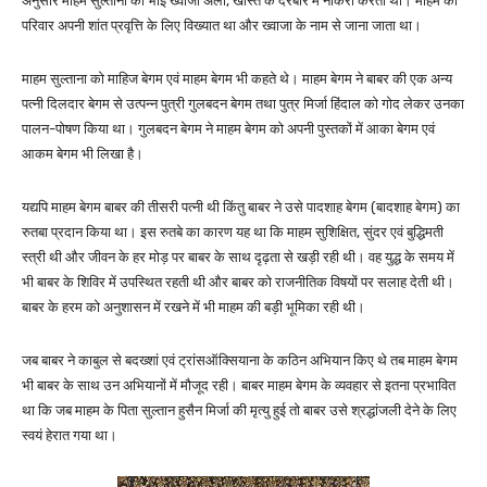
अनुसार माहम सुल्ताना का भाई ख्वाजा अली, खोस्त के दरबार में नौकरी करता था। माहम का
परिवार अपनी शांत प्रवृत्ति के लिए विख्यात था और ख्वाजा के नाम से जाना जाता था।
माहम सुल्ताना को माहिज बेगम एवं माहम बेगम भी कहते थे। माहम बेगम ने बाबर की एक अन्य
पत्नी दिलदार बेगम से उत्पन्न पुत्री गुलबदन बेगम तथा पुत्र मिर्जा हिंदाल को गोद लेकर उनका
पालन-पोषण किया था। गुलबदन बेगम ने माहम बेगम को अपनी पुस्तकों में आका बेगम एवं
आकम बेगम भी लिखा है।
यद्यपि माहम बेगम बाबर की तीसरी पत्नी थी किंतु बाबर ने उसे पादशाह बेगम (बादशाह बेगम) का
रुतबा प्रदान किया था। इस रुतबे का कारण यह था कि माहम सुशिक्षित, सुंदर एवं बुद्धिमती
स्त्री थी और जीवन के हर मोड़ पर बाबर के साथ दृढ़ता से खड़ी रही थी। वह युद्ध के समय में
भी बाबर के शिविर में उपस्थित रहती थी और बाबर को राजनीतिक विषयों पर सलाह देती थी।
बाबर के हरम को अनुशासन में रखने में भी माहम की बड़ी भूमिका रही थी।
जब बाबर ने काबुल से बदख्शां एवं ट्रांसऑक्सियाना के कठिन अभियान किए थे तब माहम बेगम
भी बाबर के साथ उन अभियानों में मौजूद रही। बाबर माहम बेगम के व्यवहार से इतना प्रभावित
था कि जब माहम के पिता सुल्तान हुसैन मिर्जा की मृत्यु हुई तो बाबर उसे श्रद्धांजली देने के लिए
स्वयं हेरात गया था।