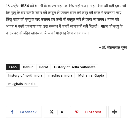
16 अप्रेल 1534 को बीमारी के कारण माहम का निधन हो गया। माहम बेगम की बड़ी इच्छा थी
कि मृत्यु के बाद उसके शरीर को काबुल ले जाकर बाबर की कब्र की बगल में दफनाया जाए
किंतु माहम की मृत्यु के बाद उसका शव कभी भी काबुल नहीं ले जाया जा सका। माहम को
आगरा में कहाँ दफनाया गया, इस सम्बन्ध में पक्की जानकारी नहीं मिलती। माहम की मृत्यु के
बाद बाबर की बहिन खानजादः बेगम को पादशाह बेगम बनाया गया।
– डॉ. मोहनलाल गुप्ता
TAGS
Babur
Herat
History of Delhi Sultanate
history of north india
medieval india
Mohanlal Gupta
mughals in india
Facebook
X
Pinterest