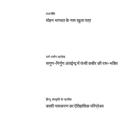
राजनीति
मोहन भागवत के नाम खुला पत्र
धर्म-दर्शन आलेख
सगुण-निर्गुण अंतर्द्वन्द्व में फंसी कबीर की राम-भक्ति
हिन्दू संस्कृति के प्रतीक
काशी नामकरण का ऐतिहासिक परिप्रेक्ष्य