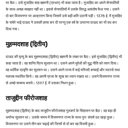
पर बैठा। उसे मुजाहिद शाह बहमनी (प्रथम) भी कहा जाता है। मुजाहिद का अपने सेनापतियों
के साथ अच्छा व्यवहार नहीं था। इससे सेनापतियों में उसके विरुद्ध असंतोष फैल गया। उसने
दो बार विजयनगर पर आक्रमण किया जिसमें उसे बड़ी क्षति उठानी पड़ी। 1378 ई. में मुजाहिद
के चचेरे भाई दाऊद ने उसकी हत्या कर दी परन्तु एक वर्ष के उपरान्त दाऊद का भी वध कर
दिया गया।
मुहम्मदशाह (द्वितीय)
दाऊद की मृत्यु के बाद मुहम्मदशाह (द्वितीय) बहमनी के तख्त पर बैठा। इसे मुजाहिद (द्वितीय) भी
कहा जाता है। वह शान्ति प्रिय सुल्तान था। उसने अपने पूर्वजों की युद्ध नीति को त्याग दिया।
वह धार्मिक प्रवृत्ति का सुल्तान था। उसने अपने राज्य में कई मस्जिदें बनवाईं और मदरसे तथा
मकतब स्थापित किये। वह अपनी प्रजा के सुख का ध्यान रखता था। उसने विजयनगर राज्य
से अच्छे सम्बन्ध बनाये। 1397 ई. में उसका निधन हुआ।
ताजुद्दीन फीरोजशाह
मुहम्मदशाह (द्वितीय) के बाद ताजुद्दीन फीरोजशाह गुलबर्गा के सिंहासन पर बैठा। वह बड़ा ही
धर्मान्ध सुल्तान था। उसके समय में विजयनगर राज्य के साथ पुनः संघर्ष उठ खड़ा हुआ।
विजयनगर पर उसने तीन बार चढ़ाई की जिनमें से दो बार वह विजयी हुआ।