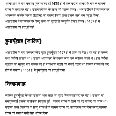
अहमदशाह के बाद उसका पुत्र जफर खाँ 1435 ई. में अलाउद्दीन अहमद के नाम से बहमनी
राज्य के तख्त पर बैठा। उसने कोंकण के राजा को परास्त किया। अलाउद्दीन ने विजयनगर पर
आक्रमण करके देवराय (द्वितीय) को परास्त किया तथा उससे भारी धन वसूल किया।
अलाउद्दीन ने संगमेश्वर के हिन्दू राजा की पुत्री से बलपूर्वक विवाह किया। 1457 ई. में
अलाउद्दीन की मृत्यु हो गई।
हुमायूँशाह (जालिम)
अलाउद्दीन के बाद उसका ज्येष्ठ पुत्र हुमायूँशाह 1457 ई. में तख्त पर बैठा। वह बड़ा ही क्रूर
तथा निर्दयी शासक था। उसके अत्याचारों के कारण लोग उसे जालिम कहते थे। इस निर्दयी
सुल्तान को महमूद गवां नामक बड़े ही राजभक्त मंत्री की सेवाएँ प्राप्त थीं जिसने राज्य को नष्ट
होने से बचाया। 1461 ई. में हुमायूँशाह की मृत्यु हो गयी।
निजामशाह
जालिम हुमायूँशाह के बाद उसका आठ साल का पुत्र निजामशाह गद्दी पर बैठा। उसकी माँ
मखदूमजहाँ उसकी संरक्षिका नियुक्त हुई। बहमनी राज्य के लिये यह बड़े संकट का काल था।
उड़ीसा तथा तेलंगाना के हिन्दू राजाओं ने बहमनी राज्य पर आक्रमण कर दिया परन्तु बहमनी
राज्य की सेना ने उन्हें पीछे धकेल दिया।