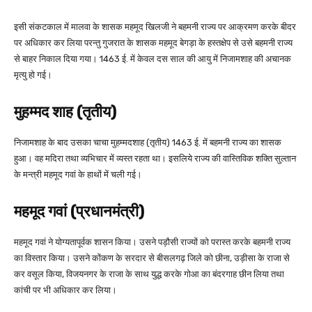
इसी संकटकाल में मालवा के शासक महमूद खिलजी ने बहमनी राज्य पर आक्रमण करके बीदर
पर अधिकार कर लिया परन्तु गुजरात के शासक महमूद बेगड़ा के हस्तक्षेप से उसे बहमनी राज्य
से बाहर निकाल दिया गया। 1463 ई. में केवल दस साल की आयु में निजामशाह की अचानक
मृत्यु हो गई।
मुहम्मद शाह (तृतीय)
निजामशाह के बाद उसका चाचा मुहम्मदशाह (तृतीय) 1463 ई. में बहमनी राज्य का शासक
हुआ। वह मदिरा तथा व्यभिचार में व्यस्त रहता था। इसलिये राज्य की वास्तिविक शक्ति सुल्तान
के मन्त्री महमूद गवां के हाथों में चली गई।
महमूद गवां (प्रधानमंत्री)
महमूद गवां ने योग्यतापूर्वक शासन किया। उसने पड़ौसी राज्यों को परास्त करके बहमनी राज्य
का विस्तार किया। उसने कोंकण के सरदार से बीसलगढ़ जिले को छीना, उड़ीसा के राजा से
कर वसूल किया, विजयनगर के राजा के साथ युद्ध करके गोआ का बंदरगाह छीन लिया तथा
कांची पर भी अधिकार कर लिया।