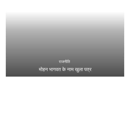
राजनीति
मोहन भागवत के नाम खुला पत्र