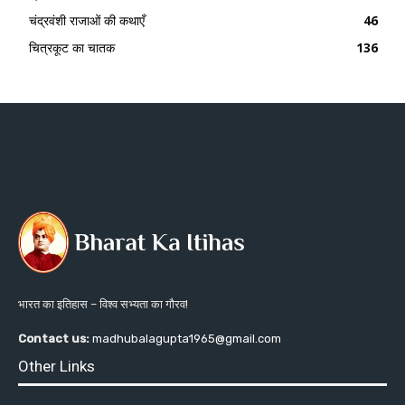
चंद्रवंशी राजाओं की कथाएँ
46
चित्रकूट का चातक
136
भारत का इतिहास – विश्व सभ्यता का गौरव!
Contact us:
madhubalagupta1965@gmail.com
Other Links