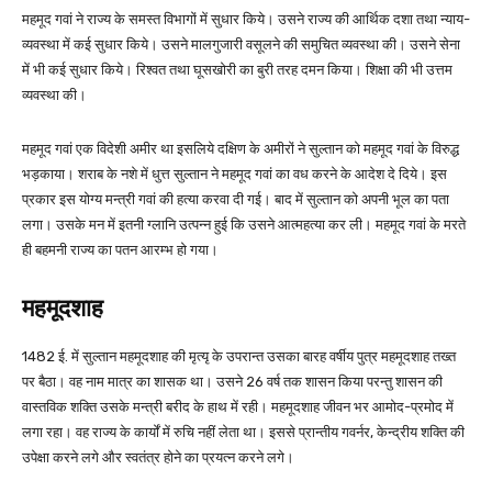
महमूद गवां ने राज्य के समस्त विभागों में सुधार किये। उसने राज्य की आर्थिक दशा तथा न्याय-
व्यवस्था में कई सुधार किये। उसने मालगुजारी वसूलने की समुचित व्यवस्था की। उसने सेना
में भी कई सुधार किये। रिश्वत तथा घूसखोरी का बुरी तरह दमन किया। शिक्षा की भी उत्तम
व्यवस्था की।
महमूद गवां एक विदेशी अमीर था इसलिये दक्षिण के अमीरों ने सुल्तान को महमूद गवां के विरुद्ध
भड़काया। शराब के नशे में धुत्त सुल्तान ने महमूद गवां का वध करने के आदेश दे दिये। इस
प्रकार इस योग्य मन्त्री गवां की हत्या करवा दी गई। बाद में सुल्तान को अपनी भूल का पता
लगा। उसके मन में इतनी ग्लानि उत्पन्न हुई कि उसने आत्महत्या कर ली। महमूद गवां के मरते
ही बहमनी राज्य का पतन आरम्भ हो गया।
महमूदशाह
1482 ई. में सुल्तान महमूदशाह की मृत्यृ के उपरान्त उसका बारह वर्षीय पुत्र महमूदशाह तख्त
पर बैठा। वह नाम मात्र का शासक था। उसने 26 वर्ष तक शासन किया परन्तु शासन की
वास्तविक शक्ति उसके मन्त्री बरीद के हाथ में रही। महमूदशाह जीवन भर आमोद-प्रमोद में
लगा रहा। वह राज्य के कार्यों में रुचि नहीं लेता था। इससे प्रान्तीय गवर्नर, केन्द्रीय शक्ति की
उपेक्षा करने लगे और स्वतंत्र होने का प्रयत्न करने लगे।