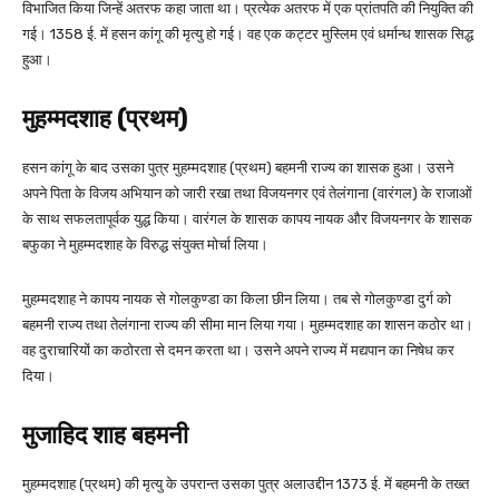
विभाजित किया जिन्हें अतरफ कहा जाता था। प्रत्येक अतरफ में एक प्रांतपति की नियुक्ति की
गई। 1358 ई. में हसन कांगू की मृत्यु हो गई। वह एक कट्टर मुस्लिम एवं धर्मान्ध शासक सिद्ध
हुआ।
मुहम्मदशाह (प्रथम)
हसन कांगू के बाद उसका पुत्र मुहम्मदशाह (प्रथम) बहमनी राज्य का शासक हुआ। उसने
अपने पिता के विजय अभियान को जारी रखा तथा विजयनगर एवं तेलंगाना (वारंगल) के राजाओं
के साथ सफलतापूर्वक युद्ध किया। वारंगल के शासक कापय नायक और विजयनगर के शासक
बफुका ने मुहम्मदशाह के विरुद्ध संयुक्त मोर्चा लिया।
मुहम्मदशाह ने कापय नायक से गोलकुण्डा का किला छीन लिया। तब से गोलकुण्डा दुर्ग को
बहमनी राज्य तथा तेलंगाना राज्य की सीमा मान लिया गया। मुहम्मदशाह का शासन कठोर था।
वह दुराचारियों का कठोरता से दमन करता था। उसने अपने राज्य में मद्यपान का निषेध कर
दिया।
मुजाहिद शाह बहमनी
मुहम्मदशाह (प्रथम) की मृत्यु के उपरान्त उसका पुत्र अलाउद्दीन 1373 ई. में बहमनी के तख्त