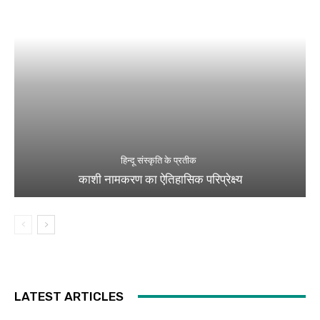
हिन्दू संस्कृति के प्रतीक
काशी नामकरण का ऐतिहासिक परिप्रेक्ष्य
LATEST ARTICLES