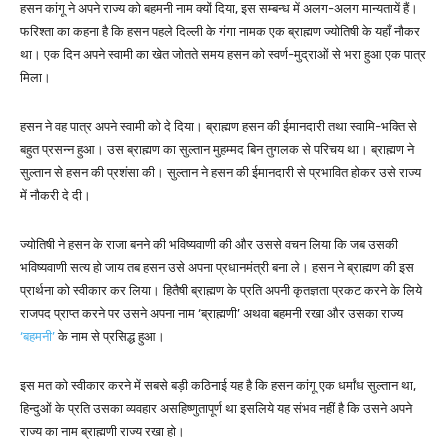
हसन कांगू ने अपने राज्य को बहमनी नाम क्यों दिया, इस सम्बन्ध में अलग-अलग मान्यतायें हैं।
फरिश्ता का कहना है कि हसन पहले दिल्ली के गंगा नामक एक ब्राह्मण ज्योतिषी के यहाँ नौकर
था। एक दिन अपने स्वामी का खेत जोतते समय हसन को स्वर्ण-मुद्राओं से भरा हुआ एक पात्र
मिला।
हसन ने वह पात्र अपने स्वामी को दे दिया। ब्राह्मण हसन की ईमानदारी तथा स्वामि-भक्ति से
बहुत प्रसन्न हुआ। उस ब्राह्मण का सुल्तान मुहम्मद बिन तुगलक से परिचय था। ब्राह्मण ने
सुल्तान से हसन की प्रशंसा की। सुल्तान ने हसन की ईमानदारी से प्रभावित होकर उसे राज्य
में नौकरी दे दी।
ज्योतिषी ने हसन के राजा बनने की भविष्यवाणी की और उससे वचन लिया कि जब उसकी
भविष्यवाणी सत्य हो जाय तब हसन उसे अपना प्रधानमंत्री बना ले। हसन ने ब्राह्मण की इस
प्रार्थना को स्वीकार कर लिया। हितैषी ब्राह्मण के प्रति अपनी कृतज्ञता प्रकट करने के लिये
राजपद प्राप्त करने पर उसने अपना नाम ‘ब्राह्मणी’ अथवा बहमनी रखा और उसका राज्य
‘बहमनी’
के नाम से प्रसिद्ध हुआ।
इस मत को स्वीकार करने में सबसे बड़ी कठिनाई यह है कि हसन कांगू एक धर्मांध सुल्तान था,
हिन्दुओं के प्रति उसका व्यवहार असहिष्णुतापूर्ण था इसलिये यह संभव नहीं है कि उसने अपने
राज्य का नाम ब्राह्मणी राज्य रखा हो।