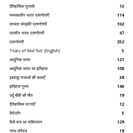
ऐतिहासिक पुस्तकें
13
मध्यकालीन भारत प्रश्नोत्तरी
114
सभ्यता संस्कृति प्रश्नोत्तरी
102
प्राचीन भारत प्रश्नोत्तरी
47
प्रश्नोत्तरी
252
Tears of Red fort (English)
5
आधुनिक भारत
121
आधुनिक भारत का इतिहास
108
इक्ष्वाकु राजाओं की कथाएँ
38
इतिहास पुरुष
140
उर्दू बीबी की मौत
19
ऐतिहासिक घटनाएँ
12
कैटेलॉग
5
कैसे बना था पाकिस्तान
129
ग्रंथ परिचय
19