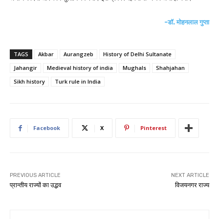
-डॉ. मोहनलाल गुप्ता
TAGS
Akbar
Aurangzeb
History of Delhi Sultanate
Jahangir
Medieval history of india
Mughals
Shahjahan
Sikh history
Turk rule in India
Facebook
X
Pinterest
PREVIOUS ARTICLE
NEXT ARTICLE
प्रान्तीय राज्यों का उद्भव
विजयनगर राज्य