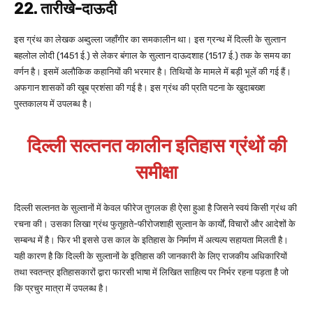
22. तारीखे-दाऊदी
इस ग्रंथ का लेखक अब्दुल्ला जहाँगीर का समकालीन था। इस ग्रन्थ में दिल्ली के सुल्तान
बहलोल लोदी (1451 ई.) से लेकर बंगाल के सुल्तान दाऊदशाह (1517 ई.) तक के समय का
वर्णन है। इसमें अलौकिक कहानियों की भरमार है। तिथियों के मामले में बड़ी भूलें की गई हैं।
अफगान शासकों की खूब प्रशंसा की गई है। इस ग्रंथ की प्रति पटना के खुदाबख्श
पुस्तकालय में उपलब्ध है।
दिल्ली सल्तनत कालीन इतिहास ग्रंथों की
समीक्षा
दिल्ली सल्तनत के सुल्तानों में केवल फीरेज तुगलक ही ऐसा हुआ है जिसने स्वयं किसी ग्रंथ की
रचना की। उसका लिखा ग्रंथ फुतूहाते-फीरोजशाही सुल्तान के कार्यों, विचारों और आदेशों के
सम्बन्ध में है। फिर भी इससे उस काल के इतिहास के निर्माण में अत्यल्प सहायता मिलती है।
यही कारण है कि दिल्ली के सुल्तानों के इतिहास की जानकारी के लिए राजकीय अधिकारियों
तथा स्वतन्त्र इतिहासकारों द्वारा फारसी भाषा में लिखित साहित्य पर निर्भर रहना पड़ता है जो
कि प्रचुर मात्रा में उपलब्ध है।