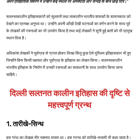
अपने ऐतिहासिक विवरण में उन्होंने कई स्थलों पर अस्पष्टता और सन्देह के बीज छोड़ दिये।’
सल्तनतकालीन इतिहासकारों को सुल्तानों तथा तत्कालीन भारतीय शासकों के शासनकाल को
देखने का प्रत्यक्ष अनुभव था। उन्होंने अपनी आँखों देखी घटनाओं का वर्णन करने के साथ पूर्व
के लेखकों की रचनाओं का भी उपयोग किया है तथा कई लेखकों ने सुनी हुई बातों को भी प्रमुख
स्थान दिया है।
अधिकांश लेखकों ने पूर्वाग्रह से ग्रस्त होकर लिखा किंतु कुछ ऐसे मुस्लिम इतिहासकार भी हुए
जिन्होंने बिना किसी पक्षपात और पूर्वाग्रह के इतिहास का लेखन किया। सल्तनतकालीन
भारतीय इतिहास के निर्माण में उनकी रचनाओं का सावधानी के साथ उपयोग किया जाना
चाहिये।
दिल्ली सल्तनत कालीन इतिहास की दृष्टि से
महत्त्वपूर्ण ग्रन्थ
1
. तारीखे-सिन्ध
इस ग्रंथ का लेखक मीर मुहम्मद मासूम था। इस ग्रन्थ को तारीखे-मासूमी भी कहा जाता है।