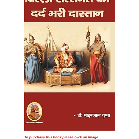
To purchase this book please click on Image.