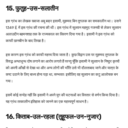
15. फुतुह-उस-सलातीन
इस ग्रंथ का लेखक ख्वाजा अबू बक्र इसामी, मुहम्मद बिन तुगलक का समकालीन था। उसने
1349 ई. में इस ग्रंथ की रचना की थी। इस ग्रंथ में सुल्तान महमूद गजनवी से लेकर सुल्तान
अलाउद्दीन बहमनशाह तक के राज्यकाल का विवरण दिया गया है। इसामी ने इस ग्रंथ को
काफी छानबीन के बाद लिखा है।
इस कारण इस ग्रंथ को काफी महत्त्व दिया जाता है। कुछ विद्वान उस पर मुहम्मद तुगलक के
विरुद्ध अन्धाधुन्ध दोष लगाने का आरोप लगाते हैं परन्तु चूँकि इसामी ने सुल्तान के निष्ठुर कृत्यों
को अपनी आँखों से देखा था और अन्य लोगों की भाँति उसे भी दौलताबाद जाने और यात्रा के
कष्ट उठाने के लिए बाध्य होना पड़ा था, सम्भवतः इसीलिए वह सुल्तान का कटु आलोचक बन
गया।
इसमें कोई सन्देह नहीं कि इसामी ने अपने युग की घटनाओं का विस्तार से वर्णन किया दिया है।
यह ग्रंथ तत्कालीन इतिहास को जानने का एक महत्त्वपूर्ण साधन है।
16. किताब-उल-रहला (तुहूफल-उन-नुजार)