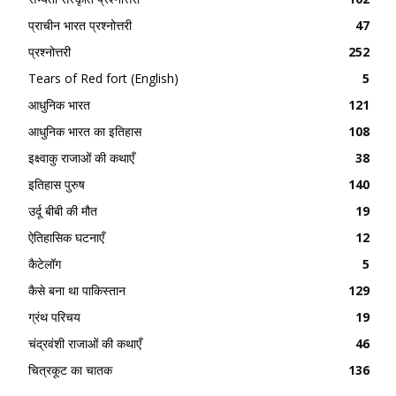
प्राचीन भारत प्रश्नोत्तरी
47
प्रश्नोत्तरी
252
Tears of Red fort (English)
5
आधुनिक भारत
121
आधुनिक भारत का इतिहास
108
इक्ष्वाकु राजाओं की कथाएँ
38
इतिहास पुरुष
140
उर्दू बीबी की मौत
19
ऐतिहासिक घटनाएँ
12
कैटेलॉग
5
कैसे बना था पाकिस्तान
129
ग्रंथ परिचय
19
चंद्रवंशी राजाओं की कथाएँ
46
चित्रकूट का चातक
136