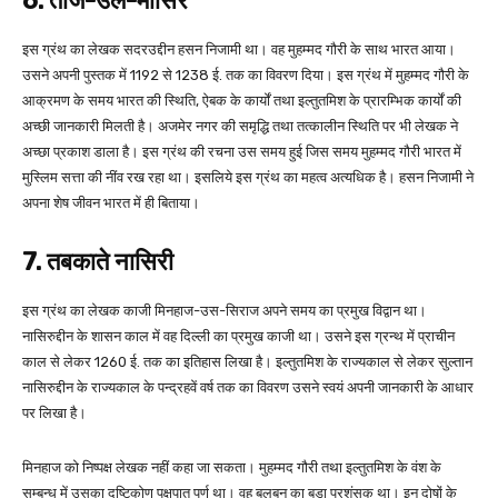
6. ताज-उल-मासिर
इस ग्रंथ का लेखक सदरउद्दीन हसन निजामी था। वह मुहम्मद गौरी के साथ भारत आया।
उसने अपनी पुस्तक में 1192 से 1238 ई. तक का विवरण दिया। इस ग्रंथ में मुहम्मद गौरी के
आक्रमण के समय भारत की स्थिति, ऐबक के कार्यों तथा इल्तुतमिश के प्रारम्भिक कार्यों की
अच्छी जानकारी मिलती है। अजमेर नगर की समृद्धि तथा तत्कालीन स्थिति पर भी लेखक ने
अच्छा प्रकाश डाला है। इस ग्रंथ की रचना उस समय हुई जिस समय मुहम्मद गौरी भारत में
मुस्लिम सत्ता की नींव रख रहा था। इसलिये इस ग्रंथ का महत्व अत्यधिक है। हसन निजामी ने
अपना शेष जीवन भारत में ही बिताया।
7. तबकाते नासिरी
इस ग्रंथ का लेखक काजी मिनहाज-उस-सिराज अपने समय का प्रमुख विद्वान था।
नासिरुद्दीन के शासन काल में वह दिल्ली का प्रमुख काजी था। उसने इस ग्रन्थ में प्राचीन
काल से लेकर 1260 ई. तक का इतिहास लिखा है। इल्तुतमिश के राज्यकाल से लेकर सुल्तान
नासिरुद्दीन के राज्यकाल के पन्द्रहवें वर्ष तक का विवरण उसने स्वयं अपनी जानकारी के आधार
पर लिखा है।
मिनहाज को निष्पक्ष लेखक नहीं कहा जा सकता। मुहम्मद गौरी तथा इल्तुतमिश के वंश के
सम्बन्ध में उसका दृष्टिकोण पक्षपात पूर्ण था। वह बलबन का बड़ा प्रशंसक था। इन दोषों के