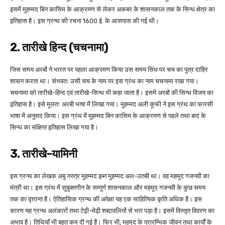
इसमें मुहम्मद बिन कासिम के आक्रमण से लेकर अकबर के शासनकाल तक के सिन्ध क्षेत्र का
इतिहास है। इस ग्रन्थ की रचना 1600 ई. के आसपास की गई थी।
2. तारीखे हिन्द (चचनामा)
जिस समय अरबों ने भारत पर पहला आक्रमण किया उस समय सिंध पर चच का पुत्र दाहिर
शासन करता था। संभवतः उसी चच के नाम पर इस ग्रंथ का नाम चचनामा रखा गया।
चचनामा को तारीखे-हिन्द एवं तारीखे-सिन्ध भी कहा जाता है। इसमें अरबों की सिन्ध विजय का
इतिहास है। इसे मूलतः अरबी भाषा में लिखा गया। मुहम्मद अली कूफी ने इस ग्रंथ का फारसी
भाषा में अनुवाद किया। इस ग्रंथ में मुहम्मद बिन कासिम के आक्रमण से पहले तथा बाद के
सिन्ध का संक्षिप्त इतिहास लिखा गया है।
3. तारीखे-यामिनी
इस ग्रन्थ का लेखक अबु नस्त्र मुहम्मद इब्न मुहम्मद अल-उतबी था। वह महमूद गजनवी का
मंत्री था। इस ग्रंथ में सुबुक्तगीन के सम्पूर्ण शासनकाल और महमूद गजनवी के कुछ समय
तक का वृत्तान्त है। ऐतिहासिक ग्रन्थ की अपेक्षा यह एक साहित्यिक कृति अधिक है। इस
कारण यह ग्रन्थ अलंकारों तथा टेढ़ी-मेढ़ी शब्दावलियों से भरा पड़ा है। इसमें विस्तृत विवरण का
अभाव है। तिथियाँ भी बहुत कम दी गई हैं। फिर भी, महमूद के प्रारम्भिक जीवन तथा कार्यों के