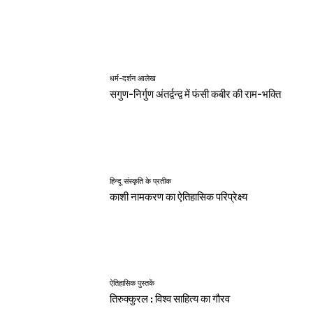
धर्म-दर्शन आलेख
सगुण-निर्गुण अंतर्द्वन्द्व में फंसी कबीर की राम-भक्ति
हिन्दू संस्कृति के प्रतीक
काशी नामकरण का ऐतिहासिक परिप्रेक्ष्य
ऐतिहासिक पुस्तकें
तिरुक्कुरल : विश्व साहित्य का गौरव