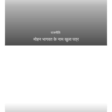
राजनीति
मोहन भागवत के नाम खुला पत्र