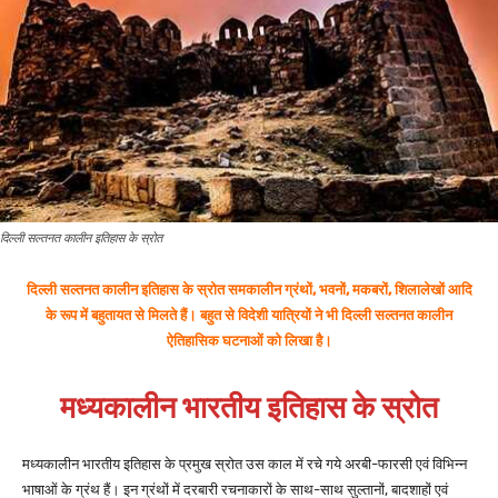
दिल्ली सल्तनत कालीन इतिहास के स्रोत
दिल्ली सल्तनत कालीन इतिहास के स्रोत समकालीन ग्रंथों, भवनों, मकबरों, शिलालेखों आदि
के रूप में बहुतायत से मिलते हैं।
बहुत से विदेशी यात्रियों ने भी दिल्ली सल्तनत कालीन
ऐतिहासिक घटनाओं को लिखा है।
मध्यकालीन भारतीय इतिहास के स्रोत
मध्यकालीन भारतीय इतिहास के प्रमुख स्रोत उस काल में रचे गये अरबी-फारसी एवं विभिन्न
भाषाओं के ग्रंथ हैं। इन ग्रंथों में दरबारी रचनाकारों के साथ-साथ सुल्तानों, बादशाहों एवं