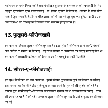
यद्यपि उसका वर्णन निष्पक्ष नहीं है तथापि फीरोज तुगलक के शासनकाल की जानकारी के लिए
वह एक प्रामाणिक ग्रंथ माना जाता है। डॉ. ईश्वरी प्रसाद ने लिखा है- ‘अफीफ में, बरनी जैसी
न तो बौद्धिक उपलब्धि है और न इतिहासकार की योग्यता एवं सूझबूझ तथा दृष्टि। अफीफ एक-
एक घटनाओं को तिथिक्रम से लिखने वाला सामान्य इतिहासकार है।’
13. फुतूहाते-फीरोजशाही
इस ग्रंथ का लेखक सुल्तान फीरोज तुगलक है। इस ग्रंथ में फीरोज ने अपने कार्यों, विचारों
और आदेशों के सम्बन्ध में लिखा है। यह ग्रंथ फीरोज के अध्यादेशों का संग्रह मात्र है फिर भी
इस ग्रंथ से तत्कालीन इतिहास को तैयार करने में महत्वपूर्ण सामग्री मिलती है।
14.
सीरत-ए-फीरोजशाही
इस ग्रंथ के लेखक का नाम अज्ञात है। इसमें फीरोज तुगलक के गुणों का विस्तार से वर्णन है
तथा उसकी धार्मिक नीति और मूर्ति-पूजा का नाश करने के प्रयासों की प्रशंसा की गई है।
फीरोज द्वारा निर्मित नहरों और उसके प्रशासकीय सुधारों का भी उल्लेख किया गया है। ग्रंथ
की रचना 1370 ई. में की गई। सम्भवतः सुल्तान फीरोज तुगलक के आदेशानुसार इसकी रचना
की गई।