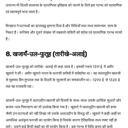
उपरान्त भी दिल्ली सल्तनत के प्रारम्भिक इतिहास को जानने के लिये इस ग्रन्थ को प्रामाणिक
एवं महत्त्वपूर्ण माना जाता है।
मिनहाज ने घटनाओं का क्रमबद्ध वृत्तान्त दिया है और तिथियाँ तथा तथ्य सामान्यतः सत्य के
निकट हैं। फरिश्ता और दूसरे लेखक भी तबकाते नासिरी को श्रेष्ठ एवं प्रामाणिक ग्रन्थ मानते
हैं।
8. खजायँ-उल-फुतूह (तारीखे-अलाई)
खजायँ-उल-फुतूह को तारीखे- अलाई भी कहा जाता है। इसकी रचना 1311 ई. में अमीर
खुसरो ने की। अमीर खुसरो भारत के फारसी कवियों में सर्वश्रेष्ठ था। वह जलालुद्दीन खलजी
से मुहम्मद बिन तुगलक तक के दिल्ली के सुल्तानों का समकालीन था। 1290 ई. से 1325 ई.
तक वह राजकवि रहा।
खजायँ-उल-फुतूह में अलाउद्दीन खलजी की विजयों के साथ-साथ उसके आर्थिक सुधारों और
बाजार-भाव नियन्त्रण का भी उल्लेख किया गया है। खुसरो ने जलालुद्दीन खलजी की हत्या
जैसी उन घटनाओं को नहीं लिखा जो उसके अलाउद्दीन के विरुद्ध थीं। खुसरो ने कहीं-कहीं पर
अत्यधिक अलंकृत फारसी का प्रयोग किया है जिसके कारण ऐतिहासिक तथ्य स्पष्ट नहीं हो
पाते। उसने कई हिन्दी शब्दों का भी प्रयोग किया है। इस ग्रन्थ में तिथि क्रम की कमी