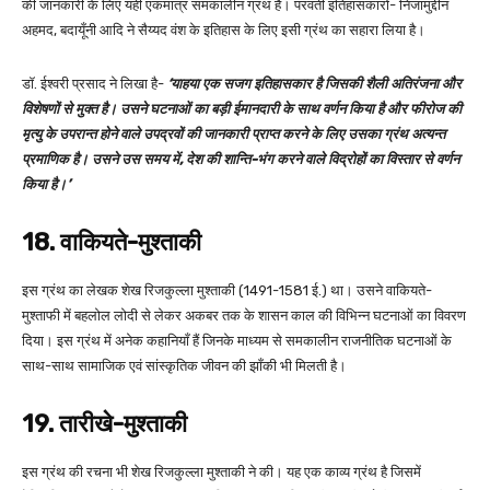
की जानकारी के लिए यही एकमात्र समकालीन ग्रंथ है। परवर्ती इतिहासकारों- निजामुद्दीन
अहमद, बदायूँनी आदि ने सैय्यद वंश के इतिहास के लिए इसी ग्रंथ का सहारा लिया है।
डॉ. ईश्वरी प्रसाद ने लिखा है-
‘याहया एक सजग इतिहासकार है जिसकी शैली अतिरंजना और
विशेषणों से मुक्त है। उसने घटनाओं का बड़ी ईमानदारी के साथ वर्णन किया है और फीरोज की
मृत्यु के उपरान्त होने वाले उपद्रवों की जानकारी प्राप्त करने के लिए उसका ग्रंथ अत्यन्त
प्रमाणिक है। उसने उस समय में, देश की शान्ति-भंग करने वाले विद्रोहों का विस्तार से वर्णन
किया है।’
18. वाकियते-मुश्ताकी
इस ग्रंथ का लेखक शेख रिजकुल्ला मुश्ताकी (1491-1581 ई.) था। उसने वाकियते-
मुश्ताफी में बहलोल लोदी से लेकर अकबर तक के शासन काल की विभिन्न घटनाओं का विवरण
दिया। इस ग्रंथ में अनेक कहानियाँ हैं जिनके माध्यम से समकालीन राजनीतिक घटनाओं के
साथ-साथ सामाजिक एवं सांस्कृतिक जीवन की झाँकी भी मिलती है।
19. तारीखे-मुश्ताकी
इस ग्रंथ की रचना भी शेख रिजकुल्ला मुश्ताकी ने की। यह एक काव्य ग्रंथ है जिसमें