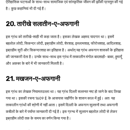
ऐतिहासिक घटनाओं के साथ-साथ सामाजिक एवं सांस्कृतिक जीवन की झाँकी प्रस्तुत की गई
है। कुछ कहानियां भी दी गई हैं।
20. तारीखे सलातीन-ए-अफगानी
इस ग्रंथ को तारीखे-शाही भी कहा जाता है। इसका लेखक अहमद यादगार था। इसमें
बहलोल लोदी, सिकन्दर लोदी, इब्राहीम लोदी, शेरशाह, इस्लामशाह, फीरोजशाह, आदिलशाह,
इब्राहीम सूरी और सिकन्दरशाह का इतिहास है। अर्थात् यह ग्रंथ अफगान शासकों के इतिहास
की जानकारी देता है। उनके साथ-साथ इस ग्रंथ में तत्कालीन मंगोल बादशाहों- बाबर, हुमायूँ
और अकबर के बारे में भी जानकारी मिलती है।
21. मखजन-ए-अफगानी
इस ग्रंथ का लेखक नियामतउल्ला था। यह ग्रंथ दिल्ली सल्तनत नष्ट हो जाने के बाद लिखा
गया था। इसकी रचना 1609 ई. के आसपास जहाँगीर के शासन काल में हुई। अतः यह
तत्कालीन ग्रंथों की श्रेणी में नहीं आता। इसमें दिल्ली के अफगान सुल्तानों तथा अफगानी
कबीलों के बारे में पर्याप्त जानकारी दी गई है। इस ग्रन्थ में सुल्तान बहलोल लोदी से लेकर
इब्राहीम लोदी तक के समय का वर्णन किया गया है।