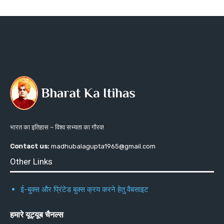
भारत का इतिहास – विश्व सभ्यता का गौरव!
Contact us:
madhubalagupta1965@gmail.com
Other Links
ई-बुक्स और प्रिंटेड बुक्स क्रय करने हेतु वैबसाइट
हमारे यूट्यूब चैनल्स