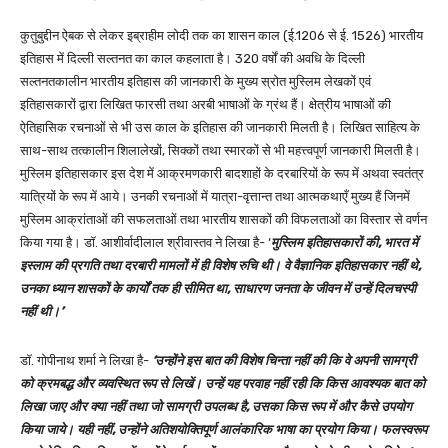
कुतुबुद्दीन ऐबक से लेकर इब्राहीम लोदी तक का शासन काल (ई.1206 से ई. 1526) भारतीय
इतिहास में दिल्ली सल्तनत का काल कहलाता है। 320 वर्षों की अवधि के दिल्ली
सल्तनतकालीन भारतीय इतिहास की जानकारी के मुख्य स्रोत मुस्लिम लेखकों एवं
इतिहासकारों द्वारा लिखित फारसी तथा अरबी भाषाओं के ग्रंथ हैं। क्षेत्रीय भाषाओं की
ऐतिहासिक रचनाओं से भी उस काल के इतिहास की जानकारी मिलती है। लिखित साहित्य के
साथ-साथ तत्कालीन शिलालेखों, सिक्कों तथा स्मारकों से भी महत्त्वपूर्ण जानकारी मिलती है।
मुस्लिम इतिहासकार इस देश में आक्रमणकारी बादशाहों के दरबारियों के रूप में अथवा स्वतंत्र
यात्रियों के रूप में आये। उनकी रचनाओं में यात्रा-वृत्तान्त तथा आत्मकथाएँ मुख्य हैं जिनमें
मुस्लिम आक्रांताओं की सफलताओं तथा भारतीय शासकों की विफलताओं का विस्तार से वर्णन
किया गया है। डॉ. आशीर्वादीलाल श्रीवास्तव ने लिखा है- ‘
मुस्लिम इतिहासकारों की, भारत में
इस्लाम की प्रगति तथा दरबारी मामलों में ही विशेष रुचि थी। वे वैज्ञानिक इतिहासकार नहीं थे,
उनका ध्यान शासकों के कार्यों तक ही सीमित था, साधारण जनता के जीवन में उन्हें दिलचस्पी
नहीं थी।’
डॉ. गोपीनाथ शर्मा ने लिखा है-
‘उन्होंने इस बात की विशेष चिन्ता नहीं की कि वे अपनी सामग्री
को क्रमबद्ध और व्यवस्थित रूप से लिखें। उन्हें यह परवाह नहीं रही कि किस आवश्यक बात को
लिखा जाए और क्या नहीं तथा जो सामग्री उपलब्ध है, उसका किस रूप में और कैसे उपयोग
किया जाये। यही नहीं, उन्होंने अतिशयोक्तिपूर्ण आलंकारिक भाषा का प्रयोग किया। फलस्वरूप