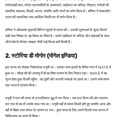
मंगोलशाही हरम, मंगोल प्रान्तपतियों के अत्याचारों, जहाँआरा का चरित्र-चित्रण, मंगोलों की
सामरिक व्यवस्था, दिल्ली, आगरा, कश्मीर आदि नगरों का वर्णन किया है। बर्नियर ने तत्कालीन
भारत की सामाजिक तथा आर्थिक स्थिति का भी वर्णन किया है।
बर्नियर ने अधिकांश सूचनाएँ विभिन्न सूत्रों से प्राप्त की। उसकी सूचनाओं के सूत्र कितने
सही तथा निष्पक्ष थे, यह विवाद का विषय है। उसने जहाँआरा के चरित्र और शाहजहाँ के साथ
औरंगजेब के विनम्र व्यवहार जैसी कई मिथ्या बातें लिखी हैं।
2. स्टोरिया डी मोगोर (मोगेल इण्डिया)
इस ग्रन्थ का लेखक निकोलोआ मनूची था। उसका जन्म इटली के वेनिस नगर में 1637 ई. में
हुआ था। चौदह वर्ष की अल्पायु में ही वह विश्व भ्रमण के लिए निकल पड़ा। 1650 ई. में वह
सूरत होता हुआ दिल्ली पहुँचा। वह तुर्की और फारसी भाषाओं का ज्ञाता था। उसने लम्बे समय
तक भारत में प्रवास किया।
मनूची ने दारा की तरफ से उत्तराधिकार युद्ध में भाग लिया। जब दारा सिन्ध की ओर पलायन
कर गया तो वह भी उसके साथ गया था। मनूची वहाँ से वापस दिल्ली होते हुए कश्मीर आया और
वहाँ से बिहार तथा बंगाल के भ्रमण पर गया। कुछ समय के लिए उसने दिल्ली तथा आगरा में
चिकित्सक का कार्य भी किया।