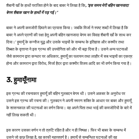
शैबानी खाँ के हाथों पराजित होने के बाद बाबर ने लिखा है कि
, ‘इस समय मेरी बहिन खानजादा
बेगम शैबाक खान के हाथों में पड़ गई।’
बाबर ने अपनी कमजोरी छिपाने का प्रयास किया। जबकि मिर्जा ने स्पष्ट शब्दों में लिखा है कि
बाबर ने अपने प्राणों की रक्षा हेतु अपनी बहिन खानजादा बेगम का विवाह शैबानी खाँ के साथ कर
दिया।’ हुमायूँ के कन्नौज युद्ध और उसके भाइयों के सम्बन्ध के इतिहास और कश्मीर तथा
तिब्बत के वृत्तान्त ने इस ग्रन्थ की उपयोगिता को और भी बढ़ा दिया है। उसने अन्य घटनाओं
जैसे कामरान द्वारा कन्धार पर अधिकार, हुमायूँ का पलायन तथा लाहौर में सब भाइयों का एकत्र
होना और कामरान द्वारा विरोध, मिर्जा हैदर द्वारा कश्मीर विजय आदि का भी वर्णन किया गया है।
3. हुमायूँनामा
इस ग्रन्थ की रचनाकार हुमायूँ की बहिन गुलबदन बेगम थी। उसने अकबर के अनुरोध पर
उसने इस ग्रन्थ की रचना की। गुलबदन ने अपनी स्मरण शक्ति के आधार पर बाबर और हुमायूँ
के शासनकाल की घटनाओं का वर्णन किया। वह अपने पिता तथा भाई की कमजोरियों के बारे में
नहीं लिख सकती थी।
इस कारण उसका वर्णन न तो त्रुटि रहित है और न ही निष्पक्ष। फिर भी बाबर के सम्बन्ध में
उसने जो कुछ लिखा है, वह काफी महत्त्वपूर्ण है। हुमायूँ से सम्बन्धित घटनाओं की वह