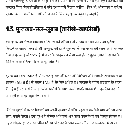
अनेक महत्त्वपूर्ण घटनाओं को छोड़ दिया है। उसने अपने ग्रन्थ में अनेक ऐसी तुच्छ घटनाओं का
उल्लेख किया जिनको इतिहास में कोई स्थान नहीं मिलना चाहिए। फिर भी, औरंगजेब के दक्षिण
प्रवास के समय की घटनाओं को जानने के लिए यह ग्रन्थ बहुत महत्त्वपूर्ण है।
13. मुन्तखब-उल-लुबाब (तारीखे-खाफीखाँ)
इस ग्रन्थ का लेखक मोहम्मद हाशिम खाफी खाँ था। औरंगजेब ने अपने समय का इतिहास
लिखने पर पाबन्दी लगा दी थी परन्तु खाफी खाँ ने गुप्त रूप से इस ग्रन्थ की रचना की। यह एक
विशाल ग्रन्थ है जो 1519 ई. में बाबर के आक्रमण से आरम्भ होकर मुहम्मदशाह के शासन के
14वें साल के इतिहास के साथ पूरा होता है।
ग्रन्थ का महत्व 1605 ई. से 1733 ई. तक की घटनाओं, विशेषतः औरंगजेब के शासनकाल के
आरम्भ (1658 ई.) से लेकर 1733 ई. के लिए अधिक है। लेखक ने मंगोल बादशाहों के राज्य
में कई पदों पर कार्य किया। अनेक अमीरों के साथ उसके अच्छे सम्बन्ध थे। इसलिये उसकी
सामग्री का क्षेत्र बहुत विशाल था।
विभिन्न सूत्रों से प्राप्त विवरणों को अच्छी प्रकार से जाँच-पड़ताल करने के बाद उसे जो सत्य
लगा, उसने लिखा। इस ग्रंथ में सैनिक अभियानों और शाही उपलब्धियों का विस्तृत विवरण है।
वह स्वयं एक दक्ष राजस्व अधिकारी था और उसने अपने समय की राजस्व व्यवस्था में व्याप्त