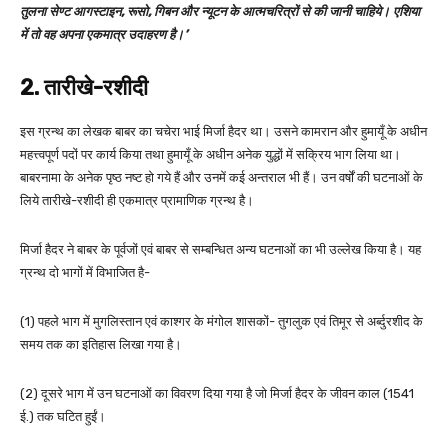
तुलना सेण्ट आगस्टाइन, रूसो, गिबन और न्यूटन के आत्मचरित्रों से की जानी चाहिये। एशिया
में तो वह अपना एकमात्र उदाहरण है।’
2. तारीखे-रशीदी
इस ग्रन्थ का लेखक बाबर का चचेरा भाई मिर्जा हैदर था। उसने कामरान और हुमायूँ के अधीन
महत्त्वपूर्ण पदों पर कार्य किया तथा हुमायूँ के अधीन अनेक युद्धों में सक्रिय भाग लिया था।
बाबरनामा के अनेक पृष्ठ नष्ट हो गये हैं और उनमें कई अन्तराल भी हैं। उन वर्षों की घटनाओं के
लिये तारीखे-रशीदी ही एकमात्र प्रामाणिक ग्रन्थ है।
मिर्जा हैदर ने बाबर के पूर्वजों एवं बाबर से सम्बन्धित अन्य घटनाओं का भी उल्लेख किया है। यह
ग्रन्थ दो भागों में विभाजित है-
(1) पहले भाग में मुगलिस्तान एवं काश्गर के मंगोल शासकों- तुगलुक एवं तिमूर से अर्ब्दुरशीद के
समय तक का इतिहास लिखा गया है।
(2) दूसरे भाग में उन घटनाओं का विवरण दिया गया है जो मिर्जा हैदर के जीवन काल (1541
ई.) तक घटित हुईं।