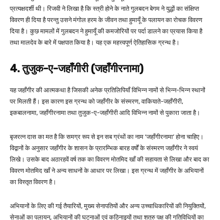
प्रत्यक्षदर्शी थी। रिजवी ने लिखा है कि स्त्री होने के नाते गुलबदन बेगम ने युद्धों का संक्षिप्त
विवरण ही दिया है परन्तु उसने मंगोल हरम के जीवन तथा हुमायूँ के पलायन का रोचक विवरण
दिया है। कुछ मामलों में गुलबदन ने हुमायूँ की कमजोरियों पर पर्दा डालने का प्रयास किया है
तथा मालदेव के बारे में पक्षपात किया है। यह एक महत्त्वपूर्ण ऐतिहासिक ग्रन्थ है।
4. तुजुक-ए-जहाँगीरी (जहाँगीरनामा)
यह जहाँगीर की आत्मकथा है जिसकी अनेक प्रतिलिपियाँ विभिन्न नामों से भिन्न-भिन्न स्थानों
पर मिलती हैं। इस कारण इस ग्रन्थ को जहाँगीर के संस्मरण, वाकियाते-जहाँगीरी,
इकबालनामा, जहाँगीरनामा तथा तुजुक-ए-जहाँगीरी आदि विभिन्न नामों से पुकारा जाता है।
बृजरत्न दास का मत है कि समग्र रूप से इन सब ग्रंथों का नाम ‘जहाँगीरनामा’ होना चाहिए।
विद्वानों के अनुसार जहाँगीर के शासन के प्रारम्भिक बारह वर्षों के संस्मरण जहाँगीर ने स्वयं
लिखे। उसके बाद अठारहवें वर्ष तक का विवरण मोतमिद खाँ की सहायता से लिखा और बाद का
विवरण मोतमिद खाँ ने अन्य साधनों के आधार पर लिखा। इस ग्रन्थ में जहाँगीर के अभियानों
का विस्तृत विवरण है।
अभियानों के लिए की गई तैयारियों, मुख्य सेनापतियों और अन्य उच्चाधिकारियों की नियुक्तियों,
सेनाओं का पलायन, अभियानों की घटनाओं एवं कठिनाइयों तथा शत्रु पक्ष की गतिविधियों का