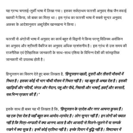
यह ग्रन्थ चगताई-तुर्की भाषा में लिखा गया। इसका सर्वप्रथम फारसी अनुवाद शेख जैन वफाई
ख्वाफी ने किया, जो बाबर का मित्र था। इस ग्रंथ का फारसी भाषा में सबसे सुन्दर अनुवाद
अकबर के आदेशानुसार अब्दुर्रहीम खानखाना ने किया।
फारसी से अंग्रेजी भाषा में अनुवाद का कार्य बहुत से विद्वानों ने किया परन्तु विलियम अर्सकिन
का अनुवाद और श्रीमती वैबरिज का अनुवाद अधिक प्रशंसनीय है। इस ग्रंथ से उस समय की
राजनैतिक एवं ऐतिहासिक जानकारी के साथ-साथ एशिया के विभिन्न देशों की सांस्कृतिक
जानकारी भी उपलब्ध होती है।
हिन्दुस्तान का विवरण देते हुए बाबर लिखता है,
‘हिन्दुस्तान पहली, दूसरी और तीसरी मौसमों में
स्थित है। इसका कोई भी भाग चौथी मौसम में स्थित नहीं है। यह बहुत ही अच्छा देश है। इसकी
पहाड़ियाँ और नदियाँ, जंगल और मैदान, पशु और पौधे, निवासी और भाषाएँ, हवाएँ और बरसातें,
सब भिन्न प्रकार की हैं।’
इसके साथ ही बाबर यह भी लिखता है कि,
‘हिन्दुस्तान के प्रदेश और नगर अत्यन्त कुरूप हैं।
यह एक ऐसा देश है जहाँ बहुत कम आमोद-प्रमोद है। लोग सुन्दर नहीं हैं। इन लोगों को ख्याल
नहीं है कि मित्र-मण्डली में क्या आनन्द आता है और आजादी से मिलने-जुलने में या सम्पर्क
रखने में क्या सुख है। इनमें कोई प्रतिभा नहीं है। इनके दिमाग में बुद्धि नहीं है। शिष्टाचार में