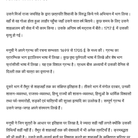
उसने मिर्जा राजा जयसिंह के द्वारा छत्रपति शिवाजी के विरुद्ध किये गये अभियान में भाग लिया।
वहाँ से वह गोआ होता हुआ लाहौर पहुँचा जहाँ उसने सात वर्ष बिताये। कुछ समय के लिए उसने
शाहआलम की सेवा में भी काम किया। उसके अन्तिम वर्ष मद्रास में बीते। 1717 ई. में उसकी
मृत्यु हो गई।
मनूची ने अपने ग्रन्थ की रचना सम्भवतः 1699 से 1705 ई. के मध्य की। ग्रन्थ का
प्रारम्भिक भाग इटालियन भाषा में लिखा। कुछ पृष्ठ पुर्तगाली भाषा में लिखे और शेष भाग
फ्रांसीसी भाषा में लिखा। यह एक विशाल ग्रन्थ है। प्रथम बीस अध्यायों में उसकी वेनिस से
दिल्ली तक की यात्रा का वृत्तान्त है।
दूसरे भाग में तैमूर से शाहजहाँ तक का संक्षिप्त इतिहास है। तीसरे भाग में मंगोल दरबार, उनकी
शासन-व्यवस्था, राजस्व-व्यवस्था, हिन्दू राज्यों की शासन-व्यवस्था, हिन्दुओं के धार्मिक विश्वासों
तथा पर्व-समारोहों, सड़कों एवं यात्रियों की सुरक्षा इत्यादि का उल्लेख है। सम्पूर्ण ग्रन्थ में
उसने जगह-जगह अपने संस्मरण लिखे हैं।
मनूची ने जिन सूत्रों के आधार पर इतिहास पर लिखा है, वे ज्यादा सही नहीं लगते क्योंकि उसकी
तिथियाँ सहीं नहीं हैं। तैमूर से शाहजहाँ तक की वंशावली में भी अनेक त्रुटियाँ हैं। क्रमबद्धता
की भी कमी है। उसने सुनी-सुनाई बातों पर विश्वास करते हुए शाहजहाँ के व्यक्तिगत चरित्र पर