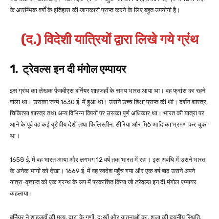
के आरम्भिक वर्षों के इतिहास की जानकारी प्राप्त करने के लिए बहुत उपयोगी है।
(द.) विदेशी यात्रियों द्वारा लिखे गये ग्रंथ
1. ट्रेवल्स इन दी मंगोल एम्पायर
इस ग्रंथ का लेखक फेंक्वीएस बर्नियर शाहजहाँ के समय भारत आया था। वह फ्रांस का रहने
वाला था। उसका जन्म 1630 ई. में हुआ था। उसने उच्च शिक्षा प्राप्त की थी। दर्शन शास्त्र,
चिकित्सा शास्त्र तथा अन्य विभिन्न विषयों पर उसका पूर्ण अधिकार था। भारत की यात्रा पर
आने के पूर्व वह कई यूरोपीय देशों तथा फिलिस्तीन, सीरिया और मिò आदि का भ्रमण कर चुका
था।
1658 ई. में वह भारत आया और लगभग 12 वर्ष तक भारत में रहा। इस अवधि में उसने भारत
के अनेक भागों को देखा। 1669 ई. में वह स्वदेश पहुँच गया और एक वर्ष बाद उसने अपने
यात्रा-वृत्तान्त को एक ग्रन्थ के रूप में प्रकाशित किया जो ट्रेवल्स इन दी मंगोल एम्पायर
कहलाया।
बर्नियर ने शाहजहाँ की मृत्यु, दारा के गुणों, दुःखों और यातनाओं का, शुजा की दयनीय स्थिति,