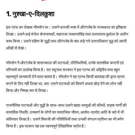
1. नुश्खा-ए-दिलकुशा
इस ग्रंथ का लेखक भीमसेन था। उसने फारसी भाषा में औरंगजेब के राज्यकाल का इतिहास
लिखा। उसने कई मंगोल सेनानायकों, महाराजा जसवन्तसिंह तथा दलपतराव बुल्देला के अधीन
काम किया। उसने दक्षिण के युद्धों तथा औरंगजेब के बाद लड़े गये उत्तराधिकार युद्ध को अपनी
आँखों से देखा।
भीमसेन नेे औरंगजेब के शासनकाल की घटनाओं, परिस्थितियों, उनके वास्तविक कारणों एवं
परिणामों का उल्लेख किया है। सर यदुनाथ सरकार ने इस ग्रन्थ को अद्वितीय तथा बहुत
महत्त्वपूर्ण जानकारी देने वाला बताया है। भीमसेन ने यह ग्रन्थ किसी बादशाह की कृपा प्राप्त
करने के लिए नहीं लिखा था, अतः उसने घटनाओं को छिपाने अथवा छोड़ देने का लोभ नहीं
किया और निष्पक्ष रूप से लिखा।
राजनीतिक घटनाओं और युद्धों के साथ-साथ उसने खाद्य-वस्तुओं की कीमतें, सड़क मार्गों की
वास्तविक स्थिति, उच्चवर्ग के लोगों का सामाजिक जीवन, आमोद-प्रमोद आदि के बारे में भी
सविस्तार लिखा है। उसने शिवाजी की गतिविधियों तथा उनकी संगठन प्रतिभा का भी वर्णन
किया है। इस प्रकार यह एक महत्त्वपूर्ण ऐतिहासिक स्रोत है।