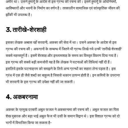
अमीर था। उसने हुमायूँ के आदेश से इस ग्रन्थ की रचना की। इसमें हुमायूँ के अधिनियमों,
आविष्कारों और भवनों के निर्माण का वर्णन है। तत्कालीन सामाजिक एवं सांस्कृतिक जीवन की
झाँकी भी उपलब्ध है।
3. तारीखे-शेरशाही
इसका लेखक अब्बास खाँ सरवानी, अकबर की सेवा में था। उसने अकबर के आदेश से इस
ग्रन्थ की रचना की। अफगानों के सम्बन्ध में जितने भी ग्रन्थ लिखे गये उनमें ‘तारीखे शेरशाही’
सबसे महत्त्वपूर्ण है। इसमें शेरशाह और इस्लामशाह के समय का विस्तृत विवरण दिया गया है।
इस ग्रन्थ की सबसे बड़ी कमजोरी यह है कि लेखक ने घटनाओं की तिथियां नहीं दी हैं।
इसलिये इसके घटनाक्रम को समझने के लिये अन्य ग्रन्थों का सहारा लेना पड़ता है। इस
ग्रंथ में एक ही जैसे शब्दों का बाहुल्य है जिससे थकान उत्पन्न होती है। इन कमियों के उपरान्त
भी सरवानी के इस ग्रन्थ की उपेक्षा नहीं की जा सकती।
4. अकबरनामा
अकबर के प्रमुख दरबारी अबुल फजल ने अकबरनामा की रचना की। अबुल फजल का पिता
शेख मुबारक और बड़ा भाई अबुल फैज भी उसी के समान विद्वान थे। इस विशाल ग्रन्थ को दो
भागों में विभाजित किया जा सकता है-