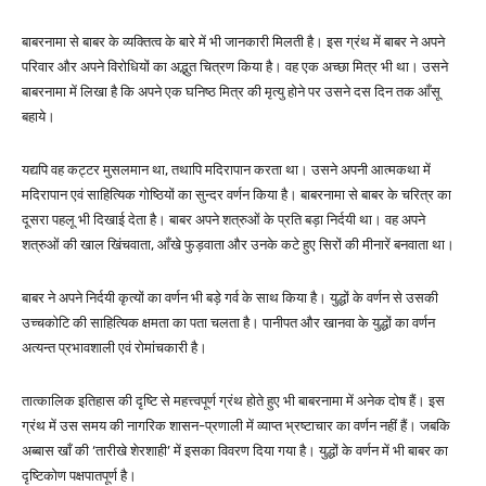
बाबरनामा से बाबर के व्यक्तित्व के बारे में भी जानकारी मिलती है। इस ग्रंथ में बाबर ने अपने
परिवार और अपने विरोधियों का अद्भुत चित्रण किया है। वह एक अच्छा मित्र भी था। उसने
बाबरनामा में लिखा है कि अपने एक घनिष्ठ मित्र की मृत्यु होने पर उसने दस दिन तक आँसू
बहाये।
यद्यपि वह कट्टर मुसलमान था, तथापि मदिरापान करता था। उसने अपनी आत्मकथा में
मदिरापान एवं साहित्यिक गोष्ठियों का सुन्दर वर्णन किया है। बाबरनामा से बाबर के चरित्र का
दूसरा पहलू भी दिखाई देता है। बाबर अपने शत्रुओं के प्रति बड़ा निर्दयी था। वह अपने
शत्रुओं की खाल खिंचवाता, आँखे फुड़वाता और उनके कटे हुए सिरों की मीनारें बनवाता था।
बाबर ने अपने निर्दयी कृत्यों का वर्णन भी बड़े गर्व के साथ किया है। युद्धों के वर्णन से उसकी
उच्चकोटि की साहित्यिक क्षमता का पता चलता है। पानीपत और खानवा के युद्धों का वर्णन
अत्यन्त प्रभावशाली एवं रोमांचकारी है।
तात्कालिक इतिहास की दृष्टि से महत्त्वपूर्ण ग्रंथ होते हुए भी बाबरनामा में अनेक दोष हैं। इस
ग्रंथ में उस समय की नागरिक शासन-प्रणाली में व्याप्त भ्रष्टाचार का वर्णन नहीं हैं। जबकि
अब्बास खाँ की ‘तारीखे शेरशाही’ में इसका विवरण दिया गया है। युद्धों के वर्णन में भी बाबर का
दृष्टिकोण पक्षपातपूर्ण है।