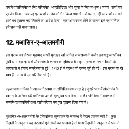
उसने दाराशिकोह के लिए वेशिकोह (अप्रतिष्ठित) और शुजा के लिए नाथुजा (कायर) शब्दों का
प्रयोग किया। जब यह ग्रन्थ औरंगजेब को भेंट किया गया तो उसे पसन्द नहीं आया और उसने
आगे का वृत्तान्त नहीं लिखने का आदेश दिया। एकपक्षीय रचना होने के कारण इसे प्रामाणिक
इतिहास नहीं माना जाता।
12. मआसिर-ए-आलमगीरी
इस ग्रन्थ का लेखक मुहम्मद साफी मुस्तइद्द खाँ, मंगोल साम्राज्य के वजीर इनायतुल्लाखाँ का
मुंशी था। इस ग्रंथ में औरंगजेब के शासन का इतिहास है। इस ग्रन्थ की रचना किसी के
आदेश से न होकर स्वप्रेरणा से हुई। 1710 ई. में ग्रन्थ की रचना पूरी हो गई। इस ग्रन्थ के दो
भाग हैं। साथ में एक परिशिष्ट भी है।
पहला भाग काजिम के आलमगीरनामा का संक्षिप्तिकरण मात्र है। दूसरे भाग में औरंगजेब के
शासन के अन्तिम 40 वर्षों तथा उसकी मृत्यु का हाल दिया गया है। परिशिष्ट में बादशाह से
सम्बन्धित कहानियों तथा शाही परिवार का पूरा वृत्तान्त दिया गया है।
मुआसिर-ए-आलमगीरी के ऐतिहासिक मूल्यांकन के सम्बन्ध में विद्वान् एकमत नहीं हैं। कुछ
विद्वानों के अनुसार यह घटनाओं एवं तथ्यों का खजाना है तो अन्य विद्वानों के अनुसार लेखक ने