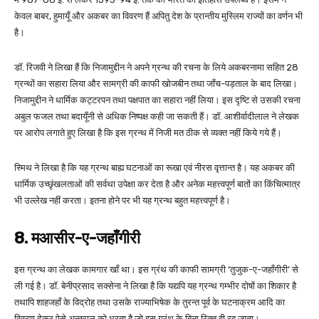
केवल बाबर, हुमायूँ और अकबर का विवरण हैं अपितु देश के प्रान्तीय मुस्लिम राज्यों का वर्णन भी
है।
डॉ. रिजवी ने लिखा हैं कि निजामुद्दीन ने अपने ग्रन्थ की रचना के लिये अकबरनामा सहित 28
ग्रन्थों का सहारा लिया और सामग्री की काफी खोजबीन तथा जाँच-पड़ताल के बाद लिखा।
निजामुद्दीन ने धार्मिक कट्टरपन तथा पक्षपात का सहारा नहीं लिया। इस दृष्टि से उसकी रचना
अबुल फजल तथा बदायूँनी से अधिक निष्पक्ष कही जा सकती हैं। डॉ. आशीर्वादीलाल ने लेखक
पर आरोप लगाते हुए लिखा है कि इस ग्रन्थ में निजी मत ठीक से व्यक्त नहीं किये गये हैं।
स्मिथ ने लिखा है कि यह ग्रन्थ बाह्य घटनाओं का रूखा एवं नीरस वृत्तान्त है। यह अकबर की
धार्मिक उच्छृंखलताओं की सर्वथा उपेक्षा कर देता है और अनेक महत्त्वपूर्ण बातों का किंचित्मात्र
भी उल्लेख नहीं करता। इतना होने पर भी यह ग्रन्थ बहुत महत्त्वपूर्ण है।
8. मआसीर-ए-जहाँगीरी
इस ग्रन्थ का लेखक कामगार खाँ था। इस ग्रंथ की काफी सामग्री ‘तुजुक-ए-जहाँगीरी’ से
ली गई है। डॉ. बेनीप्रसाद सक्सेना ने लिखा है कि यद्यपि यह ग्रन्थ गम्भीर दोषों का शिकार है
तथापि शाहजहाँ के विद्रोह तथा उसके राज्याभिषेक के तुरन्त पूर्व के घटनाक्रम आदि का
विवरण देकर ऐसे अन्तराल को भरता है जो इस ग्रंथ के बिना रिक्त ही रह जाता।