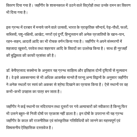
विवरण दिया गया है। जहाँगीर के शासनकाल में उठने वाले विद्रोहों तथा उनके दमन का विवरण
भी दिया गया है।
इस ग्रन्थ में दरबार में मनाये जाने वाले उत्सवों, भारत के प्राकृतिक सौन्दर्य, पेड़-पौधों, फलों,
सब्जियों, पशु-पक्षियों, आखेट, नगरों एवं दुर्गों, हिन्दुस्तान की अनेक प्रजातियों के खान-पान,
रहन-सहन, आदतों आदि का भी रोचक वर्णन किया गया है। जहाँगीर ने अपने संस्मरणों में
शहजादा खुसरो, परवेज तथा शहरयार आदि के विवादों का उल्लेख किया है। साथ ही नूरजहाँ
की बुद्धिमता की काफी प्रशंसा की है।
डॉ. बेनीप्रसाद सक्सेना के अनुसार यह ग्रन्थ साहित्य और इतिहास दोनों दृष्टियों से मूल्यवान
है। वे इसे अकबरनामा से भी अधिक आकर्षक मानते हैं परन्तु अन्य विद्वानों के अनुसार जहाँगीर
ने अनेक स्थलों पर स्वयं को अकबर से श्रेष्ठ दिखाने का प्रयास किया है। ऐसे स्थानों पर वह
कभी-कभी उपहास का पात्र बन जाता है।
जहाँगीर ने कई स्थानों पर मदिरापान तथा दूसरों पर गये अत्याचारों को स्वीकारा है किन्तु फिर
भी उसने बहुत-से निजी दोषों पर प्रकाश नहीं डाला है। इन दोषों के उपरान्त भी यह ग्रन्थ
जहाँगीर के काल की राजनीतिक एवं सांस्कृतिक गतिविधियों को जानने का महत्त्वपूर्ण एवं
विश्वसनीय ऐतिहासिक दस्तावेज है।