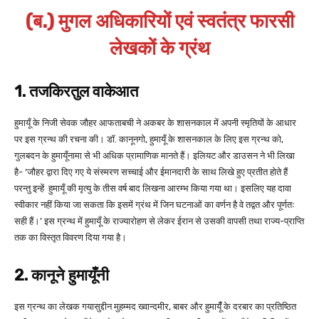
(ब.) मुगल अधिकारियों एवं स्वतंत्र फारसी
लेखकों के
ग्रंथ
1. तजकिरतुल वाकेआत
हुमायूँ के निजी सेवक जौहर आफताबची ने अकबर के शासनकाल में अपनी स्मृतियों के आधार
पर इस ग्रन्थ की रचना की। डॉ. कानूनगो, हुमायूँ के शासनकाल के लिए इस ग्रन्थ को,
गुलबदन के हुमायूँनामा से भी अधिक प्रामाणिक मानते हैं। इलियट और डाउसन ने भी लिखा
है- ‘जौहर द्वारा दिए गए ये संस्मरण सच्चाई और ईमानदारी के साथ लिखे हुए प्रतीत होते हैं
परन्तु इन्हें हुमायूँ की मृत्यु के तीस वर्ष बाद लिखना आरम्भ किया गया था। इसलिए यह दावा
स्वीकार नहीं किया जा सकता कि इसमें ग्रंथ में जिन घटनाओं का वर्णन है वे तद्वत और पूर्णतः
सही हैं।’ इस ग्रन्थ में हुमायूँ के राज्यारोहण से लेकर ईरान से उसकी वापसी तथा राज्य-प्राप्ति
तक का विस्तृत विवरण दिया गया है।
2. कानूने हुमायूँनी
इस ग्रन्थ का लेखक गयासुद्दीन मुहम्मद ख्वान्दमीर, बाबर और हुमायूँँ के दरबार का प्रतिष्ठित