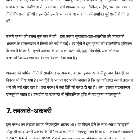
धर्मान्धता तथा संकीर्णता से ग्रस्त था। उसे अकबर की प्रगतिशील, सहिष्णु तथा समन्वयवादी
नीतियाँ पसन्द नहीं थीं। इसलिये उसने अकबर के शासन की अतिशयोक्ति पूर्ण शब्दों से निन्दा
की।
उसने ग्रन्थ की रचना गुप्त रूप से की। इस कारण मुन्तखाब-उत-तवारीख की जानकारी
अकबर के शासनकाल में किसी को नहीं हो पाई। बदायूँनी ने इस ग्रन्थ को राजनीतिक इतिहास
के रूप में लिखा है। इसमें अकबर के समय की घटनाओं, युद्धों, विद्रोहों, अकालों तथा
प्रशासनिक व्यवस्था का विस्तृत विवरण दिया गया है।
अकबर की धार्मिक नीति से सम्बन्धित प्रत्येक घटना तथा इबादतखाना में हुए वाद-विवादों का
विवरण भी दिया गया है। बदायूँनी ने अकबर पर आरोप लगाया है कि वह व्यक्तिगत रूप से इस्लाम
धर्म की जड़ें खोद रहा है। इस ग्रन्थ में कई तिथियाँ गलत दी गई हैं। अतः इसका घटनाक्रम
दोषपूर्ण हो जाता है। इन दोषों के उपरान्त भी ऐतिहासिक दृष्टि से यह ग्रन्थ महत्त्वपूर्ण है।
7. तबकाते-अकबरी
इस ग्रन्थ का लेखक ख्वाजा निजामुद्दीन अहमद था। वह विद्वान् होने के साथ-साथ पराक्रमी
योद्धा भी था। उसने अकबर के विभिन्न अभियानों में महत्त्वपूर्ण भाग लिया था। तबकाते-अकबरी
में 987-88 ई. से लेकर 1593-94 ई. तक का भारत का इतिहास उपलब्ध हैं। इसमें न