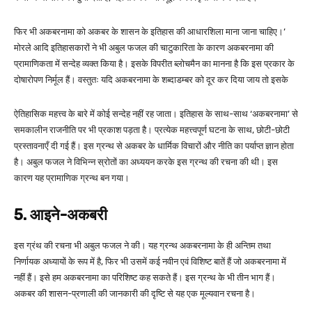
फिर भी अकबरनामा को अकबर के शासन के इतिहास की आधारशिला माना जाना चाहिए।’
मोरले आदि इतिहासकारों ने भी अबुल फजल की चाटुकारिता के कारण अकबरनामा की
प्रामाणिकता में सन्देह व्यक्त किया है। इसके विपरीत ब्लोचमैन का मानना है कि इस प्रकार के
दोषारोपण निर्मूल हैं। वस्तुतः यदि अकबरनामा के शब्दाडम्बर को दूर कर दिया जाय तो इसके
ऐतिहासिक महत्त्व के बारे में कोई सन्देह नहीं रह जाता। इतिहास के साथ-साथ ‘अकबरनामा’ से
समकालीन राजनीति पर भी प्रकाश पड़ता है। प्रत्येक महत्त्वपूर्ण घटना के साथ, छोटी-छोटी
प्रस्तावनाएँ दी गई हैं। इस ग्रन्थ से अकबर के धार्मिक विचारों और नीति का पर्याप्त ज्ञान होता
है। अबुल फजल ने विभिन्न स्रोतों का अध्ययन करके इस ग्रन्थ की रचना की थी। इस
कारण यह प्रामाणिक ग्रन्थ बन गया।
5. आइने-अकबरी
इस ग्रंथ की रचना भी अबुल फजल ने की। यह ग्रन्थ अकबरनामा के ही अन्तिम तथा
निर्णायक अध्यायों के रूप में है, फिर भी उसमें कई नवीन एवं विशिष्ट बातें हैं जो अकबरनामा में
नहीं हैं। इसे हम अकबरनामा का परिशिष्ट कह सकते हैं। इस ग्रन्थ के भी तीन भाग हैं।
अकबर की शासन-प्रणाली की जानकारी की दृष्टि से यह एक मूल्यवान रचना है।