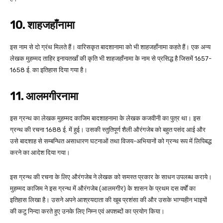
10. शाहजहाँनामा
इस नाम से दो ग्रंथ मिलते हैं। वारिसकृत बादशानामा को भी शाहजहाँनामा कहते हैं। एक अन्य
लेखक मुहम्मद ताहिर इनायतखाँ की कृति भी शाहजहाँनामा के नाम से प्रसिद्ध है जिसमें 1657-
1658 ई. का इतिहास दिया गया है।
11. आलमगीरनामा
इस ग्रन्थ का लेखक मुहम्मद काजिम बादशाहनामा के लेखक कजवीनी का पुत्र था। इस
ग्रन्थ की रचना 1688 ई. में हुई। उसकी स्तुतिपूर्ण शैली औरंगजेब को बहुत पसंद आई और
उसे बादशाह से सम्बन्धित असाधारण घटनाओं तथा विजय-अभियानों को ग्रन्थ रूप में लिपिबद्ध
करने का आदेश दिया गया।
इस ग्रन्थ की रचना के लिए औरंगजेब ने लेखक को समस्त प्रकार के साधन उपलब्ध कराये।
मुहम्मद काजिम ने इस ग्रन्थ में औरंगजेब (आलमगीर) के शासन के प्रथम दस वर्षों का
इतिहास लिखा है। उसने अपने आश्रयदाता की खूब प्रशंसा की और उसके भाग्यहीन भाइयों
की कटु निन्दा करते हुए उनके लिए निम्न एवं अपशब्दों का प्रयोग किया।