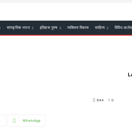
सांस्कृतिक भारत
इतिहास पुरुष
व्यक्तित्व विकास
साहित्य
विविध आले
L
844
0
t
WhatsApp