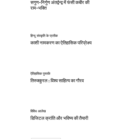
सगुण-निर्गुण अंतर्द्वन्द्व में फंसी कबीर की
राम-भक्ति
हिन्दू संस्कृति के प्रतीक
काशी नामकरण का ऐतिहासिक परिप्रेक्ष्य
ऐतिहासिक पुस्तकें
तिरुक्कुरल : विश्व साहित्य का गौरव
विविध आलेख
डिजिटल क्रांति और भविष्य की तैयारी