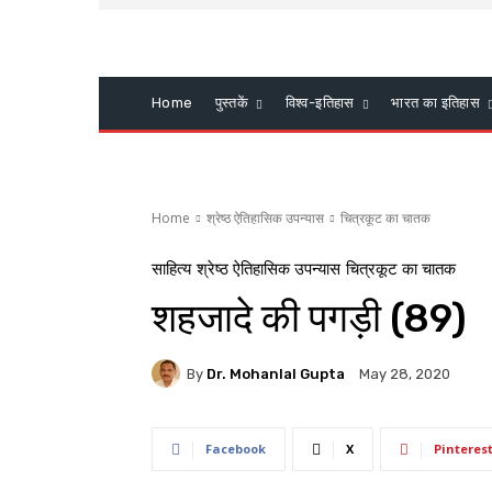
Home
पुस्तकें
विश्व-इतिहास
भारत का इतिहास
Home
श्रेष्ठ ऐतिहासिक उपन्यास
चित्रकूट का चातक
साहित्य
श्रेष्ठ ऐतिहासिक उपन्यास
चित्रकूट का चातक
शहजादे की पगड़ी (89)
By
Dr. Mohanlal Gupta
May 28, 2020
Facebook
X
Pinteres