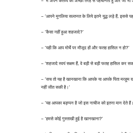
– ‘मैं अपने कर्तव्य को अच्छी तरह से पहचानता हूँ और जो भी आद
– ‘आपने मुगलिया सल्तनत के लिये इतने युद्ध लड़े हैं, इससे 
– ‘कैसा नहीं हुआ शहजादे?’
– ‘यही कि आप मोर्चे पर मौजूद हों और फतह हासिल न हो?’
– ‘शहजादे स्वयं सक्षम हैं, वे बड़ी से बड़ी फतह हासिल कर 
– ‘सच तो यह है खानखाना कि आपके या आपके पिता मरहूम ख
नहीं जीत सकी है।’
– ‘यह आपका बड़प्पन है जो इस नाचीज को इतना मान देते हैं। म
– ‘हमसे कोई गुस्ताखी हुई है खानखाना?’