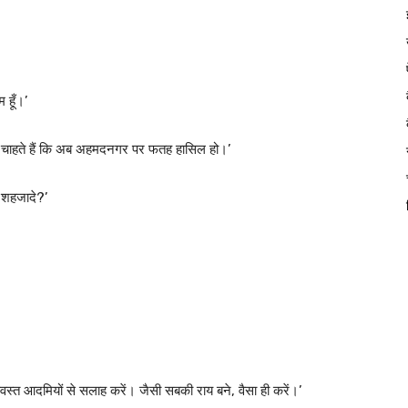
 हूँ।’
तु हम चाहते हैं कि अब अहमदनगर पर फतह हासिल हो।’
ी शहजादे?’
वस्त आदमियों से सलाह करें। जैसी सबकी राय बने, वैसा ही करें।’