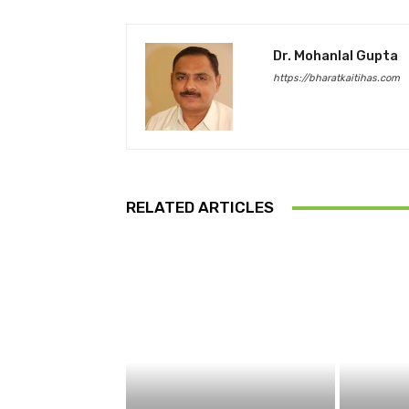
Dr. Mohanlal Gupta
https://bharatkaitihas.com
RELATED ARTICLES