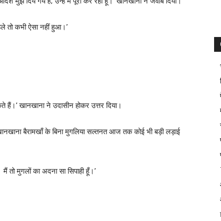
ेश मुझे दिये गये हैं, उन्हें मैं पूरा कर रहा हूँ।’ खानखाना ने जवाब दिया।
पहले तो कभी ऐसा नहीं हुआ।’
सकते हैं।’ खानखाना ने उदासीन होकर उत्तर दिया।
ानखाना बैरामखाँ के बिना मुगलिया सल्तनत आज तक कोई भी बड़ी लड़ाई
ैं तो मुगलों का अदना सा सिपाही हूँ।’