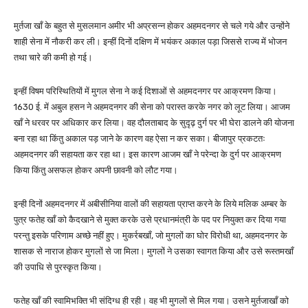
मुर्तजा खाँ के बहुत से मुसलमान अमीर भी अप्रसन्न होकर अहमदनगर से चले गये और उन्होंने
शाही सेना में नौकरी कर ली। इन्हीं दिनों दक्षिण में भयंकर अकाल पड़ा जिससे राज्य में भोजन
तथा चारे की कमी हो गई।
इन्हीं विषम परिस्थितियों में मुगल सेना ने कई दिशाओं से अहमदनगर पर आक्रमण किया।
1630 ई. में अबुल हसन ने अहमदनगर की सेना को परास्त करके नगर को लूट लिया। आजम
खाँ ने धरवर पर अधिकार कर लिया। वह दौलताबाद के सुदृढ़ दुर्ग पर भी घेरा डालने की योजना
बना रहा था किंतु अकाल पड़ जाने के कारण वह ऐसा न कर सका। बीजापुर प्रकटतः
अहमदनगर की सहायता कर रहा था। इस कारण आजम खाँ ने परेन्दा के दुर्ग पर आक्रमण
किया किंतु असफल होकर अपनी छावनी को लौट गया।
इन्ही दिनों अहमदनगर में अबीसीनिया वालों की सहायता प्राप्त करने के लिये मलिक अम्बर के
पुत्र फतेह खाँ को कैदखाने से मुक्त करके उसे प्रधानमंत्री के पद पर नियुक्त कर दिया गया
परन्तु इसके परिणाम अच्छे नहीं हुए। मुकर्रबखाँ, जो मुगलों का घोर विरोधी था, अहमदनगर के
शासक से नाराज होकर मुगलों से जा मिला। मुगलों ने उसका स्वागत किया और उसे रूस्तमखाँ
की उपाधि से पुरस्कृत किया।
फतेह खाँ की स्वामिभक्ति भी संदिग्ध ही रही। वह भी मुगलों से मिल गया। उसने मुर्तजाखाँ को