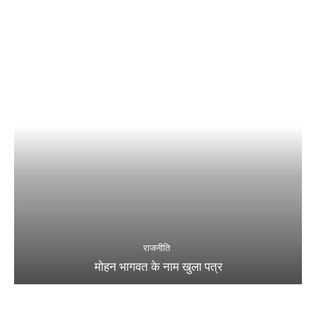
राजनीति
मोहन भागवत के नाम खुला पत्र