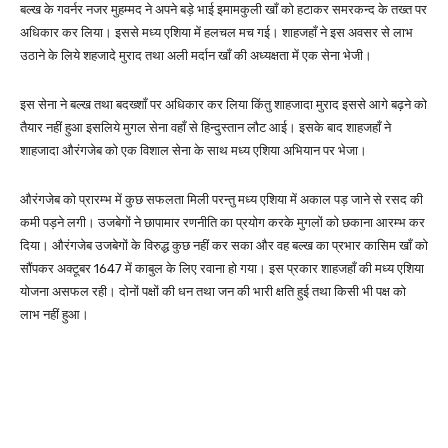
बल्ख के गवर्नर नजर मुहम्मद ने अपने बड़े भाई इमामकुली खाँ को हटाकर समरकन्द के तख्त पर
अधिकार कर लिया। इससे मध्य एशिया में हलचल मच गई। शाहजहाँ ने इस अवसर से लाभ
उठाने के लिये शहजादे मुराद तथा अली मर्दान खाँ की अध्यक्षता में एक सेना भेजी।
इस सेना ने बल्ख तथा बदख्शाँ पर अधिकार कर लिया किंतु शाहजादा मुराद इससे आगे बढ़ने को
तैयार नहीं हुआ इसलिये मुगल सेना वहाँ से हिन्दुस्तान लौट आई। इसके बाद शाहजहाँ ने
शाहजादा औरंगजेब को एक विशाल सेना के साथ मध्य एशिया अभियान पर भेजा।
औरंगजेब को प्रारम्भ में कुछ सफलता मिली परन्तु मध्य एशिया में अकाल पड़ जाने से रसद की
कमी पड़ने लगी। उजबेगों ने छापामार रणनीति का प्रयोग करके मुगलों को छकाना आरम्भ कर
दिया। औरंगजेब उजबेगों के विरुद्ध कुछ नहीं कर सका और वह बल्ख का प्रभार कासिम खाँ को
सौंपकर अक्टूबर 1647 में काबुल के लिए रवाना हो गया। इस प्रकार शाहजहाँ की मध्य एशिया
योजना असफल रही। दोनों पक्षों की धन तथा जन की भारी क्षति हुई तथा किसी भी पक्ष को
लाभ नहीं हुआ।