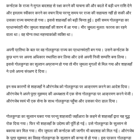
कर्नाटक के राजा ने मुगल बादशाह से रक्षा करने की याचना की और बदले में बड़ी धन राशि देने
और इस्लाम स्वीकार करने का वचन दिया परन्तु समय पर राजा की सहायता नहीं हो सकी और
उसका राज्य समाप्त हो गया। इससे शाहजहाँ को बड़ी चिन्ता हुई। इसी समय गोलकुण्डा का
प्रधानमंत्री मीर जुमला शाहजहाँ की शरण में आ गया। मीर जुुमला मूलतः फारस का रहने
वाला था। वह योग्य तथा महत्त्वाकांक्षी व्यक्ति था।
अपनी प्रतिभा के बल पर वह गोलकुण्डा राज्य का प्रधानमंत्री बन गया। उसने कर्नाटक के
कुछ भाग पर अपना अधिकार स्थापित कर लिया और उसे अपनी निजी सम्पत्ति बना लिया।
इससे गोलकुण्डा का सुल्तान अप्रसन्न हो गया तो मीर जुमला मुगलों से मिल गया और शाहजहाँ
ने उसे अपना संरक्षण दे दिया।
इन सब कारणों से शाहजहाँ ने औरंगजेब को गोलकुण्डा पर आक्रमण करने का आदेश दिया।
औरंगजेब ने अपने पुत्र मुहम्मद की अध्यक्षता में एक सेना गोलकुण्डा पर आक्रमण करने भेजी।
औरंगजेब स्वयं भी एक सेना के साथ गोलकुण्डा पहुँचा और उसका घेरा डाल दिया।
गोलकुण्डा का सुल्तान घबरा गया परन्तु शाहजादी जहाँआरा के कहने से शाहजहाँ द्वारा यह युद्ध
रोक दिया गया। फिर भी शाहजहाँ के उद्देश्य की पूर्ति हो गई। उसे गोलकुण्डा के सुल्तान से
बकाया कर मिल गया। मीर जुमला की कर्नाटक की जागीर भी बादशाह को मिल गई। औरंगजेब
के पुत्र मुहम्मद का विवाह गोलकुण्डा के सुल्तान की कन्या से हो गया। इस प्रकार गोलकुण्डा