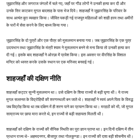
जुझारसिंह और जगराज जंगलों में चले गए, जहाँ पर गौंड लोगों ने उनकी हत्या कर दी और
उनके सिर काटकर मुगल बादशाह के पास भेज दिये। शाहजहाँ ने जुझारसिंह के परिवार के
साथ अत्यंत बुरा व्यवहार किया। जीवित पकड़ी गई राजपूत महिलाओं को शाही हरम तथा अमीरों
के घरों में सेवा करने के लिए बाध्य किया गया।
जुझारसिंह के दो पुत्रों और एक पौत्र को मुसलमान बनाया गया। जब जुझारसिंह के एक पुत्र
उदयभान तथा जुझारसिंह के मंत्री श्याम ने मुसलमान बनने से मना किया तो उनकी हत्या कर
दी गई। इसके बाद शाहजहाँ ने ओरछा में प्रवेश किया। इस अवसर पर वीरसिंह के विशाल
मन्दिर को ध्वस्त करके उसके स्थान पर एक मस्जिद बनवाई गई।
शाहजहाँ की दक्षिण नीति
शाहजहाँ कट्टर सुन्नी मुसलमान था। उसे दक्षिण के शिया राज्यों से बड़ी घृणा थी। ये राज्य
मुगल सल्तनत के विद्रोहियों की शरणस्थली बन जाते थे। शाहजहाँ ने स्वयं अपने पिता के विरुद्ध
जब विद्रोह किया था तब दक्षिण में ही शरण पाने का प्रयत्न किया था। मरहठों को भी, जो मुगल
साम्राज्य पर छापा मारा करते थे, इन राज्यों से बड़ी सहायता मिलती थी।
शाहजहाँ को दक्षिण के राज्यों की सैनिक स्थिति का पूरा ज्ञान प्राप्त था। इन दिनों दक्षिण में तीन
प्रधान राज्य थे- अहमदनगर, बीजापुर तथा गोलकुण्डा। इन राज्यों की दशा बड़ी शोचनीय थी।