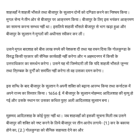
शाहजहाँ ने शाहजी भौंसले तथा बीजापुर के सुल्तान दोनों को दण्डित करने का निश्चय किया।
मुगल सेना ने तीन ओर से बीजापुर पर आक्रमण किया। बीजापुर के लिए इस भयंकर आक्रमण
का सामना करना सम्भव नहीं था। इसलिये शाहजी भौंसले बीजापुर से भाग खड़ा हुआ और
बीजापुर के सुल्तान ने मुगलों की अधीनता स्वीकर कर ली।
उसने मुगल बादशाह को बीस लाख रुपये की पेशकश दी तथा यह वचन दिया कि गोलकुण्डा के
विरुद्ध किसी प्रकार की सैनिक कार्यवाही नहीं करेगा और न अहमदनगर में किसी के
उत्तराधिकार का समर्थन करेगा। उसने यह भी जिम्मेदारी ली कि यदि शाहजी भौंसले जुन्नर
तथा त्रिम्बक के दुर्गों को समर्पित नहीं करेगा तो वह उसका दमन करेगा।
इस सन्धि के बाद बीजापुर के सुल्तान ने अपनी शक्ति को बढ़ाना आरम्भ किया तथा कर्नाटक में
अपने राज्य का विस्तार किया। 1656 ई. में बीजापुर केे सुल्तान मोहम्मद आदिलशाह की मृत्यु हो
गई और उसके स्थान पर उसका कथित पुत्र अली आदिलशाह सुल्तान बना।
मुहम्मद आदिलशाह के कोई पुत्र नहीं था। जब शाहजहाँ को इसकी सूचना मिली तब उसने
बीजापुर की शक्ति को नष्ट करने के लिये बीजापुर पर तीन आरोप लगाये- (1.) कर के बकाया
होने का, (2.) गोलकुण्डा को सैनिक सहायता देने का और