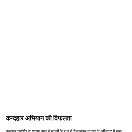
कन्दहार अभियान की विफलता
कन्दहार जहाँगीर के शासन काल में मुगलों के हाथ से निकलकर फारस के अधिकार में चला