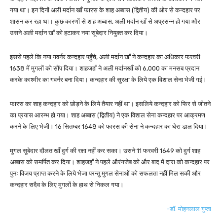
गया था। इन दिनों अली मर्दान खाँ फारस के शाह अब्बास (द्वितीय) की ओर से कन्दहार पर
शासन कर रहा था। कुछ कारणों से शाह अब्बास, अली मर्दान खाँ से अप्रसन्न हो गया और
उसने अली मर्दान खाँ को हटाकर नया सूबेदार नियुक्त कर दिया।
इससे पहले कि नया गवर्नर कन्दहार पहुँचे, अली मर्दान खाँ ने कन्दहार का अधिकार फरवरी
1638 में मुगलों को सौंप दिया। शाहजहाँ ने अली मर्दानखाँ को 6,000 का मनसब प्रदान
करके काश्मीर का गवर्नर बना दिया। कन्दहार की सुरक्षा के लिये एक विशाल सेना भेजी गई।
फारस का शाह कन्दहार को छोड़ने के लिये तैयार नहीं था। इसलिये कन्दहार को फिर से जीतने
का प्रयास आरम्भ हो गया। शाह अब्बास (द्वितीय) ने एक विशाल सेना कन्दहार पर आक्रमण
करने के लिए भेजी। 16 सितम्बर 1648 को फारस की सेना ने कन्दहार का घेरा डाल दिया।
मुगल सूबेदार दौलत खाँ दुर्ग की रक्षा नहीं कर सका। उसने 11 फरवरी 1649 को दुर्ग शाह
अब्बास को समर्पित कर दिया। शाहजहाँ ने पहले औरंगजेब को और बाद में दारा को कन्दहार पर
पुनः विजय प्राप्त करने के लिये भेजा परन्तु मुगल सेनाओं को सफलता नहीं मिल सकी और
कन्दहार सदैव के लिए मुगलों के हाथ से निकल गया।
-डॉ. मोहनलाल गुप्ता