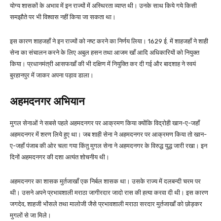
योग्य शासकों के अभाव में इन राज्यों में अस्थिरता व्याप्त थी। उनके साथ किये गये किसी
समझौते पर भी विश्वास नहीं किया जा सकता था।
इस कारण शाहजहाँ ने इन राज्यों को नष्ट करने का निर्णय लिया। 1629 ई. में शाहजहाँ ने शाही
सेना का संचालन करने के लिए अबुल हसन तथा आजम खाँ आदि अधिकारियों को नियुक्त
किया। प्रधानमंत्री आसफखाँ की भी दक्षिण में नियुक्ति कर दी गई और बादशाह ने स्वयं
बुरहानपुर में जाकर अपना पड़ाव डाला।
अहमदनगर अभियान
मुगल सेनाओं ने सबसे पहले अहमदनगर पर आक्रमण किया क्योंकि विद्रोही खान-ए-जहाँ
अहमदनगर में शरण लिये हुए था। जब शाही सेना ने अहमदनगर पर आक्रमण किया तो खान-
ए-जहाँ पंजाब की ओर चला गया किंतु मुगल सेना ने अहमदनगर के विरुद्ध युद्ध जारी रखा। इन
दिनों अहमदनगर की दशा अत्यंत शोचनीय थी।
अहमदनगर का शासक मुर्तजाखाँ एक निर्बल शासक था। उसके राज्य में दलबन्दी चरम पर
थी। उसने अपने प्रभावशाली मराठा जागीरदार जादो रास की हत्या करवा दी थी। इस कारण
जगदेव, शाहजी भोंसले तथा मालोजी जैसे प्रभावशाली मराठा सरदार मुर्तजाखाँ को छोड़कर
मुगलों से जा मिले।