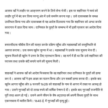
आसफ खाँ ने लाहौर पर आक्रमण करने के लिये सेना भेजी। इस पर शहरियार ने स्वयं को
लाहौर दुर्ग में बंद कर लिया परन्तु अंत में उसे समर्पण करना पड़ा। उसे दावरबख्श के समक्ष
उपस्थित किया गया और दावरबख्श से यह आदेश दिलवाया गया कि शहरियार को अन्धा करके
कारागार में डाल दिया जाय। दानियाल के पुत्रों के सम्बन्ध में भी इसी प्रकार का आदेश दिया
गया।
बनारसीदास चौबीस दिन की यात्रा करके दक्षिण पहुँचा और महाबतखाँ को वस्तुस्थिति से
अवगत कराया। उस समय खुर्रम जुन्नर में था। महाबतखाँ ने उसके पास सूचना भेज दी।
सूचना मिलते ही खुर्रम ने उत्तर के लिए प्रस्थान किया। वह मार्ग में ही था कि उसे शहरियार की
पराजय तथा उसके बंदी बनाये जाने की सूचना मिली।
शाहजहाँ ने आसफ खाँ को आदेश भिजवाया कि वह शहरियार तथा दानियाल के पुत्रों की हत्या
कर दे। आसफ खाँ ने इस आज्ञा का पालन किया और उन सबकी हत्या करवा दी। इसके बाद
खुर्रम आगरा पहुँचा और 6 फरवरी 1628 को शाहजहाँ के नाम से आगरा में तख्त पर आरूढ़ हो
गया। उसने नूरजहाँ को दो लाख रुपये की वार्षिक पेन्शन दे दी। इसके बाद नूरजहाँ राजनीति से
पूरी तरह अलग हो गई। उसने अपने जीवन के शेष अट्ठारह वर्ष अपनी विधवा पुत्री के साथ
एकान्तवास में व्यतीत किये। 1645 ई. में नूरजहाँ की मृत्यु हुई।