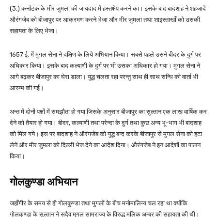
(3.) कर्नाटक के मीर जुमला की जायदाद में हस्तक्षेप करने का। इसके बाद बादशाह ने शहजादे
औरंगजेब को बीजापुर पर आक्रमण करने भेजा और मीर जुमला तथा शाइस्ताखाँ को उसकी
सहायता के लिए भेजा।
1657 ई. में मुगल सेना ने दक्षिण के लिये अभियान किया। सबसे पहले उसने बीदर के दुर्ग पर
अधिकार किया। इसके बाद कल्याणी के दुर्ग पर भी उसका अधिकार हो गया। मुगल सेना ने
आगे बढ़कर बीजापुर का घेरा डाला। युद्ध चलता रहा परन्तु साथ ही साथ सन्धि की वार्ता भी
आरम्भ की गई।
अन्त में दोनों पक्षों में समझौता हो गया जिसके अनुसार बीजापुर का सुल्तान एक लाख वार्षिक कर
देने को तैयार हो गया। बीदर, कल्याणी तथा परेन्दा के दुर्ग तथा कुछ अन्य भू-भाग भी बादशाह
को मिल गये। इस पर बादशाह ने औरंगजेब को युद्ध बन्द करके बीजापुर से मुगल सेना को हटा
लेने और मीर जुमला को दिल्ली भेज देने का आदेश दिया। औरंगजेब ने इन आदेशों का पालन
किया।
गोलकुण्डा अभियान
जहाँगीर के समय से ही गोलकुण्डा तथा मुगलों के बीच मनोमालिन्य चल रहा था क्योंकि
गोलकुण्डा के सुल्तान ने सदैव मुगल साम्राज्य के विरुद्ध मलिक अम्बर की सहायता की थी।