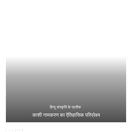
हिन्दू संस्कृति के प्रतीक
काशी नामकरण का ऐतिहासिक परिप्रेक्ष्य