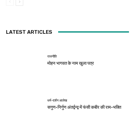
LATEST ARTICLES
राजनीति
मोहन भागवत के नाम खुला पत्र
धर्म-दर्शन आलेख
सगुण-निर्गुण अंतर्द्वन्द्व में फंसी कबीर की राम-भक्ति