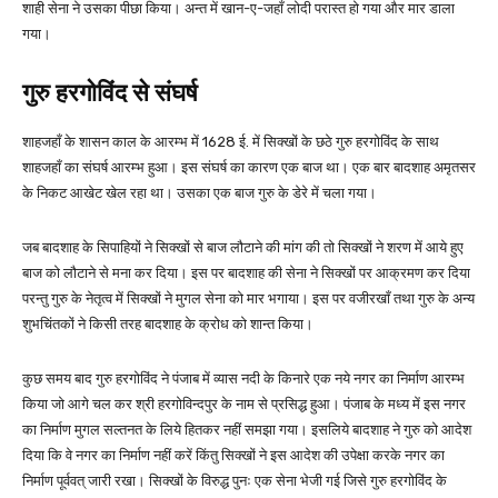
शाही सेना ने उसका पीछा किया। अन्त में खान-ए-जहाँ लोदी परास्त हो गया और मार डाला
गया।
गुरु हरगोविंद से संघर्ष
शाहजहाँ के शासन काल के आरम्भ में 1628 ई. में सिक्खों के छठे गुरु हरगोविंद के साथ
शाहजहाँ का संघर्ष आरम्भ हुआ। इस संघर्ष का कारण एक बाज था। एक बार बादशाह अमृतसर
के निकट आखेट खेल रहा था। उसका एक बाज गुरु के डेरे में चला गया।
जब बादशाह के सिपाहियों ने सिक्खों से बाज लौटाने की मांग की तो सिक्खों ने शरण में आये हुए
बाज को लौटाने से मना कर दिया। इस पर बादशाह की सेना ने सिक्खों पर आक्रमण कर दिया
परन्तु गुरु के नेतृत्व में सिक्खों ने मुगल सेना को मार भगाया। इस पर वजीरखाँ तथा गुरु के अन्य
शुभचिंतकों ने किसी तरह बादशाह के क्रोध को शान्त किया।
कुछ समय बाद गुरु हरगोविंद ने पंजाब में व्यास नदी के किनारे एक नये नगर का निर्माण आरम्भ
किया जो आगे चल कर श्री हरगोविन्दपुर के नाम से प्रसिद्ध हुआ। पंजाब के मध्य में इस नगर
का निर्माण मुगल सल्तनत के लिये हितकर नहीं समझा गया। इसलिये बादशाह ने गुरु को आदेश
दिया कि वे नगर का निर्माण नहीं करें किंतु सिक्खों ने इस आदेश की उपेक्षा करके नगर का
निर्माण पूर्ववत् जारी रखा। सिक्खों के विरुद्ध पुनः एक सेना भेजी गई जिसे गुरु हरगोविंद के