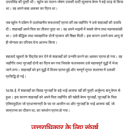
उदयसिंह की पुत्री थी। खुर्रम का पालन-पोषण उसकी दादी सुल्ताना बेगम ने बड़े लाड़ से किया
था। वह अपने बाबा अकबर का प्रिय था।
जब खुर्रम ने दक्षिण में उल्लेखनीय सफलताएँ प्राप्त कीं तब जहाँगीर ने उसे शाहजहाँ की उपाधि
दी। शाहजहाँ अपने पिता का तीसरा पुत्र था। वह अपने भाइयों में सबसे योग्य तथा महत्त्वाकांक्षी
था। उसे बौद्धिक तथा व्यावहारिक दोनों प्रकार की शिक्षा मिली। इस कारण उसने कम आयु से
ही योग्यता का परिचय देना आरम्भ किया।
शहजादे खुसरो के विद्रोह कर देने से शाहजहाँ को उन्नति करने का अवसर प्राप्त हो गया। वह
जहाँगीर तथा नूरजहाँ दोनों का प्रिय बन गया जिसके फलस्वरूप उसे महत्त्वपूर्ण युद्धों में भेजा
जाने लगा। शाहजहाँ को इन युद्धों में विजय प्राप्त हुई और सम्पूर्ण मुगल सल्तनत में उसकी
प्रसिद्धि हो गई।
1618 ई. में शाहजहाँ का विवाह नूरजहाँ के बड़े भाई आसफ खाँ की पुत्री अर्जुमन्द बानू बेगम से
हुआ। इस कारण शाहजहाँ को अपने पिता जहाँगीर की चहेती बेगम नूरजहाँ, नूरजहाँ के पिता
एतिमादुद्दौला जो प्रधानमन्त्री के पद पर आसीन था और नूरजहाँ के भाई आसफ खाँ, जो
साम्राज्य का दीवान था, का समर्थन प्राप्त हो गया।
उत्तराधिकार के लिए संघर्ष