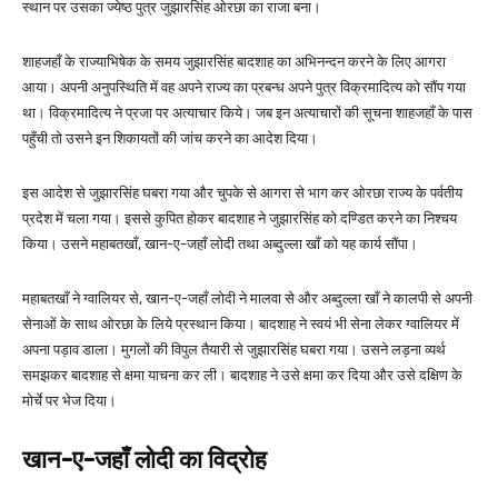
स्थान पर उसका ज्येष्ठ पुत्र जुझारसिंह ओरछा का राजा बना।
शाहजहाँ के राज्याभिषेक के समय जुझारसिंह बादशाह का अभिनन्दन करने के लिए आगरा
आया। अपनी अनुपस्थिति में वह अपने राज्य का प्रबन्ध अपने पुत्र विक्रमादित्य को सौंप गया
था। विक्रमादित्य ने प्रजा पर अत्याचार किये। जब इन अत्याचारों की सूचना शाहजहाँ के पास
पहुँची तो उसने इन शिकायतों की जांच करने का आदेश दिया।
इस आदेश से जुझारसिंह घबरा गया और चुपके से आगरा से भाग कर ओरछा राज्य के पर्वतीय
प्रदेश में चला गया। इससे कुपित होकर बादशाह ने जुझारसिंह को दण्डित करने का निश्चय
किया। उसने महाबतखाँ, खान-ए-जहाँ लोदी तथा अब्दुल्ला खाँ को यह कार्य सौंपा।
महाबतखाँ ने ग्वालियर से, खान-ए-जहाँ लोदी ने मालवा से और अब्दुल्ला खाँ ने कालपी से अपनी
सेनाओं के साथ ओरछा के लिये प्रस्थान किया। बादशाह ने स्वयं भी सेना लेकर ग्वालियर में
अपना पड़ाव डाला। मुगलों की विपुल तैयारी से जुझारसिंह घबरा गया। उसने लड़ना व्यर्थ
समझकर बादशाह से क्षमा याचना कर ली। बादशाह ने उसे क्षमा कर दिया और उसे दक्षिण के
मोर्चे पर भेज दिया।
खान-ए-जहाँ लोदी का विद्रोह