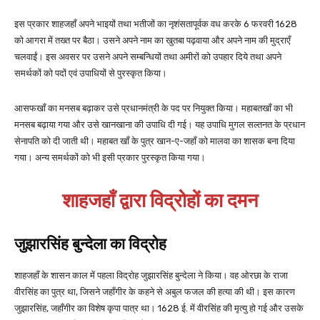
इस प्रकार शाहजहाँ अपने भाइयों तथा भतीजों का नृशंसतापूर्वक वध करके 6 फरवरी 1628
को आगरा में तख्त पर बैठा। उसने अपने नाम का खुतबा पढ़वाया और अपने नाम की मुद्राएँ
चलवाईं। इस अवसर पर उसने अपने सम्बन्धियों तथा अमीरों को उपहार दिये तथा अपने
समर्थकों को पदों एवं उपाधियों से पुरस्कृत किया।
आसफखाँ का मनसब बढ़ाकर उसे प्रधानमंत्री के पद पर नियुक्त किया। महाबतखाँ का भी
मनसब बढ़ाया गया और उसे खानखाना की उपाधि दी गई। यह उपाधि मुगल सल्तनत के प्रधान
सेनापति को दी जाती थी। महाबत खाँ के पुत्र खान-ए-जहाँ को मालवा का शासक बना दिया
गया। अन्य समर्थकों को भी इसी प्रकार पुरस्कृत किया गया।
शाहजहाँ द्वारा विद्रोहों का दमन
जुझारसिंह बुन्देला का विद्रोह
शाहजहाँ के शासन काल में पहला विद्रोह जुझारसिंह बुन्देला ने किया। वह ओरछा के राजा
वीरसिंह का पुत्र था, जिसने जहाँगीर के कहने से अबुल फजल की हत्या की थी। इस कारण
जुझारसिंह, जहाँगीर का विशेष कृपा पात्र था। 1628 ई. में वीरसिंह की मृत्यु हो गई और उसके