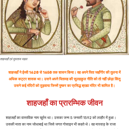
शाहजहाँ एवं मुमताज महल
शाहजहाँ ने ईस्वी 1628 से 1658 तक शासन किया। वह अपने पिता जहाँगीर की तुलना में
अधिक कट्टर शासक था। उसने अपने पितामह की सुलहकुल नीति को तो नहीं छोड़ा किंतु
उसने कई मंदिरों को तुड़वाया जिनमें पुष्कर का प्रसिद्ध ब्रह्मा मंदिर भी शामिल है।
शाहजहाँ का प्रारम्भिक जीवन
शाहजहाँ का वास्तविक नाम खुर्रम था। उसका जन्म 5 जनवरी 1592 को लाहौर में हुआ।
उसकी माता का नाम जोधाबाई था जिसे जगत गोसाइन भी कहते थे। वह मारवाड़ के राजा