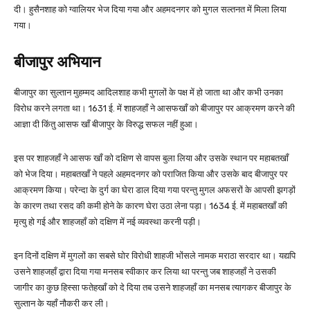
दी। हुसैनशाह को ग्वालियर भेज दिया गया और अहमदनगर को मुगल सल्तनत में मिला लिया
गया।
बीजापुर अभियान
बीजापुर का सुल्तान मुहम्मद आदिलशाह कभी मुगलों के पक्ष में हो जाता था और कभी उनका
विरोध करने लगता था। 1631 ई. में शाहजहाँ ने आसफखाँ को बीजापुर पर आक्रमण करने की
आज्ञा दी किंतु आसफ खाँ बीजापुर के विरुद्ध सफल नहीं हुआ।
इस पर शाहजहाँ ने आसफ खाँ को दक्षिण से वापस बुला लिया और उसके स्थान पर महाबतखाँ
को भेज दिया। महाबतखाँ ने पहले अहमदनगर को पराजित किया और उसके बाद बीजापुर पर
आक्रमण किया। परेन्दा के दुर्ग का घेरा डाल दिया गया परन्तु मुगल अफसरों के आपसी झगड़ों
के कारण तथा रसद की कमी होने के कारण घेरा उठा लेना पड़ा। 1634 ई. में महाबतखाँ की
मृत्यु हो गई और शाहजहाँ को दक्षिण में नई व्यवस्था करनी पड़ी।
इन दिनों दक्षिण में मुगलों का सबसे घोर विरोधी शाहजी भोंसले नामक मराठा सरदार था। यद्यपि
उसने शाहजहाँ द्वारा दिया गया मनसब स्वीकार कर लिया था परन्तु जब शाहजहाँ ने उसकी
जागीर का कुछ हिस्सा फतेहखाँ को दे दिया तब उसने शाहजहाँ का मनसब त्यागकर बीजापुर के
सुल्तान के यहाँ नौकरी कर ली।