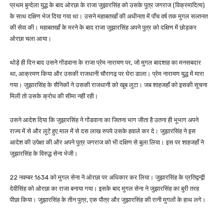
प्रथम बुन्देला युद्ध के बाद ओरछा के राजा जुझारसिंह को उसके पुत्र जगराज (विक्रमादित्य)
के साथ दक्षिण भेज दिया गया था। उसने महाबतखाँ की अधीनता में पाँच वर्ष तक मुगल सल्तनत
की सेवा की। महाबतखाँ के मरने के बाद राजा जुझारसिंह अपने पुत्र को दक्षिण में छोड़कर
ओरछा चला आया।
थोड़े ही दिन बाद उसने गोंडवाना के राजा प्रेम नारायण पर, जो मुगल बादशाह का मनसबदार
था, आक्रमण किया और उसकी राजधानी चौरागढ़ पर घेरा डाला। प्रेम नारायण युद्ध में मारा
गया। जुझारसिंह के सैनिकों ने उसकी राजधानी को खूब लूटा। जब शाहजहाँ को इसकी सूचना
मिली तो उसके क्रोध की सीमा नहीं रही।
उसने आदेश दिया कि जुझारसिंह ने गोंडवाना का जितना भाग जीता है उतना ही भूभाग अपने
राज्य में से और लूटे हुए माल में से दस लाख रुपये उसके हवाले कर दे। जुझारसिंह ने इस
आदेश की उपेक्षा की और अपने पुत्र जगराज को भी दक्षिण से बुला लिया। इस पर शाहजहाँ ने
जुझारसिंह के विरुद्ध सेना भेजी।
22 नवम्बर 1634 को मुगल सेना ने ओरछा पर अधिकार कर लिया। जुझारसिंह के प्रतिद्वन्द्वी
देवीसिंह को ओरछा का राजा बनाया गया। इसके बाद मुगल सेना ने जुझारसिंह का बुरी तरह
पीछा किया। जुझारसिंह के तीन पुत्र, एक पौत्र और जुझारसिंह की रानी मुगलों के हाथ लगे।