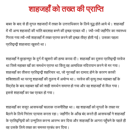
शाहजहाँ को
तख्त की प्राप्ति
बाबर के बाद से ही मुगल शहजादों में तख्त के उत्तराधिकार के लिये युद्ध होते आये थे। शाहजहाँ
में भी अन्य शहजादों की भांति बादशाह बनने की इच्छा प्रबल थी। ज्यों-ज्यों जहाँगीर का स्वास्थ्य
गिरता गया त्यों-त्यों शाहजहाँ में तख्त प्राप्त करने की इच्छा तीव्र होती गई। उसका पहला
प्रतिद्वन्द्वी शाहजादा खुसरो था।
शाहजहाँ ने बुरहानपुर के दुर्ग में खुसरो की हत्या करवा दी। शाहजहाँ का दूसरा प्रतिद्वन्द्वी परवेज
था जिसे महाबत खाँ का समर्थन प्राप्त था किंतु वह अत्यधिक मदिरापान करने से मर गया।
शाहजहाँ का तीसरा प्रतिद्वन्द्वी शहरियार था, जो नूरजहाँ का दामाद होने के कारण काफी
शक्तिशाली था परन्तु शाहजहाँ की तुलना में अयोग्य था। परवेज की मृत्यु तथा महाबत खाँ के
विद्रोह के बाद महाबत खाँ को शाही समर्थन समाप्त हो गया और वह शाहजहाँ से मिल गया।
इससे शाहजहाँ का पक्ष प्रबल हो गया।
शाहजहाँ का ससुर आसफखाँ चालाक राजनीतिज्ञ था। वह शाहजहाँ को मुगलों के तख्त पर
बैठाने के लिये निरंतर प्रयास करता रहा। जहाँगीर के आँख बंद करते ही आसफखाँ ने शाहजहाँ
के प्रतिद्वन्द्वियों को उन्मूलित करना आरम्भ कर दिया और शाहजहाँ के आगरा पहुँचने के पहले ही
वह उसके लिये तख्त का समस्त प्रबंध कर दिया।