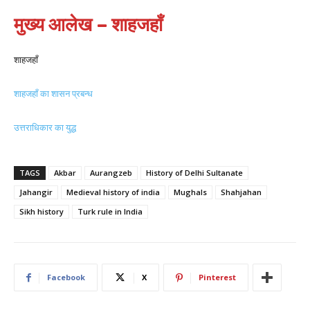
मुख्य आलेख – शाहजहाँ
शाहजहाँ
शाहजहाँ का शासन प्रबन्ध
उत्तराधिकार का युद्ध
TAGS
Akbar
Aurangzeb
History of Delhi Sultanate
Jahangir
Medieval history of india
Mughals
Shahjahan
Sikh history
Turk rule in India
Facebook
X
Pinterest