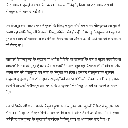
जिस समय शाहजहाँ ने अपने पिता के शासन काल में विद्रोह किया था उस समय उसे भी
गोलकुण्डा में शरण दी गई थी।
जब बीजापुर तथा अहमदनगर ने मुगलों के विरुद्ध संयुक्त मोर्चा बनाया तब गोलकुण्डा इस गुट से
अलग रहा इसलिये मुगलों ने उसके विरुद्ध कोई कार्यवाही नहीं की परन्तु गोलकुण्डा का सुल्तान
मुगल बादशाह को पेशकश या कर देने को तैयार नहीं था और न उसकी अधीनता स्वीकार करने
को तैयार था।
शाहजहाँ ने गोलकुण्डा के सुल्तान को आदेश दिये कि वह शाहजहाँ के नाम से खुतबा पढ़वाये तथा
शाहजहाँ के नाम की मुद्राएँ चलवाये। शाहजहाँ ने उससे बहुत बड़ी पेशकश की भी माँग की और
अपनी सेना को गोलकुण्डा की सीमा पर नियुक्त कर दिया। इस पर गोलकुण्डा के सुल्तान
अब्दुल्ला कुतुबशाह ने भयभीत होकर शाहजहाँ की समस्त मांगों को स्वीकार कर लिया। इसके
बदले में शाहजहाँ ने बीजापुर तथा मराठों के आक्रमणों से गोलकुण्डा की रक्षा करने का वचन
दिया।
जब औरंगजेब दक्षिण का गवर्नर नियुक्त हुआ तब गोलकुण्डा तथा मुगलों में फिर से युद्ध प्रारम्भ
हो गया। गोलकुण्डा ने बहुत दिनों से कर नहीं दिया था। औरंगजेब ने उससे कर माँगा। इसके
अतिरिक्त गोलकुण्डा के सुल्तान ने कर्नाटक के हिन्दू राजा पर आक्रमण कर दिया था।