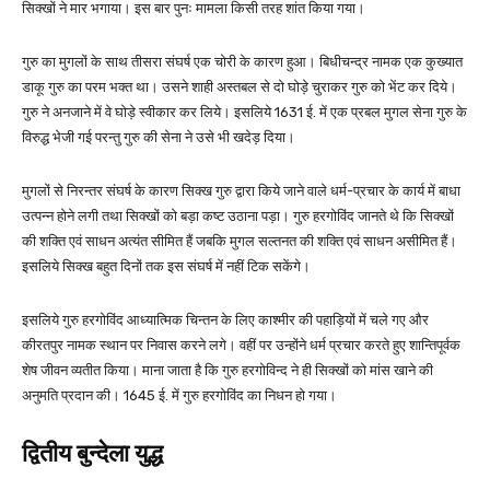
सिक्खों ने मार भगाया। इस बार पुनः मामला किसी तरह शांत किया गया।
गुरु का मुगलों के साथ तीसरा संघर्ष एक चोरी के कारण हुआ। बिधीचन्द्र नामक एक कुख्यात
डाकू गुरु का परम भक्त था। उसने शाही अस्तबल से दो घोड़े चुराकर गुरु को भेंट कर दिये।
गुरु ने अनजाने में वे घोड़े स्वीकार कर लिये। इसलिये 1631 ई. में एक प्रबल मुगल सेना गुरु के
विरुद्ध भेजी गई परन्तु गुरु की सेना ने उसे भी खदेड़ दिया।
मुगलों से निरन्तर संघर्ष के कारण सिक्ख गुरु द्वारा किये जाने वाले धर्म-प्रचार के कार्य में बाधा
उत्पन्न होने लगी तथा सिक्खों को बड़ा कष्ट उठाना पड़ा। गुरु हरगोविंद जानते थे कि सिक्खों
की शक्ति एवं साधन अत्यंत सीमित हैं जबकि मुगल सल्तनत की शक्ति एवं साधन असीमित हैं।
इसलिये सिक्ख बहुत दिनों तक इस संघर्ष में नहीं टिक सकेंगे।
इसलिये गुरु हरगोविंद आध्यात्मिक चिन्तन के लिए काश्मीर की पहाड़ियों में चले गए और
कीरतपुर नामक स्थान पर निवास करने लगे। वहीं पर उन्होंने धर्म प्रचार करते हुए शान्तिपूर्वक
शेष जीवन व्यतीत किया। माना जाता है कि गुरु हरगोविन्द ने ही सिक्खों को मांस खाने की
अनुमति प्रदान की। 1645 ई. में गुरु हरगोविंद का निधन हो गया।
द्वितीय बुन्देला युद्ध